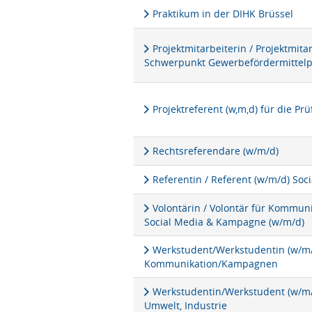
Praktikum in der DIHK Brüssel
Projektmitarbeiterin / Projektmita
Schwerpunkt Gewerbefördermittel
Projektreferent (w,m,d) für die P
Rechtsreferendare (w/m/d)
Referentin / Referent (w/m/d) Soc
Volontärin / Volontär für Kommu
Social Media & Kampagne (w/m/d)
Werkstudent/Werkstudentin (w/m/d
Kommunikation/Kampagnen
Werkstudentin/Werkstudent (w/m/d
Umwelt, Industrie