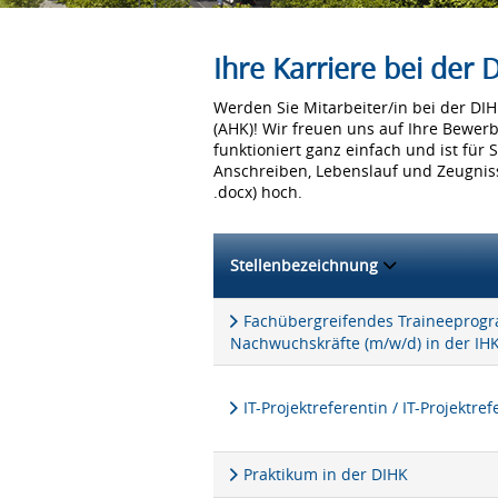
Ihre Karriere bei der
Werden Sie Mitarbeiter/in bei der D
(AHK)! Wir freuen uns auf Ihre Bewer
funktioniert ganz einfach und ist für 
Anschreiben, Lebenslauf und Zeugniss
.docx) hoch.
Stellenbezeichnung
Fachübergreifendes Traineeprogra
Nachwuchskräfte (m/w/d) in der IH
IT-Projektreferentin / IT-Projektre
Praktikum in der DIHK