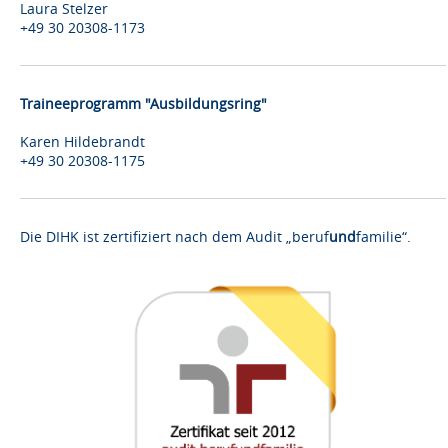
Laura Stelzer
+49 30 20308-1173
Traineeprogramm "Ausbildungsring"
Karen Hildebrandt
+49 30 20308-1175
Die DIHK ist zertifiziert nach dem Audit „beruf
und
familie“.