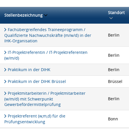
Standort
Stellenbezeichnung
Fachübergreifendes Traineeprogramm /
Berlin
Qualifizierte Nachwuchskräfte (m/w/d) in der
IHK-Organisation
IT-Projektreferentin / IT-Projektreferenten
Berlin
(w/m/d)
Praktikum in der DIHK
Berlin
Praktikum in der DIHK Brüssel
Brüssel
Projektmitarbeiterin / Projektmitarbeiter
Berlin
(w/m/d) mit Schwerpunkt
Gewerbefördermittelprüfung
Projektreferent (w,m,d) für die
Bonn
Prüfungsentwicklung