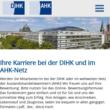
Home
Datenschutz
Impressum
Ihre Karriere bei der DIHK und im
AHK-Netz
Werden Sie Mitarbeiter/in bei der DIHK oder im weltweiten Netz
der Auslandshandelskammern (AHK)! Wir freuen uns auf Ihre
Bewerbung. Bitte nutzen Sie das Online- Bewerbungsformular.
Das funktioniert ganz einfach und ist für Sie und uns der
schnellste Weg zum Erfolg. Ihre Anlagen, wie Anschreiben,
Lebenslauf und Zeugnisse, laden Sie bequem in allen gängigen
Formaten (.pdf, .doc, .docx) hoch.