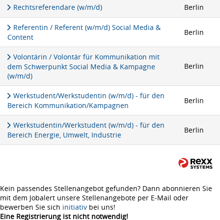
Rechtsreferendare (w/m/d)
Berlin
Referentin / Referent (w/m/d) Social Media &
Berlin
Content
Volontärin / Volontär für Kommunikation mit
Berlin
dem Schwerpunkt Social Media & Kampagne
(w/m/d)
Werkstudent/Werkstudentin (w/m/d) - für den
Berlin
Bereich Kommunikation/Kampagnen
Werkstudentin/Werkstudent (w/m/d) - für den
Berlin
Bereich Energie, Umwelt, Industrie
Kein passendes Stellenangebot gefunden? Dann abonnieren Sie
mit dem Jobalert unsere Stellenangebote per E-Mail oder
bewerben Sie sich
initiativ
bei uns!
Eine Registrierung ist nicht notwendig!