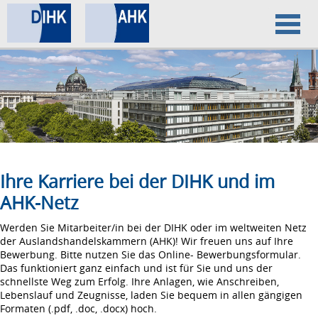
Home
Datenschutz
Impressum
Ihre Karriere bei der DIHK und im
AHK-Netz
Werden Sie Mitarbeiter/in bei der DIHK oder im weltweiten Netz
der Auslandshandelskammern (AHK)! Wir freuen uns auf Ihre
Bewerbung. Bitte nutzen Sie das Online- Bewerbungsformular.
Das funktioniert ganz einfach und ist für Sie und uns der
schnellste Weg zum Erfolg. Ihre Anlagen, wie Anschreiben,
Lebenslauf und Zeugnisse, laden Sie bequem in allen gängigen
Formaten (.pdf, .doc, .docx) hoch.