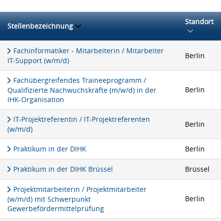
Standort
Stellenbezeichnung
Fachinformatiker - Mitarbeiterin / Mitarbeiter
Berlin
IT-Support (w/m/d)
Fachübergreifendes Traineeprogramm /
Berlin
Qualifizierte Nachwuchskräfte (m/w/d) in der
IHK-Organisation
IT-Projektreferentin / IT-Projektreferenten
Berlin
(w/m/d)
Praktikum in der DIHK
Berlin
Praktikum in der DIHK Brüssel
Brüssel
Projektmitarbeiterin / Projektmitarbeiter
Berlin
(w/m/d) mit Schwerpunkt
Gewerbefördermittelprüfung