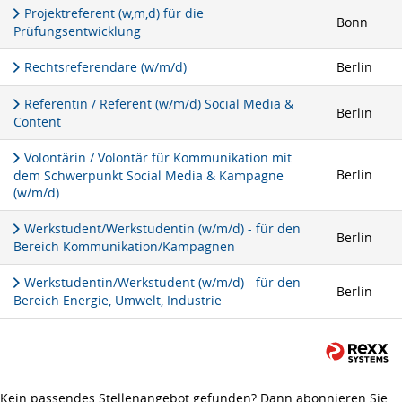
Projektreferent (w,m,d) für die
Bonn
Prüfungsentwicklung
Rechtsreferendare (w/m/d)
Berlin
Referentin / Referent (w/m/d) Social Media &
Berlin
Content
Volontärin / Volontär für Kommunikation mit
Berlin
dem Schwerpunkt Social Media & Kampagne
(w/m/d)
Werkstudent/Werkstudentin (w/m/d) - für den
Berlin
Bereich Kommunikation/Kampagnen
Werkstudentin/Werkstudent (w/m/d) - für den
Berlin
Bereich Energie, Umwelt, Industrie
Kein passendes Stellenangebot gefunden? Dann abonnieren Sie