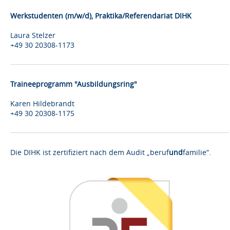
Werkstudenten (m/w/d), Praktika/Referendariat DIHK
Laura Stelzer
+49 30 20308-1173
Traineeprogramm "Ausbildungsring"
Karen Hildebrandt
+49 30 20308-1175
Die DIHK ist zertifiziert nach dem Audit „beruf
und
familie“.