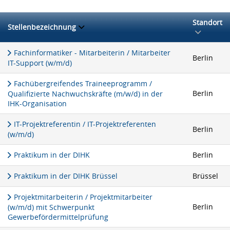
Standort
Stellenbezeichnung
Fachinformatiker - Mitarbeiterin / Mitarbeiter
Berlin
IT-Support (w/m/d)
Fachübergreifendes Traineeprogramm /
Berlin
Qualifizierte Nachwuchskräfte (m/w/d) in der
IHK-Organisation
IT-Projektreferentin / IT-Projektreferenten
Berlin
(w/m/d)
Praktikum in der DIHK
Berlin
Praktikum in der DIHK Brüssel
Brüssel
Projektmitarbeiterin / Projektmitarbeiter
Berlin
(w/m/d) mit Schwerpunkt
Gewerbefördermittelprüfung