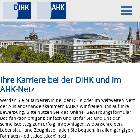
Home
Datenschutz
Impressum
Ihre Karriere bei der DIHK und im
AHK-Netz
Werden Sie Mitarbeiter/in bei der DIHK oder im weltweiten Netz
der Auslandshandelskammern (AHK)! Wir freuen uns auf Ihre
Bewerbung. Bitte nutzen Sie das Online- Bewerbungsformular.
Das funktioniert ganz einfach und ist für Sie und uns der
schnellste Weg zum Erfolg. Ihre Anlagen, wie Anschreiben,
Lebenslauf und Zeugnisse, laden Sie bequem in allen gängigen
Formaten (.pdf, .doc, .docx) hoch.