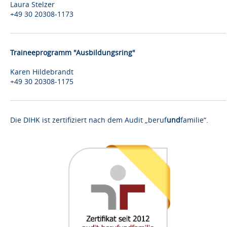
Laura Stelzer
+49 30 20308-1173
Traineeprogramm "Ausbildungsring"
Karen Hildebrandt
+49 30 20308-1175
Die DIHK ist zertifiziert nach dem Audit „beruf
und
familie“.