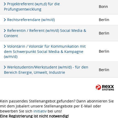
Projektreferent (w,m,d) für die
Bonn
Prüfungsentwicklung
Rechtsreferendare (w/m/d)
Berlin
Referentin / Referent (w/m/d) Social Media &
Berlin
Content
Volontärin / Volontär für Kommunikation mit
Berlin
dem Schwerpunkt Social Media & Kampagne
(w/m/d)
Werkstudentin/Werkstudent (w/m/d) - für den
Berlin
Bereich Energie, Umwelt, Industrie
Kein passendes Stellenangebot gefunden? Dann abonnieren Sie
mit dem Jobalert unsere Stellenangebote per E-Mail oder
bewerben Sie sich
initiativ
bei uns!
Eine Registrierung ist nicht notwendig!