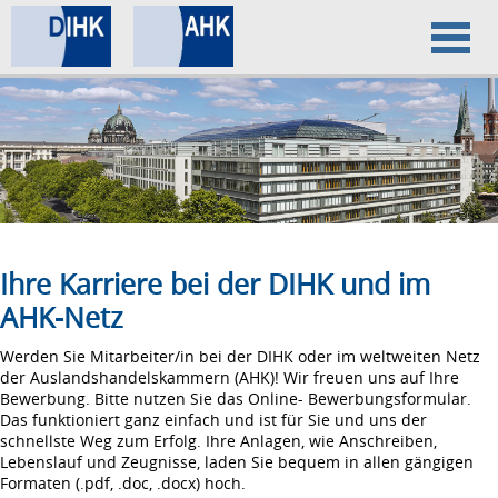
Home
Datenschutz
Impressum
Ihre Karriere bei der DIHK und im
AHK-Netz
Werden Sie Mitarbeiter/in bei der DIHK oder im weltweiten Netz
der Auslandshandelskammern (AHK)! Wir freuen uns auf Ihre
Bewerbung. Bitte nutzen Sie das Online- Bewerbungsformular.
Das funktioniert ganz einfach und ist für Sie und uns der
schnellste Weg zum Erfolg. Ihre Anlagen, wie Anschreiben,
Lebenslauf und Zeugnisse, laden Sie bequem in allen gängigen
Formaten (.pdf, .doc, .docx) hoch.