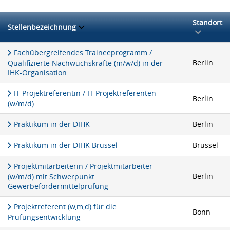
Standort
Stellenbezeichnung
Fachübergreifendes Traineeprogramm /
Berlin
Qualifizierte Nachwuchskräfte (m/w/d) in der
IHK-Organisation
IT-Projektreferentin / IT-Projektreferenten
Berlin
(w/m/d)
Praktikum in der DIHK
Berlin
Praktikum in der DIHK Brüssel
Brüssel
Projektmitarbeiterin / Projektmitarbeiter
Berlin
(w/m/d) mit Schwerpunkt
Gewerbefördermittelprüfung
Projektreferent (w,m,d) für die
Bonn
Prüfungsentwicklung