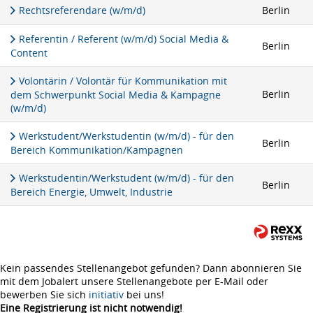
Rechtsreferendare (w/m/d)
Berlin
Referentin / Referent (w/m/d) Social Media &
Berlin
Content
Volontärin / Volontär für Kommunikation mit
Berlin
dem Schwerpunkt Social Media & Kampagne
(w/m/d)
Werkstudent/Werkstudentin (w/m/d) - für den
Berlin
Bereich Kommunikation/Kampagnen
Werkstudentin/Werkstudent (w/m/d) - für den
Berlin
Bereich Energie, Umwelt, Industrie
Kein passendes Stellenangebot gefunden? Dann abonnieren Sie
mit dem Jobalert unsere Stellenangebote per E-Mail oder
bewerben Sie sich
initiativ
bei uns!
Eine Registrierung ist nicht notwendig!