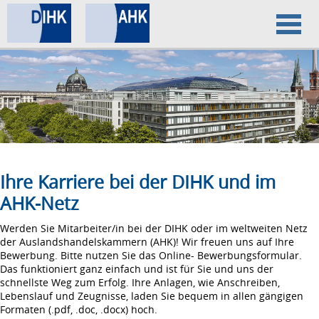
Home
Datenschutz
Impressum
Ihre Karriere bei der DIHK und im
AHK-Netz
Werden Sie Mitarbeiter/in bei der DIHK oder im weltweiten Netz
der Auslandshandelskammern (AHK)! Wir freuen uns auf Ihre
Bewerbung. Bitte nutzen Sie das Online- Bewerbungsformular.
Das funktioniert ganz einfach und ist für Sie und uns der
schnellste Weg zum Erfolg. Ihre Anlagen, wie Anschreiben,
Lebenslauf und Zeugnisse, laden Sie bequem in allen gängigen
Formaten (.pdf, .doc, .docx) hoch.