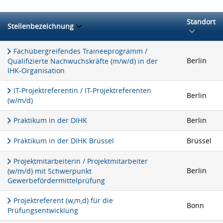
Standort
Stellenbezeichnung
Fachübergreifendes Traineeprogramm /
Berlin
Qualifizierte Nachwuchskräfte (m/w/d) in der
IHK-Organisation
IT-Projektreferentin / IT-Projektreferenten
Berlin
(w/m/d)
Praktikum in der DIHK
Berlin
Praktikum in der DIHK Brüssel
Brüssel
Projektmitarbeiterin / Projektmitarbeiter
Berlin
(w/m/d) mit Schwerpunkt
Gewerbefördermittelprüfung
Projektreferent (w,m,d) für die
Bonn
Prüfungsentwicklung