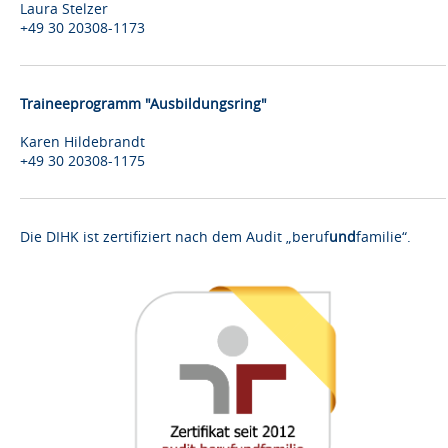
Laura Stelzer
+49 30 20308-1173
Traineeprogramm "Ausbildungsring"
Karen Hildebrandt
+49 30 20308-1175
Die DIHK ist zertifiziert nach dem Audit „beruf
und
familie“.