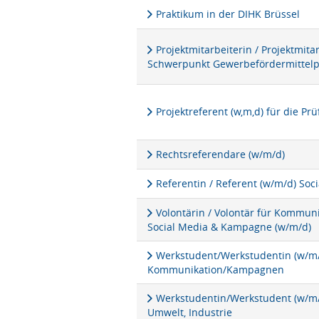
Praktikum in der DIHK Brüssel
Projektmitarbeiterin / Projektmita
Schwerpunkt Gewerbefördermittel
Projektreferent (w,m,d) für die P
Rechtsreferendare (w/m/d)
Referentin / Referent (w/m/d) Soc
Volontärin / Volontär für Kommu
Social Media & Kampagne (w/m/d)
Werkstudent/Werkstudentin (w/m/d
Kommunikation/Kampagnen
Werkstudentin/Werkstudent (w/m/d
Umwelt, Industrie