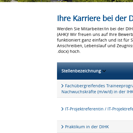
Ihre Karriere bei der
Werden Sie Mitarbeiter/in bei der D
(AHK)! Wir freuen uns auf Ihre Bewer
funktioniert ganz einfach und ist für 
Anschreiben, Lebenslauf und Zeugniss
.docx) hoch.
Stellenbezeichnung
Fachübergreifendes Traineeprogra
Nachwuchskräfte (m/w/d) in der IH
IT-Projektreferentin / IT-Projektre
Praktikum in der DIHK