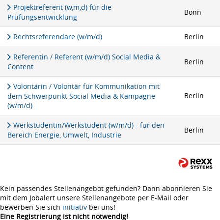
Projektreferent (w,m,d) für die
Bonn
Prüfungsentwicklung
Rechtsreferendare (w/m/d)
Berlin
Referentin / Referent (w/m/d) Social Media &
Berlin
Content
Volontärin / Volontär für Kommunikation mit
Berlin
dem Schwerpunkt Social Media & Kampagne
(w/m/d)
Werkstudentin/Werkstudent (w/m/d) - für den
Berlin
Bereich Energie, Umwelt, Industrie
Kein passendes Stellenangebot gefunden? Dann abonnieren Sie
mit dem Jobalert unsere Stellenangebote per E-Mail oder
bewerben Sie sich
initiativ
bei uns!
Eine Registrierung ist nicht notwendig!