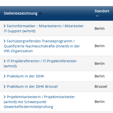
Standort
Stellenbezeichnung
Fachinformatiker - Mitarbeiterin / Mitarbeiter
Berlin
IT-Support (w/m/d)
Fachübergreifendes Traineeprogramm /
Berlin
Qualifizierte Nachwuchskräfte (m/w/d) in der
IHK-Organisation
IT-Projektreferentin / IT-Projektreferenten
Berlin
(w/m/d)
Praktikum in der DIHK
Berlin
Praktikum in der DIHK Brüssel
Brüssel
Projektmitarbeiterin / Projektmitarbeiter
Berlin
(w/m/d) mit Schwerpunkt
Gewerbefördermittelprüfung