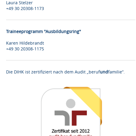
Laura Stelzer
+49 30 20308-1173
Traineeprogramm "Ausbildungsring"
Karen Hildebrandt
+49 30 20308-1175
Die DIHK ist zertifiziert nach dem Audit „beruf
und
familie“.