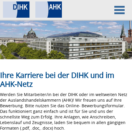
Home
Datenschutz
Impressum
Ihre Karriere bei der DIHK und im
AHK-Netz
Werden Sie Mitarbeiter/in bei der DIHK oder im weltweiten Netz
der Auslandshandelskammern (AHK)! Wir freuen uns auf Ihre
Bewerbung. Bitte nutzen Sie das Online- Bewerbungsformular.
Das funktioniert ganz einfach und ist für Sie und uns der
schnellste Weg zum Erfolg. Ihre Anlagen, wie Anschreiben,
Lebenslauf und Zeugnisse, laden Sie bequem in allen gängigen
Formaten (.pdf, .doc, .docx) hoch.