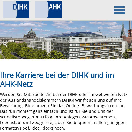
Home
Datenschutz
Impressum
Ihre Karriere bei der DIHK und im
AHK-Netz
Werden Sie Mitarbeiter/in bei der DIHK oder im weltweiten Netz
der Auslandshandelskammern (AHK)! Wir freuen uns auf Ihre
Bewerbung. Bitte nutzen Sie das Online- Bewerbungsformular.
Das funktioniert ganz einfach und ist für Sie und uns der
schnellste Weg zum Erfolg. Ihre Anlagen, wie Anschreiben,
Lebenslauf und Zeugnisse, laden Sie bequem in allen gängigen
Formaten (.pdf, .doc, .docx) hoch.