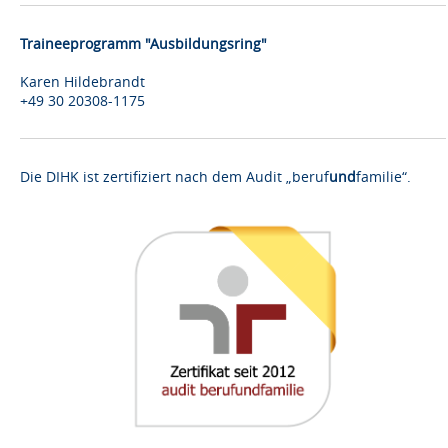
Traineeprogramm "Ausbildungsring"
Karen Hildebrandt
+49 30 20308-1175
Die DIHK ist zertifiziert nach dem Audit „beruf
und
familie“.