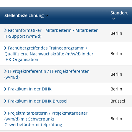
Standort
Stellenbezeichnung
Fachinformatiker - Mitarbeiterin / Mitarbeiter
Berlin
IT-Support (w/m/d)
Fachübergreifendes Traineeprogramm /
Berlin
Qualifizierte Nachwuchskräfte (m/w/d) in der
IHK-Organisation
IT-Projektreferentin / IT-Projektreferenten
Berlin
(w/m/d)
Praktikum in der DIHK
Berlin
Praktikum in der DIHK Brüssel
Brüssel
Projektmitarbeiterin / Projektmitarbeiter
Berlin
(w/m/d) mit Schwerpunkt
Gewerbefördermittelprüfung