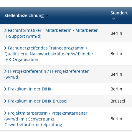
Standort
Stellenbezeichnung
Fachinformatiker - Mitarbeiterin / Mitarbeiter
Berlin
IT-Support (w/m/d)
Fachübergreifendes Traineeprogramm /
Berlin
Qualifizierte Nachwuchskräfte (m/w/d) in der
IHK-Organisation
IT-Projektreferentin / IT-Projektreferenten
Berlin
(w/m/d)
Praktikum in der DIHK
Berlin
Praktikum in der DIHK Brüssel
Brüssel
Projektmitarbeiterin / Projektmitarbeiter
Berlin
(w/m/d) mit Schwerpunkt
Gewerbefördermittelprüfung