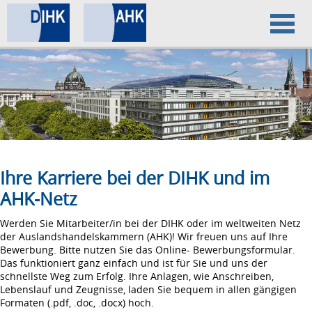
Home
Datenschutz
Impressum
Ihre Karriere bei der DIHK und im
AHK-Netz
Werden Sie Mitarbeiter/in bei der DIHK oder im weltweiten Netz
der Auslandshandelskammern (AHK)! Wir freuen uns auf Ihre
Bewerbung. Bitte nutzen Sie das Online- Bewerbungsformular.
Das funktioniert ganz einfach und ist für Sie und uns der
schnellste Weg zum Erfolg. Ihre Anlagen, wie Anschreiben,
Lebenslauf und Zeugnisse, laden Sie bequem in allen gängigen
Formaten (.pdf, .doc, .docx) hoch.