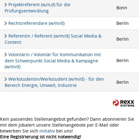
Projektreferent (w,m,d) für die
Bonn
Prüfungsentwicklung
Rechtsreferendare (w/m/d)
Berlin
Referentin / Referent (w/m/d) Social Media &
Berlin
Content
Volontärin / Volontär für Kommunikation mit
Berlin
dem Schwerpunkt Social Media & Kampagne
(w/m/d)
Werkstudentin/Werkstudent (w/m/d) - für den
Berlin
Bereich Energie, Umwelt, Industrie
Kein passendes Stellenangebot gefunden? Dann abonnieren Sie
mit dem Jobalert unsere Stellenangebote per E-Mail oder
bewerben Sie sich
initiativ
bei uns!
Eine Registrierung ist nicht notwendig!