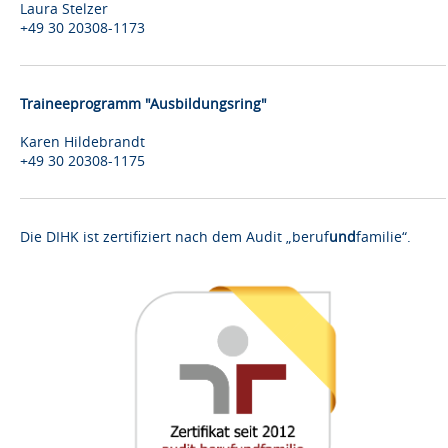
Laura Stelzer
+49 30 20308-1173
Traineeprogramm "Ausbildungsring"
Karen Hildebrandt
+49 30 20308-1175
Die DIHK ist zertifiziert nach dem Audit „beruf
und
familie“.