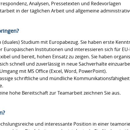
rrespondenz, Analysen, Pressetexten und Redevorlagen
tarbeit in der täglichen Arbeit und allgemeine administrati
bringen?
in (duales) Studium mit Europabezug. Sie haben erste Kennt
 Europäischen Institutionen und interessieren sich für EU-P
flexibel und bereit, hohen Einsatz zu zeigen. Sie haben organ
 sich schnell und zuverlässig in neue Sachverhalte einzuarbe
m Umgang mit MS Office (Excel, Word, PowerPoint).
klassige schriftliche und mündliche Kommunikationsfähigkei
e.
ne hohe Bereitschaft zur Teamarbeit zeichnen Sie aus.
n?
echslungsreiche und interessante Position in einer teamori