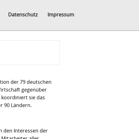
Datenschutz
Impressum
tion der 79 deutschen
irtschaft gegenüber
koordiniert sie das
r 90 Ländern.
um den Interessen der
itarbeiter aller