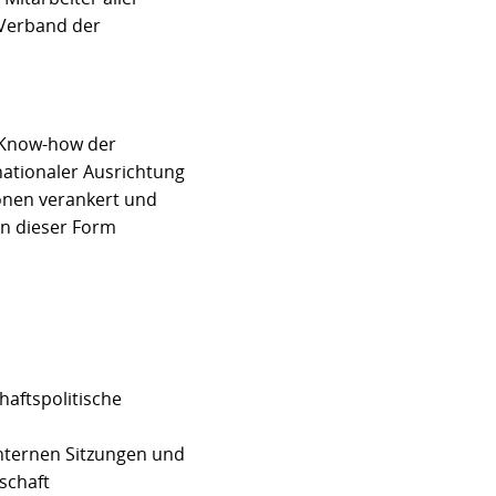
 Verband der
 Know-how der
nationaler Ausrichtung
ionen verankert und
in dieser Form
haftspolitische
nternen Sitzungen und
schaft