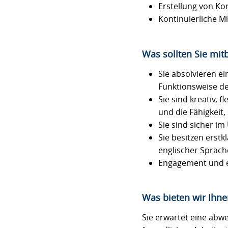
Erstellung von Ko
Kontinuierliche Mi
Was sollten Sie mit
Sie absolvieren e
Funktionsweise der
Sie sind kreativ, 
und die Fähigkeit,
Sie sind sicher i
Sie besitzen erst
englischer Sprach
Engagement und ei
Was bieten wir Ihne
Sie erwartet eine abw