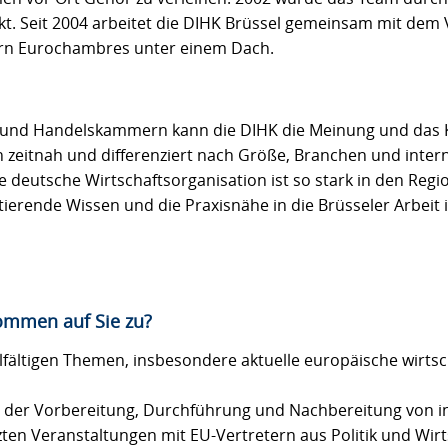
kt. Seit 2004 arbeitet die DIHK Brüssel gemeinsam mit dem
n Eurochambres unter einem Dach.
e- und Handelskammern kann die DIHK die Meinung und das
zeitnah und differenziert nach Größe, Branchen und inter
e deutsche Wirtschaftsorganisation ist so stark in den Reg
ierende Wissen und die Praxisnähe in die Brüsseler Arbeit 
ommen auf Sie zu?
lfältigen Themen, insbesondere aktuelle europäische wirtsc
i der Vorbereitung, Durchführung und Nachbereitung von i
ten Veranstaltungen mit EU-Vertretern aus Politik und Wirt