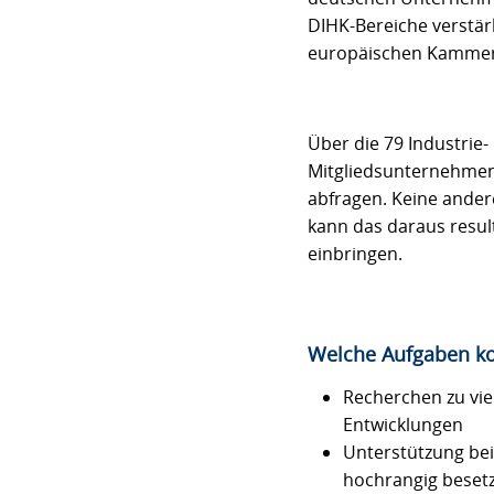
DIHK-Bereiche verstär
europäischen Kammer
Über die 79 Industri
Mitgliedsunternehmen 
abfragen. Keine ander
kann das daraus result
einbringen.
Welche Aufgaben k
Recherchen zu vie
Entwicklungen
Unterstützung be
hochrangig besetz