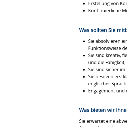
Erstellung von Ko
Kontinuierliche Mi
Was sollten Sie mit
Sie absolvieren e
Funktionsweise der
Sie sind kreativ, 
und die Fähigkeit,
Sie sind sicher i
Sie besitzen erst
englischer Sprach
Engagement und ei
Was bieten wir Ihne
Sie erwartet eine abw