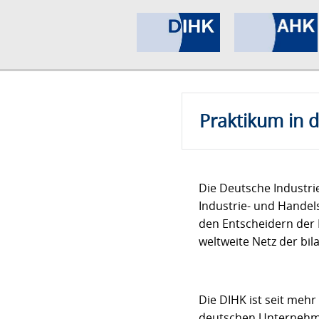
Praktikum in 
Die Deutsche Industr
Industrie- und Handel
den Entscheidern der 
weltweite Netz der bi
Die DIHK ist seit mehr
deutschen Unternehmen