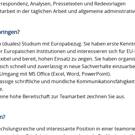
rrespondenz, Analysen, Pressetexten und Redevorlagen
tarbeit in der täglichen Arbeit und allgemeine administrati
bringen?
in (duales) Studium mit Europabezug. Sie haben erste Kennt
 Europäischen Institutionen und interessieren sich für EU-P
flexibel und bereit, hohen Einsatz zu zeigen. Sie haben organ
 sich schnell und zuverlässig in neue Sachverhalte einzuarbe
m Umgang mit MS Office (Excel, Word, PowerPoint).
klassige schriftliche und mündliche Kommunikationsfähigkei
e.
ne hohe Bereitschaft zur Teamarbeit zeichnen Sie aus.
n?
echslungsreiche und interessante Position in einer teamori