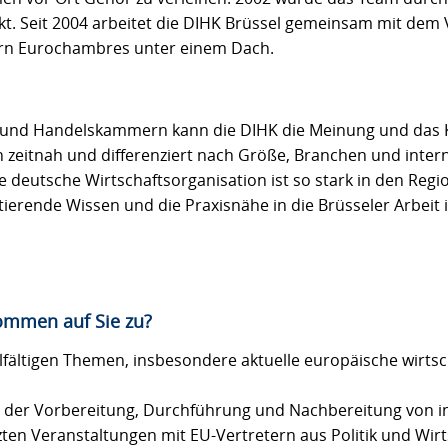
kt. Seit 2004 arbeitet die DIHK Brüssel gemeinsam mit dem
n Eurochambres unter einem Dach.
e- und Handelskammern kann die DIHK die Meinung und das
zeitnah und differenziert nach Größe, Branchen und inter
e deutsche Wirtschaftsorganisation ist so stark in den Reg
ierende Wissen und die Praxisnähe in die Brüsseler Arbeit 
ommen auf Sie zu?
lfältigen Themen, insbesondere aktuelle europäische wirtsc
i der Vorbereitung, Durchführung und Nachbereitung von i
ten Veranstaltungen mit EU-Vertretern aus Politik und Wirt