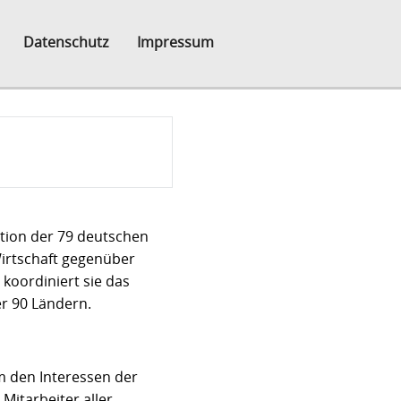
Datenschutz
Impressum
tion der 79 deutschen
irtschaft gegenüber
koordiniert sie das
r 90 Ländern.
um den Interessen der
itarbeiter aller