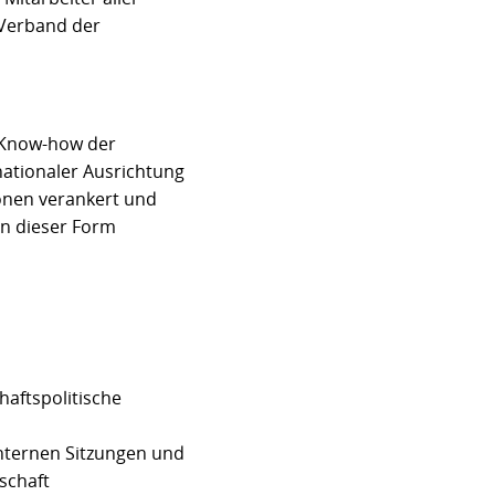
 Verband der
 Know-how der
nationaler Ausrichtung
ionen verankert und
in dieser Form
haftspolitische
nternen Sitzungen und
schaft