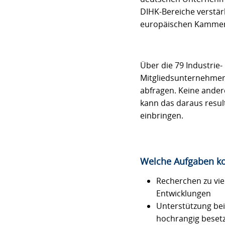
DIHK-Bereiche verstär
europäischen Kammer
Über die 79 Industri
Mitgliedsunternehmen 
abfragen. Keine ander
kann das daraus result
einbringen.
Welche Aufgaben k
Recherchen zu vie
Entwicklungen
Unterstützung be
hochrangig besetz