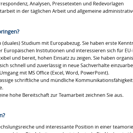
rrespondenz, Analysen, Pressetexten und Redevorlagen
tarbeit in der täglichen Arbeit und allgemeine administrati
bringen?
in (duales) Studium mit Europabezug. Sie haben erste Kennt
 Europäischen Institutionen und interessieren sich für EU-P
flexibel und bereit, hohen Einsatz zu zeigen. Sie haben organ
 sich schnell und zuverlässig in neue Sachverhalte einzuarbe
m Umgang mit MS Office (Excel, Word, PowerPoint).
klassige schriftliche und mündliche Kommunikationsfähigkei
e.
ne hohe Bereitschaft zur Teamarbeit zeichnen Sie aus.
n?
echslungsreiche und interessante Position in einer teamori