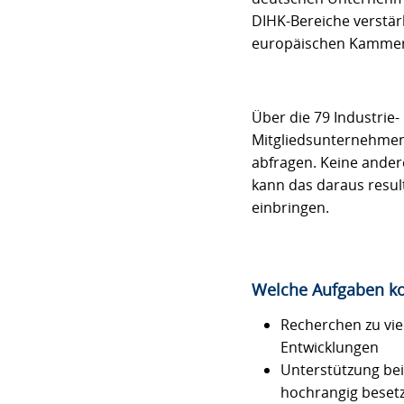
DIHK-Bereiche verstär
europäischen Kammer
Über die 79 Industri
Mitgliedsunternehmen 
abfragen. Keine ander
kann das daraus result
einbringen.
Welche Aufgaben k
Recherchen zu vie
Entwicklungen
Unterstützung be
hochrangig besetz