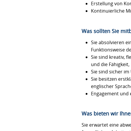
Erstellung von Ko
Kontinuierliche Mi
Was sollten Sie mit
Sie absolvieren e
Funktionsweise der
Sie sind kreativ, 
und die Fähigkeit,
Sie sind sicher i
Sie besitzen erst
englischer Sprach
Engagement und ei
Was bieten wir Ihne
Sie erwartet eine abw