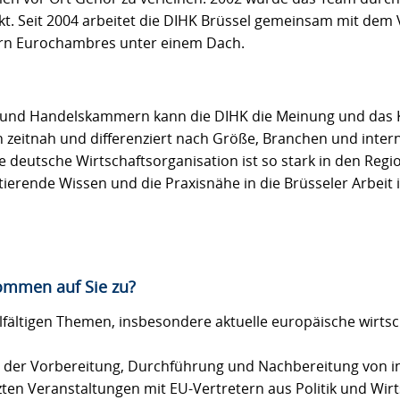
kt. Seit 2004 arbeitet die DIHK Brüssel gemeinsam mit dem
n Eurochambres unter einem Dach.
e- und Handelskammern kann die DIHK die Meinung und das
zeitnah und differenziert nach Größe, Branchen und inter
e deutsche Wirtschaftsorganisation ist so stark in den Reg
ierende Wissen und die Praxisnähe in die Brüsseler Arbeit 
ommen auf Sie zu?
lfältigen Themen, insbesondere aktuelle europäische wirtsc
i der Vorbereitung, Durchführung und Nachbereitung von i
ten Veranstaltungen mit EU-Vertretern aus Politik und Wirt