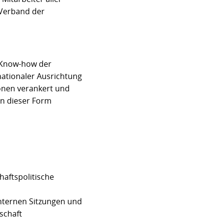
 Verband der
 Know-how der
nationaler Ausrichtung
ionen verankert und
in dieser Form
haftspolitische
nternen Sitzungen und
schaft