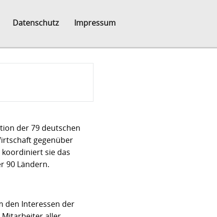
Datenschutz
Impressum
tion der 79 deutschen
irtschaft gegenüber
koordiniert sie das
r 90 Ländern.
um den Interessen der
itarbeiter aller