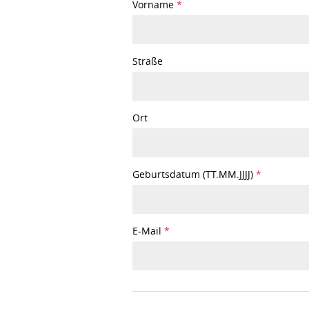
Vorname
*
Straße
Ort
Geburtsdatum (TT.MM.JJJJ)
*
E-Mail
*