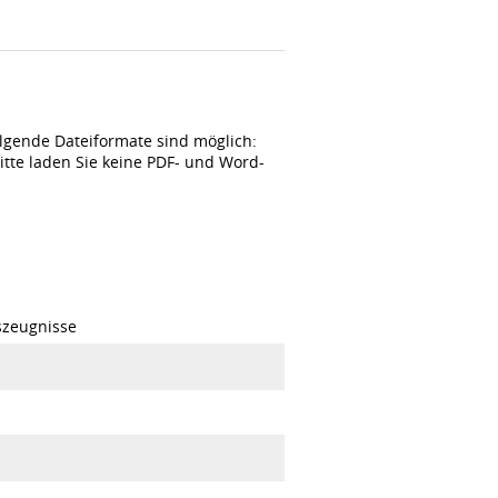
gende Dateiformate sind möglich:
Bitte laden Sie keine PDF- und Word-
szeugnisse