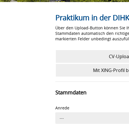
Praktikum in der DIH
Über den Upload-Button können Sie Ih
Stammdaten automatisch den richtigen
markierten Felder unbedingt auszufül
CV-Uplo
Mit XING-Profil
Stammdaten
Anrede
---