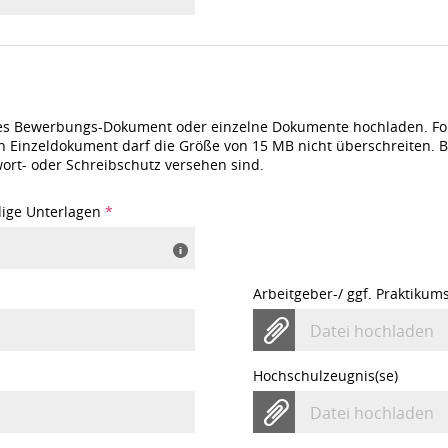
es Bewerbungs-Dokument oder einzelne Dokumente hochladen. Fol
 Ein Einzeldokument darf die Größe von 15 MB nicht überschreiten. 
ort- oder Schreibschutz versehen sind.
ndige Unterlagen
*
Arbeitgeber-/ ggf. Praktikum
Datei hochladen
Hochschulzeugnis(se)
Datei hochladen