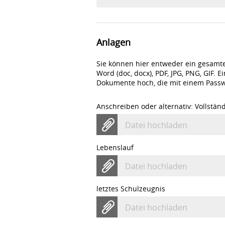
Anlagen
Sie können hier entweder ein gesamt
Word (doc, docx), PDF, JPG, PNG, GIF.
Dokumente hoch, die mit einem Passw
Anschreiben oder alternativ: Vollstä
Datei hochladen
Lebenslauf
Datei hochladen
letztes Schulzeugnis
Datei hochladen