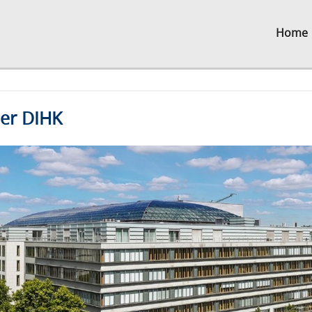
Home
der DIHK