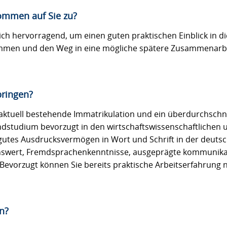
ommen auf Sie zu?
ich hervorragend, um einen guten praktischen Einblick in di
mmen und den Weg in eine mögliche spätere Zusammenarbei
bringen?
aktuell bestehende Immatrikulation und ein überdurchschni
studium bevorzugt in den wirtschaftswissenschaftlichen u
gutes Ausdrucksvermögen in Wort und Schrift in der deuts
swert, Fremdsprachenkenntnisse, ausgeprägte kommunikat
Bevorzugt können Sie bereits praktische Arbeitserfahrung 
n?