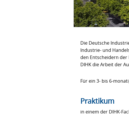
Die Deutsche Industr
Industrie- und Handel
den Entscheidern der 
DIHK die Arbeit der A
Für ein 3- bis 6-monat
Praktikum
in einem der DIHK-Fach