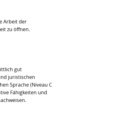
e Arbeit der
t zu öffnen.
ttlich gut
nd juristischen
chen Sprache (Niveau C
ive Fähigkeiten und
nachweisen.