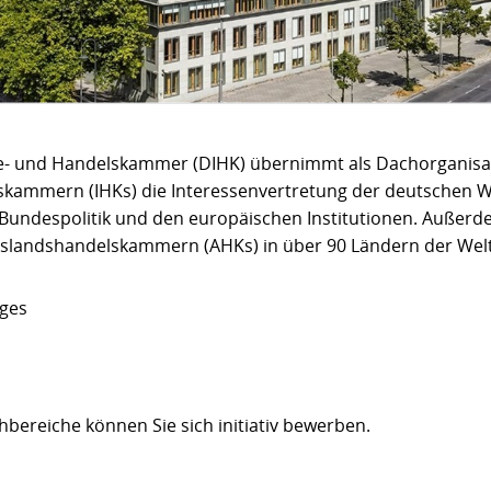
ie- und Handelskammer (DIHK) übernimmt als Dachorganisa
skammern (IHKs) die Interessenvertretung der deutschen W
Bundespolitik und den europäischen Institutionen. Außerde
uslandshandelskammern (AHKs) in über 90 Ländern der Welt
iges
bereiche können Sie sich initiativ bewerben.