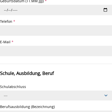
Geburtsdatum (TT.MM.JJJJ)
*
Telefon
*
E-Mail
*
Schule, Ausbildung, Beruf
Schulabschluss
---
Berufsausbildung (Bezeichnung)