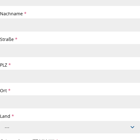
Nachname
*
Straße
*
PLZ
*
Ort
*
Land
*
---