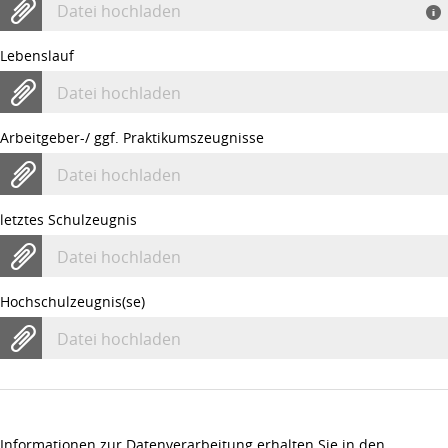
Datei hochladen
Lebenslauf
Datei hochladen
Arbeitgeber-/ ggf. Praktikumszeugnisse
Datei hochladen
letztes Schulzeugnis
Datei hochladen
Hochschulzeugnis(se)
Datei hochladen
Informationen zur Datenverarbeitung erhalten Sie in den