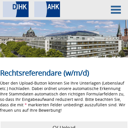
Home
Datenschutz
Impressum
Rechtsreferendare (w/m/d)
Über den Upload-Button können Sie Ihre Unterlagen (Lebenslauf
etc.) hochladen. Dabei ordnet unsere automatische Erkennung
Ihre Stammdaten automatisch den richtigen Formularfeldern zu,
so dass Ihr Eingabeaufwand reduziert wird. Bitte beachten Sie,
dass die mit
*
markierten Felder unbedingt auszufüllen sind. Wir
freuen uns auf Ihre Bewerbung!
CV-Upload