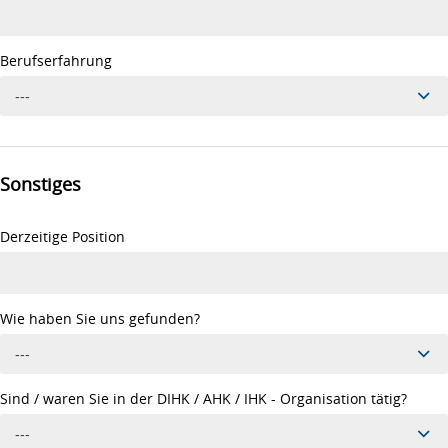
Berufserfahrung
---
Sonstiges
Derzeitige Position
Wie haben Sie uns gefunden?
---
Sind / waren Sie in der DIHK / AHK / IHK - Organisation tätig?
---