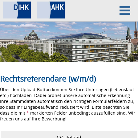
Home
Datenschutz
Impressum
Rechtsreferendare (w/m/d)
Über den Upload-Button können Sie Ihre Unterlagen (Lebenslauf
etc.) hochladen. Dabei ordnet unsere automatische Erkennung
Ihre Stammdaten automatisch den richtigen Formularfeldern zu,
so dass Ihr Eingabeaufwand reduziert wird. Bitte beachten Sie,
dass die mit
*
markierten Felder unbedingt auszufüllen sind. Wir
freuen uns auf Ihre Bewerbung!
CV-Upload