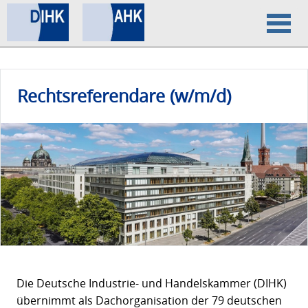
Home
Rechtsreferendare (w/m/d)
Datenschutz
Impressum
Die Deutsche Industrie- und Handelskammer (DIHK)
übernimmt als Dachorganisation der 79 deutschen