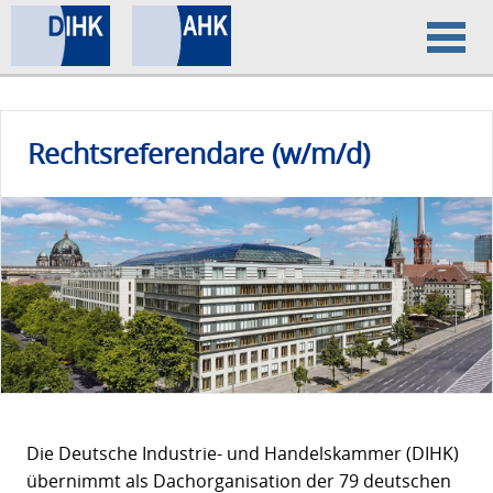
Home
Rechtsreferendare (w/m/d)
Datenschutz
Impressum
Die Deutsche Industrie- und Handelskammer (DIHK)
übernimmt als Dachorganisation der 79 deutschen