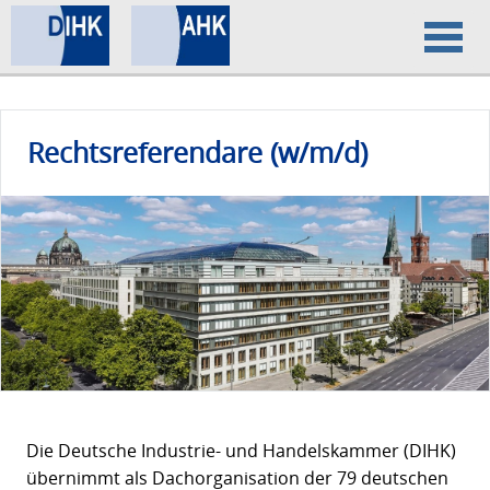
Home
Rechtsreferendare (w/m/d)
Datenschutz
Impressum
Die Deutsche Industrie- und Handelskammer (DIHK)
übernimmt als Dachorganisation der 79 deutschen