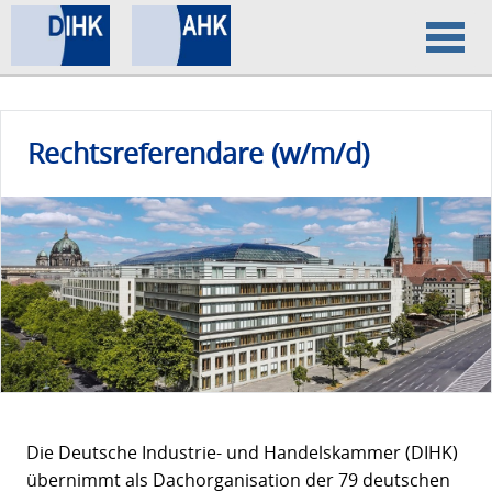
Home
Rechtsreferendare (w/m/d)
Datenschutz
Impressum
Die Deutsche Industrie- und Handelskammer (DIHK)
übernimmt als Dachorganisation der 79 deutschen