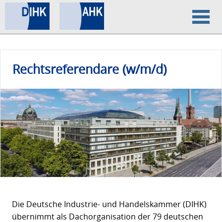
Home
Rechtsreferendare (w/m/d)
Datenschutz
Impressum
Die Deutsche Industrie- und Handelskammer (DIHK)
übernimmt als Dachorganisation der 79 deutschen