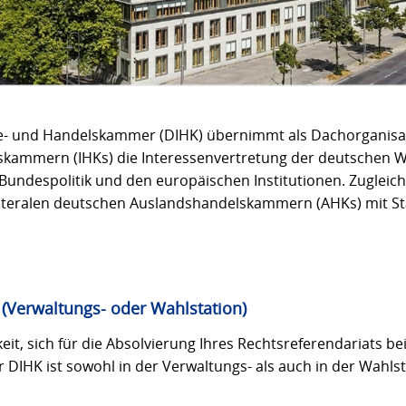
ie- und Handelskammer (DIHK) übernimmt als Dachorganisa
skammern (IHKs) die Interessenvertretung der deutschen W
Bundespolitik und den europäischen Institutionen. Zugleich 
lateralen deutschen Auslandshandelskammern (AHKs) mit St
 (Verwaltungs- oder Wahlstation)
eit, sich für die Absolvierung Ihres Rechtsreferendariats b
 DIHK ist sowohl in der Verwaltungs- als auch in der Wahls