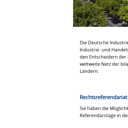
Die Deutsche Industr
Industrie- und Handel
den Entscheidern der 
weltweite Netz der bi
Ländern.
Rechtsreferendariat
Sie haben die Möglichk
Referendarstage in der