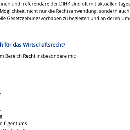
nnen und -referendare der DIHK sind oft mit aktuellen tag
e Möglichkeit, nicht nur die Rechtsanwendung, sondern auch
elle Gesetzgebungsvorhaben zu begleiten und an deren Um
ch für das Wirtschaftsrecht?
 im Bereich
Recht
insbesondere mit:
t
t
g
en Eigentums