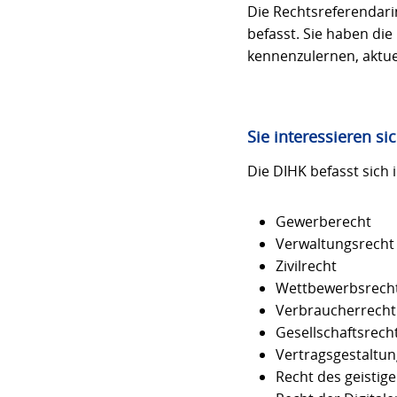
Die Rechtsreferendari
befasst. Sie haben di
kennenzulernen, aktu
Sie interessieren si
Die DIHK befasst sich
Gewerberecht
Verwaltungsrecht
Zivilrecht
Wettbewerbsrech
Verbraucherrecht
Gesellschaftsrech
Vertragsgestaltun
Recht des geistig