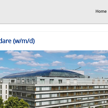
Home
dare (w/m/d)