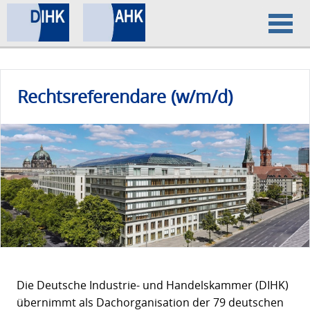
Home
Rechtsreferendare (w/m/d)
Datenschutz
Impressum
Die Deutsche Industrie- und Handelskammer (DIHK)
übernimmt als Dachorganisation der 79 deutschen