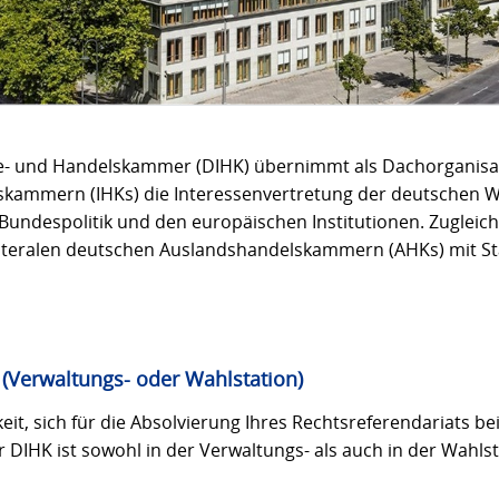
ie- und Handelskammer (DIHK) übernimmt als Dachorganisa
skammern (IHKs) die Interessenvertretung der deutschen W
Bundespolitik und den europäischen Institutionen. Zugleich 
lateralen deutschen Auslandshandelskammern (AHKs) mit St
 (Verwaltungs- oder Wahlstation)
eit, sich für die Absolvierung Ihres Rechtsreferendariats b
 DIHK ist sowohl in der Verwaltungs- als auch in der Wahls