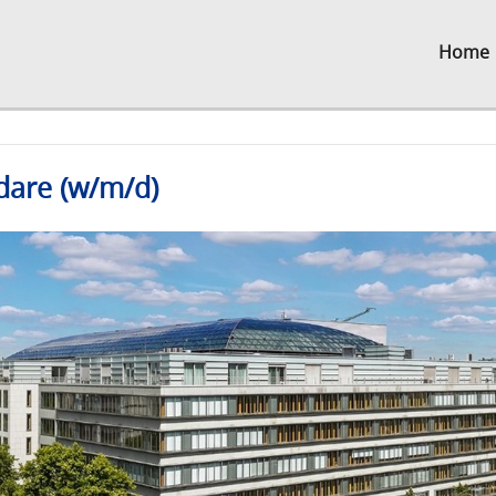
Home
dare (w/m/d)