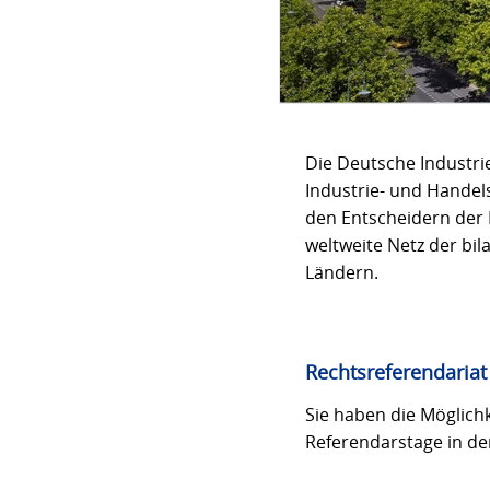
Die Deutsche Industr
Industrie- und Handel
den Entscheidern der 
weltweite Netz der bi
Ländern.
Rechtsreferendariat
Sie haben die Möglichk
Referendarstage in der