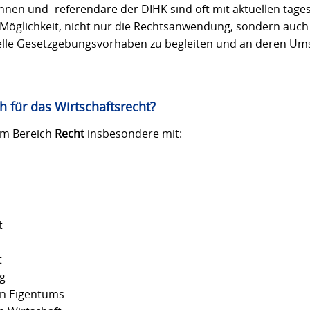
nnen und -referendare der DIHK sind oft mit aktuellen tag
e Möglichkeit, nicht nur die Rechtsanwendung, sondern auch
elle Gesetzgebungsvorhaben zu begleiten und an deren Um
ch für das Wirtschaftsrecht?
 im Bereich
Recht
insbesondere mit:
t
t
g
en Eigentums