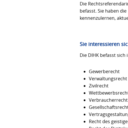
Die Rechtsreferendari
befasst. Sie haben di
kennenzulernen, aktu
Sie interessieren si
Die DIHK befasst sich
Gewerberecht
Verwaltungsrecht
Zivilrecht
Wettbewerbsrech
Verbraucherrecht
Gesellschaftsrech
Vertragsgestaltun
Recht des geistig