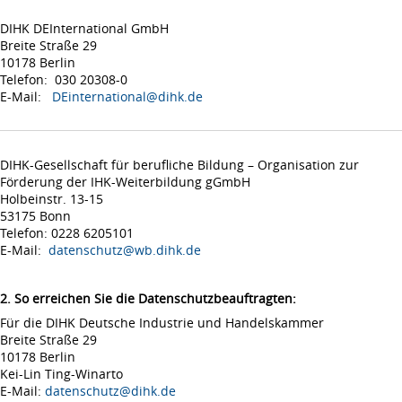
DIHK DEInternational GmbH
Breite Straße 29
10178 Berlin
Telefon: 030 20308-0
E-Mail:
DEinternational@dihk.de
DIHK-Gesellschaft für berufliche Bildung – Organisation zur
Förderung der IHK-Weiterbildung gGmbH
Holbeinstr. 13-15
53175 Bonn
Telefon: 0228 6205101
E-Mail:
datenschutz@wb.dihk.de
2. So erreichen Sie die Datenschutzbeauftragten:
Für die DIHK Deutsche Industrie und Handelskammer
Breite Straße 29
10178 Berlin
Kei-Lin Ting-Winarto
E-Mail:
datenschutz@dihk.de