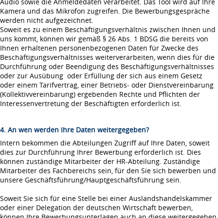
Audio sowie die Anmeldedaten verarbeitet. Das Tool wird auf Ihre
Kamera und das Mikrofon zugreifen. Die Bewerbungsgespräche
werden nicht aufgezeichnet.
Soweit es zu einem Beschäftigungsverhältnis zwischen Ihnen und
uns kommt, können wir gemäß § 26 Abs. 1 BDSG die bereits von
Ihnen erhaltenen personenbezogenen Daten für Zwecke des
Beschäftigungsverhältnisses weiterverarbeiten, wenn dies für die
Durchführung oder Beendigung des Beschäftigungsverhältnisses
oder zur Ausübung oder Erfüllung der sich aus einem Gesetz
oder einem Tarifvertrag, einer Betriebs- oder Dienstvereinbarung
(Kollektivvereinbarung) ergebenden Rechte und Pflichten der
Interessenvertretung der Beschäftigten erforderlich ist.
4. An wen werden Ihre Daten weitergegeben?
Intern bekommen die Abteilungen Zugriff auf Ihre Daten, soweit
dies zur Durchführung Ihrer Bewerbung erforderlich ist. Dies
können zuständige Mitarbeiter der HR-Abteilung. Zuständige
Mitarbeiter des Fachbereichs sein, für den Sie sich bewerben und
unsere Geschäftsführung/Hauptgeschäftsführung sein.
Soweit Sie sich für eine Stelle bei einer Auslandshandelskammer
oder einer Delegation der deutschen Wirtschaft bewerben,
können Ihre Bewerbungsunterlagen auch an diese weitergegeben