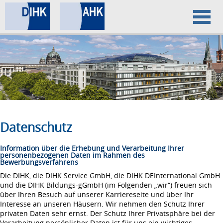
Home
Datenschutz
Impressum
Datenschutz
Information über die Erhebung und Verarbeitung Ihrer
personenbezogenen Daten im Rahmen des
Bewerbungsverfahrens
Die DIHK, die DIHK Service GmbH, die DIHK DEInternational GmbH
und die DIHK Bildungs-gGmbH (im Folgenden „wir“) freuen sich
über Ihren Besuch auf unserer Karriereseite und über Ihr
Interesse an unseren Häusern. Wir nehmen den Schutz Ihrer
privaten Daten sehr ernst. Der Schutz Ihrer Privatsphäre bei der
Verarbeitung persönlicher Daten ist für uns ein wichtiges