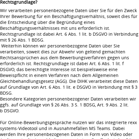
Rechtsgrundlage?
Wir verarbeiten personenbezogene Daten über Sie für den Zweck
Ihrer Bewerbung für ein Beschäftigungsverhältnis, soweit dies für
die Entscheidung über die Begründung eines
Beschäftigungsverhältnisses mit uns erforderlich ist.
Rechtsgrundlage ist dabei Art. 6 Abs. 1 lit. b DSGVO in Verbindung
mit § 26 Abs. 1 BDSG.
Weiterhin können wir personenbezogene Daten über Sie
verarbeiten, soweit dies zur Abwehr von geltend gemachten
Rechtsansprüchen aus dem Bewerbungsverfahren gegen uns
erforderlich ist. Rechtsgrundlage ist dabei Art. 6 Abs. 1 lit. f
DSGVO, das berechtigte Interesse ist beispielsweise eine
Beweispflicht in einem Verfahren nach dem Allgemeinen
Gleichbehandlungsgesetz (AGG). Die DIHK verarbeitet diese Daten
auf Grundlage von Art. 6 Abs. 1 lit. e DSGVO in Verbindung mit § 3
BDSG.
Besondere Kategorien personenbezogener Daten verarbeiten wir
ggfs. auf Grundlage von § 26 Abs. 3 S. 1 BDSG, Art. 9 Abs. 2 lit.
b DSGVO.
Für Online-Bewerbungsgespräche nutzen wir das integrierte rexx
systems-Videotool und in Ausnahmefällen MS Teams. Dabei
werden Ihre personenbezogenen Daten in Form von Video oder