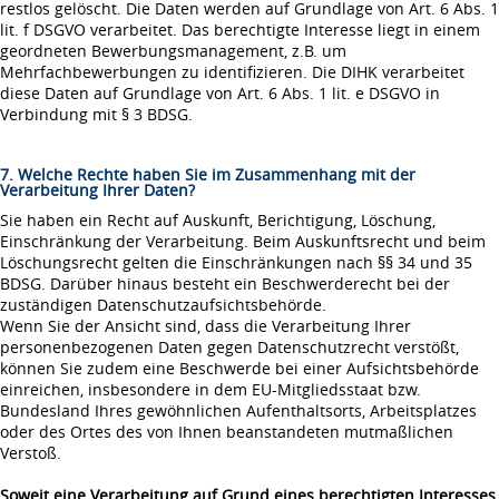
restlos gelöscht. Die Daten werden auf Grundlage von Art. 6 Abs. 1
lit. f DSGVO verarbeitet. Das berechtigte Interesse liegt in einem
geordneten Bewerbungsmanagement, z.B. um
Mehrfachbewerbungen zu identifizieren. Die DIHK verarbeitet
diese Daten auf Grundlage von Art. 6 Abs. 1 lit. e DSGVO in
Verbindung mit § 3 BDSG.
7. Welche Rechte haben Sie im Zusammenhang mit der
Verarbeitung Ihrer Daten?
Sie haben ein Recht auf Auskunft, Berichtigung, Löschung,
Einschränkung der Verarbeitung. Beim Auskunftsrecht und beim
Löschungsrecht gelten die Einschränkungen nach §§ 34 und 35
BDSG. Darüber hinaus besteht ein Beschwerderecht bei der
zuständigen Datenschutzaufsichtsbehörde.
Wenn Sie der Ansicht sind, dass die Verarbeitung Ihrer
personenbezogenen Daten gegen Datenschutzrecht verstößt,
können Sie zudem eine Beschwerde bei einer Aufsichtsbehörde
einreichen, insbesondere in dem EU-Mitgliedsstaat bzw.
Bundesland Ihres gewöhnlichen Aufenthaltsorts, Arbeitsplatzes
oder des Ortes des von Ihnen beanstandeten mutmaßlichen
Verstoß.
Soweit eine Verarbeitung auf Grund eines berechtigten Interesses