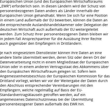
Europäischen Union (und des Europäischen Wirtschaftsraums
„EWR“) erforderlich sein. In diesen Ländern wird der Schutz von
personenbezogenen Daten anders als Länder innerhalb der
Europäischen Union gehandhabt. Wenn Sie sich für eine Position
in einem Land außerhalb der EU bewerben, können die Daten an
die entsprechende Auslandshandelskammer oder Delegation der
deutschen Wirtschaft auch außerhalb der EU weitergeleitet
werden. Zum Schutz Ihrer personenbezogenen Daten bleiben wir
in jedem Fall Ansprechpartner für die Ausübung Ihrer Rechte
auch gegenüber den Empfängern in Drittländern.
Je nach eingesetztem Dienstleister können ihre Daten an eine
andere Stelle übermittelt werden, deren Sitz oder deren Ort der
Datenverarbeitung nicht in einem Mitgliedstaat der Europäischen
Union oder in einem anderen Vertragsstaat des Abkommens über
den Europäischen Wirtschaftraum gelegen ist. Sofern kein
Angemessenheitsbeschluss der Europäischen Kommission für das
Drittland vorliegt, wirken wir vor der Weitergabe der Daten durch
den Abschluss entsprechender Vereinbarungen mit den
Empfängern, welche regelmäßig auf Basis der EU-
Standardvertragsklauseln getroffen werden, auf ein
angemessenes Datenschutzniveau bei der Übermittlung
personenbezogener Daten außerhalb des EWR hin.