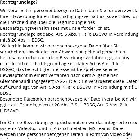
Rechtsgrundlage?
Wir verarbeiten personenbezogene Daten über Sie für den Zweck
Ihrer Bewerbung für ein Beschäftigungsverhältnis, soweit dies für
die Entscheidung über die Begründung eines
Beschäftigungsverhältnisses mit uns erforderlich ist.
Rechtsgrundlage ist dabei Art. 6 Abs. 1 lit. b DSGVO in Verbindung
mit § 26 Abs. 1 BDSG.
Weiterhin können wir personenbezogene Daten über Sie
verarbeiten, soweit dies zur Abwehr von geltend gemachten
Rechtsansprüchen aus dem Bewerbungsverfahren gegen uns
erforderlich ist. Rechtsgrundlage ist dabei Art. 6 Abs. 1 lit. f
DSGVO, das berechtigte Interesse ist beispielsweise eine
Beweispflicht in einem Verfahren nach dem Allgemeinen
Gleichbehandlungsgesetz (AGG). Die DIHK verarbeitet diese Daten
auf Grundlage von Art. 6 Abs. 1 lit. e DSGVO in Verbindung mit § 3
BDSG.
Besondere Kategorien personenbezogener Daten verarbeiten wir
ggfs. auf Grundlage von § 26 Abs. 3 S. 1 BDSG, Art. 9 Abs. 2 lit.
b DSGVO.
Für Online-Bewerbungsgespräche nutzen wir das integrierte rexx
systems-Videotool und in Ausnahmefällen MS Teams. Dabei
werden Ihre personenbezogenen Daten in Form von Video oder