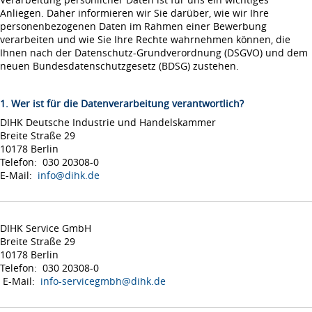
Anliegen. Daher informieren wir Sie darüber, wie wir Ihre
personenbezogenen Daten im Rahmen einer Bewerbung
verarbeiten und wie Sie Ihre Rechte wahrnehmen können, die
Ihnen nach der Datenschutz-Grundverordnung (DSGVO) und dem
neuen Bundesdatenschutzgesetz (BDSG) zustehen.
1. Wer ist für die Datenverarbeitung verantwortlich?
DIHK Deutsche Industrie und Handelskammer
Breite Straße 29
10178 Berlin
Telefon: 030 20308-0
E-Mail:
info@dihk.de
DIHK Service GmbH
Breite Straße 29
10178 Berlin
Telefon: 030 20308-0
E-Mail:
info-servicegmbh@dihk.de