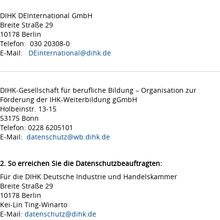
DIHK DEInternational GmbH
Breite Straße 29
10178 Berlin
Telefon: 030 20308-0
E-Mail:
DEinternational@dihk.de
DIHK-Gesellschaft für berufliche Bildung – Organisation zur
Förderung der IHK-Weiterbildung gGmbH
Holbeinstr. 13-15
53175 Bonn
Telefon: 0228 6205101
E-Mail:
datenschutz@wb.dihk.de
2. So erreichen Sie die Datenschutzbeauftragten:
Für die DIHK Deutsche Industrie und Handelskammer
Breite Straße 29
10178 Berlin
Kei-Lin Ting-Winarto
E-Mail:
datenschutz@dihk.de