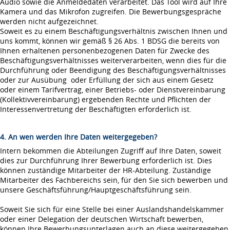
Audio sowie die Anmeldedaten verarbeitet. Das Tool wird auf Ihre
Kamera und das Mikrofon zugreifen. Die Bewerbungsgespräche
werden nicht aufgezeichnet.
Soweit es zu einem Beschäftigungsverhältnis zwischen Ihnen und
uns kommt, können wir gemäß § 26 Abs. 1 BDSG die bereits von
Ihnen erhaltenen personenbezogenen Daten für Zwecke des
Beschäftigungsverhältnisses weiterverarbeiten, wenn dies für die
Durchführung oder Beendigung des Beschäftigungsverhältnisses
oder zur Ausübung oder Erfüllung der sich aus einem Gesetz
oder einem Tarifvertrag, einer Betriebs- oder Dienstvereinbarung
(Kollektivvereinbarung) ergebenden Rechte und Pflichten der
Interessenvertretung der Beschäftigten erforderlich ist.
4. An wen werden Ihre Daten weitergegeben?
Intern bekommen die Abteilungen Zugriff auf Ihre Daten, soweit
dies zur Durchführung Ihrer Bewerbung erforderlich ist. Dies
können zuständige Mitarbeiter der HR-Abteilung. Zuständige
Mitarbeiter des Fachbereichs sein, für den Sie sich bewerben und
unsere Geschäftsführung/Hauptgeschäftsführung sein.
Soweit Sie sich für eine Stelle bei einer Auslandshandelskammer
oder einer Delegation der deutschen Wirtschaft bewerben,
können Ihre Bewerbungsunterlagen auch an diese weitergegeben