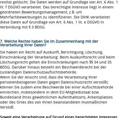
restlos gelöscht. Die Daten werden auf Grundlage von Art. 6 Abs. 1
lit. f DSGVO verarbeitet. Das berechtigte Interesse liegt in einem
geordneten Bewerbungsmanagement, z.B. um
Mehrfachbewerbungen zu identifizieren. Die DIHK verarbeitet
diese Daten auf Grundlage von Art. 6 Abs. 1 lit. e DSGVO in
Verbindung mit § 3 BDSG.
7. Welche Rechte haben Sie im Zusammenhang mit der
Verarbeitung Ihrer Daten?
Sie haben ein Recht auf Auskunft, Berichtigung, Löschung,
Einschränkung der Verarbeitung. Beim Auskunftsrecht und beim
Löschungsrecht gelten die Einschränkungen nach §§ 34 und 35
BDSG. Darüber hinaus besteht ein Beschwerderecht bei der
zuständigen Datenschutzaufsichtsbehörde.
Wenn Sie der Ansicht sind, dass die Verarbeitung Ihrer
personenbezogenen Daten gegen Datenschutzrecht verstößt,
können Sie zudem eine Beschwerde bei einer Aufsichtsbehörde
einreichen, insbesondere in dem EU-Mitgliedsstaat bzw.
Bundesland Ihres gewöhnlichen Aufenthaltsorts, Arbeitsplatzes
oder des Ortes des von Ihnen beanstandeten mutmaßlichen
Verstoß.
Soweit eine Verarbeitung auf Grund eines berechtigten Interesses