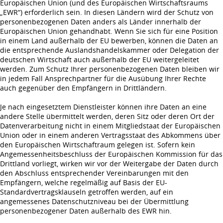
Europäischen Union (und des Europäischen Wirtschaftsraums
„EWR“) erforderlich sein. In diesen Ländern wird der Schutz von
personenbezogenen Daten anders als Länder innerhalb der
Europäischen Union gehandhabt. Wenn Sie sich für eine Position
in einem Land außerhalb der EU bewerben, können die Daten an
die entsprechende Auslandshandelskammer oder Delegation der
deutschen Wirtschaft auch außerhalb der EU weitergeleitet
werden. Zum Schutz Ihrer personenbezogenen Daten bleiben wir
in jedem Fall Ansprechpartner für die Ausübung Ihrer Rechte
auch gegenüber den Empfängern in Drittländern.
Je nach eingesetztem Dienstleister können ihre Daten an eine
andere Stelle übermittelt werden, deren Sitz oder deren Ort der
Datenverarbeitung nicht in einem Mitgliedstaat der Europäischen
Union oder in einem anderen Vertragsstaat des Abkommens über
den Europäischen Wirtschaftraum gelegen ist. Sofern kein
Angemessenheitsbeschluss der Europäischen Kommission für das
Drittland vorliegt, wirken wir vor der Weitergabe der Daten durch
den Abschluss entsprechender Vereinbarungen mit den
Empfängern, welche regelmäßig auf Basis der EU-
Standardvertragsklauseln getroffen werden, auf ein
angemessenes Datenschutzniveau bei der Übermittlung
personenbezogener Daten außerhalb des EWR hin.