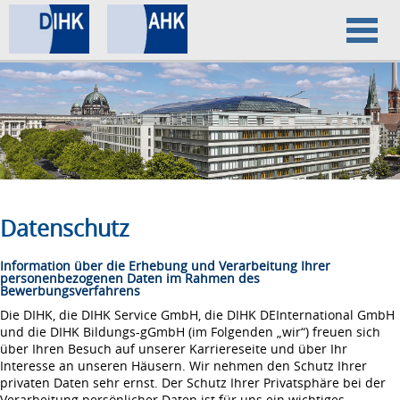
Home
Datenschutz
Impressum
Datenschutz
Information über die Erhebung und Verarbeitung Ihrer
personenbezogenen Daten im Rahmen des
Bewerbungsverfahrens
Die DIHK, die DIHK Service GmbH, die DIHK DEInternational GmbH
und die DIHK Bildungs-gGmbH (im Folgenden „wir“) freuen sich
über Ihren Besuch auf unserer Karriereseite und über Ihr
Interesse an unseren Häusern. Wir nehmen den Schutz Ihrer
privaten Daten sehr ernst. Der Schutz Ihrer Privatsphäre bei der
Verarbeitung persönlicher Daten ist für uns ein wichtiges