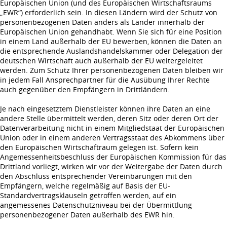
Europäischen Union (und des Europäischen Wirtschaftsraums
„EWR“) erforderlich sein. In diesen Ländern wird der Schutz von
personenbezogenen Daten anders als Länder innerhalb der
Europäischen Union gehandhabt. Wenn Sie sich für eine Position
in einem Land außerhalb der EU bewerben, können die Daten an
die entsprechende Auslandshandelskammer oder Delegation der
deutschen Wirtschaft auch außerhalb der EU weitergeleitet
werden. Zum Schutz Ihrer personenbezogenen Daten bleiben wir
in jedem Fall Ansprechpartner für die Ausübung Ihrer Rechte
auch gegenüber den Empfängern in Drittländern.
Je nach eingesetztem Dienstleister können ihre Daten an eine
andere Stelle übermittelt werden, deren Sitz oder deren Ort der
Datenverarbeitung nicht in einem Mitgliedstaat der Europäischen
Union oder in einem anderen Vertragsstaat des Abkommens über
den Europäischen Wirtschaftraum gelegen ist. Sofern kein
Angemessenheitsbeschluss der Europäischen Kommission für das
Drittland vorliegt, wirken wir vor der Weitergabe der Daten durch
den Abschluss entsprechender Vereinbarungen mit den
Empfängern, welche regelmäßig auf Basis der EU-
Standardvertragsklauseln getroffen werden, auf ein
angemessenes Datenschutzniveau bei der Übermittlung
personenbezogener Daten außerhalb des EWR hin.