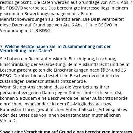
restlos gelöscht. Die Daten werden auf Grundlage von Art. 6 Abs. 1
lit. f DSGVO verarbeitet. Das berechtigte Interesse liegt in einem
geordneten Bewerbungsmanagement, z.B. um
Mehrfachbewerbungen zu identifizieren. Die DIHK verarbeitet
diese Daten auf Grundlage von Art. 6 Abs. 1 lit. e DSGVO in
Verbindung mit § 3 BDSG.
7. Welche Rechte haben Sie im Zusammenhang mit der
Verarbeitung Ihrer Daten?
Sie haben ein Recht auf Auskunft, Berichtigung, Löschung,
Einschränkung der Verarbeitung. Beim Auskunftsrecht und beim
Löschungsrecht gelten die Einschränkungen nach §§ 34 und 35
BDSG. Darüber hinaus besteht ein Beschwerderecht bei der
zuständigen Datenschutzaufsichtsbehörde.
Wenn Sie der Ansicht sind, dass die Verarbeitung Ihrer
personenbezogenen Daten gegen Datenschutzrecht verstößt,
können Sie zudem eine Beschwerde bei einer Aufsichtsbehörde
einreichen, insbesondere in dem EU-Mitgliedsstaat bzw.
Bundesland Ihres gewöhnlichen Aufenthaltsorts, Arbeitsplatzes
oder des Ortes des von Ihnen beanstandeten mutmaßlichen
Verstoß.
Soweit eine Verarbeitung auf Grund eines berechtigten Interesses