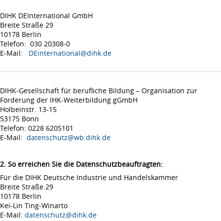
DIHK DEInternational GmbH
Breite Straße 29
10178 Berlin
Telefon: 030 20308-0
E-Mail:
DEinternational@dihk.de
DIHK-Gesellschaft für berufliche Bildung – Organisation zur
Förderung der IHK-Weiterbildung gGmbH
Holbeinstr. 13-15
53175 Bonn
Telefon: 0228 6205101
E-Mail:
datenschutz@wb.dihk.de
2. So erreichen Sie die Datenschutzbeauftragten:
Für die DIHK Deutsche Industrie und Handelskammer
Breite Straße 29
10178 Berlin
Kei-Lin Ting-Winarto
E-Mail:
datenschutz@dihk.de