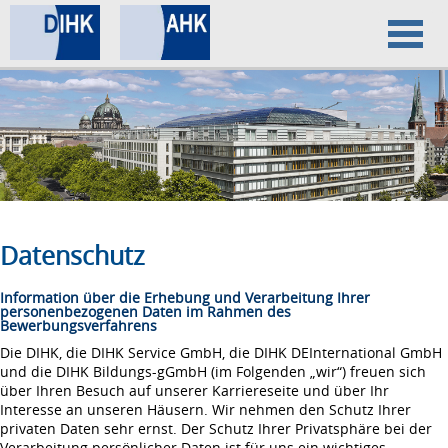
Home
Datenschutz
Impressum
Datenschutz
Information über die Erhebung und Verarbeitung Ihrer
personenbezogenen Daten im Rahmen des
Bewerbungsverfahrens
Die DIHK, die DIHK Service GmbH, die DIHK DEInternational GmbH
und die DIHK Bildungs-gGmbH (im Folgenden „wir“) freuen sich
über Ihren Besuch auf unserer Karriereseite und über Ihr
Interesse an unseren Häusern. Wir nehmen den Schutz Ihrer
privaten Daten sehr ernst. Der Schutz Ihrer Privatsphäre bei der
Verarbeitung persönlicher Daten ist für uns ein wichtiges