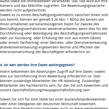
Audio sowie die Anmeldedaten verarbeitet. Das Tool wird auf Ihre
Kamera und das Mikrofon zugreifen. Die Bewerbungsgespräche
werden nicht aufgezeichnet.
Soweit es zu einem Beschäftigungsverhältnis zwischen Ihnen und
uns kommt, können wir gemäß § 26 Abs. 1 BDSG die bereits von
Ihnen erhaltenen personenbezogenen Daten für Zwecke des
Beschäftigungsverhältnisses weiterverarbeiten, wenn dies für die
Durchführung oder Beendigung des Beschäftigungsverhältnisses
oder zur Ausübung oder Erfüllung der sich aus einem Gesetz
oder einem Tarifvertrag, einer Betriebs- oder Dienstvereinbarung
(Kollektivvereinbarung) ergebenden Rechte und Pflichten der
Interessenvertretung der Beschäftigten erforderlich ist.
4. An wen werden Ihre Daten weitergegeben?
Intern bekommen die Abteilungen Zugriff auf Ihre Daten, soweit
dies zur Durchführung Ihrer Bewerbung erforderlich ist. Dies
können zuständige Mitarbeiter der HR-Abteilung. Zuständige
Mitarbeiter des Fachbereichs sein, für den Sie sich bewerben und
unsere Geschäftsführung/Hauptgeschäftsführung sein.
Soweit Sie sich für eine Stelle bei einer Auslandshandelskammer
oder einer Delegation der deutschen Wirtschaft bewerben,
können Ihre Bewerbungsunterlagen auch an diese weitergegeben