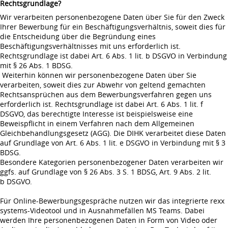
Rechtsgrundlage?
Wir verarbeiten personenbezogene Daten über Sie für den Zweck
Ihrer Bewerbung für ein Beschäftigungsverhältnis, soweit dies für
die Entscheidung über die Begründung eines
Beschäftigungsverhältnisses mit uns erforderlich ist.
Rechtsgrundlage ist dabei Art. 6 Abs. 1 lit. b DSGVO in Verbindung
mit § 26 Abs. 1 BDSG.
Weiterhin können wir personenbezogene Daten über Sie
verarbeiten, soweit dies zur Abwehr von geltend gemachten
Rechtsansprüchen aus dem Bewerbungsverfahren gegen uns
erforderlich ist. Rechtsgrundlage ist dabei Art. 6 Abs. 1 lit. f
DSGVO, das berechtigte Interesse ist beispielsweise eine
Beweispflicht in einem Verfahren nach dem Allgemeinen
Gleichbehandlungsgesetz (AGG). Die DIHK verarbeitet diese Daten
auf Grundlage von Art. 6 Abs. 1 lit. e DSGVO in Verbindung mit § 3
BDSG.
Besondere Kategorien personenbezogener Daten verarbeiten wir
ggfs. auf Grundlage von § 26 Abs. 3 S. 1 BDSG, Art. 9 Abs. 2 lit.
b DSGVO.
Für Online-Bewerbungsgespräche nutzen wir das integrierte rexx
systems-Videotool und in Ausnahmefällen MS Teams. Dabei
werden Ihre personenbezogenen Daten in Form von Video oder