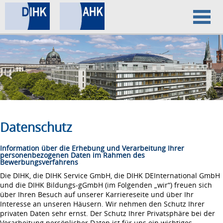
Home
Datenschutz
Impressum
Datenschutz
Information über die Erhebung und Verarbeitung Ihrer
personenbezogenen Daten im Rahmen des
Bewerbungsverfahrens
Die DIHK, die DIHK Service GmbH, die DIHK DEInternational GmbH
und die DIHK Bildungs-gGmbH (im Folgenden „wir“) freuen sich
über Ihren Besuch auf unserer Karriereseite und über Ihr
Interesse an unseren Häusern. Wir nehmen den Schutz Ihrer
privaten Daten sehr ernst. Der Schutz Ihrer Privatsphäre bei der
Verarbeitung persönlicher Daten ist für uns ein wichtiges