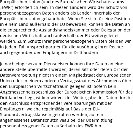
Europäischen Union (und des Europäischen Wirtschaftsraums
„EWR“) erforderlich sein. In diesen Ländern wird der Schutz von
personenbezogenen Daten anders als Länder innerhalb der
Europäischen Union gehandhabt. Wenn Sie sich für eine Position
in einem Land außerhalb der EU bewerben, können die Daten an
die entsprechende Auslandshandelskammer oder Delegation der
deutschen Wirtschaft auch außerhalb der EU weitergeleitet
werden. Zum Schutz Ihrer personenbezogenen Daten bleiben wir
in jedem Fall Ansprechpartner für die Ausübung Ihrer Rechte
auch gegenüber den Empfängern in Drittländern.
Je nach eingesetztem Dienstleister können ihre Daten an eine
andere Stelle übermittelt werden, deren Sitz oder deren Ort der
Datenverarbeitung nicht in einem Mitgliedstaat der Europäischen
Union oder in einem anderen Vertragsstaat des Abkommens über
den Europäischen Wirtschaftraum gelegen ist. Sofern kein
Angemessenheitsbeschluss der Europäischen Kommission für das
Drittland vorliegt, wirken wir vor der Weitergabe der Daten durch
den Abschluss entsprechender Vereinbarungen mit den
Empfängern, welche regelmäßig auf Basis der EU-
Standardvertragsklauseln getroffen werden, auf ein
angemessenes Datenschutzniveau bei der Übermittlung
personenbezogener Daten außerhalb des EWR hin.