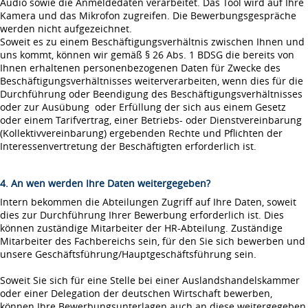
Audio sowie die Anmeldedaten verarbeitet. Das Tool wird auf Ihre
Kamera und das Mikrofon zugreifen. Die Bewerbungsgespräche
werden nicht aufgezeichnet.
Soweit es zu einem Beschäftigungsverhältnis zwischen Ihnen und
uns kommt, können wir gemäß § 26 Abs. 1 BDSG die bereits von
Ihnen erhaltenen personenbezogenen Daten für Zwecke des
Beschäftigungsverhältnisses weiterverarbeiten, wenn dies für die
Durchführung oder Beendigung des Beschäftigungsverhältnisses
oder zur Ausübung oder Erfüllung der sich aus einem Gesetz
oder einem Tarifvertrag, einer Betriebs- oder Dienstvereinbarung
(Kollektivvereinbarung) ergebenden Rechte und Pflichten der
Interessenvertretung der Beschäftigten erforderlich ist.
4. An wen werden Ihre Daten weitergegeben?
Intern bekommen die Abteilungen Zugriff auf Ihre Daten, soweit
dies zur Durchführung Ihrer Bewerbung erforderlich ist. Dies
können zuständige Mitarbeiter der HR-Abteilung. Zuständige
Mitarbeiter des Fachbereichs sein, für den Sie sich bewerben und
unsere Geschäftsführung/Hauptgeschäftsführung sein.
Soweit Sie sich für eine Stelle bei einer Auslandshandelskammer
oder einer Delegation der deutschen Wirtschaft bewerben,
können Ihre Bewerbungsunterlagen auch an diese weitergegeben