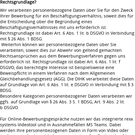
Rechtsgrundlage?
Wir verarbeiten personenbezogene Daten über Sie für den Zweck
Ihrer Bewerbung für ein Beschäftigungsverhältnis, soweit dies für
die Entscheidung über die Begründung eines
Beschäftigungsverhältnisses mit uns erforderlich ist.
Rechtsgrundlage ist dabei Art. 6 Abs. 1 lit. b DSGVO in Verbindung
mit § 26 Abs. 1 BDSG.
Weiterhin können wir personenbezogene Daten über Sie
verarbeiten, soweit dies zur Abwehr von geltend gemachten
Rechtsansprüchen aus dem Bewerbungsverfahren gegen uns
erforderlich ist. Rechtsgrundlage ist dabei Art. 6 Abs. 1 lit. f
DSGVO, das berechtigte Interesse ist beispielsweise eine
Beweispflicht in einem Verfahren nach dem Allgemeinen
Gleichbehandlungsgesetz (AGG). Die DIHK verarbeitet diese Daten
auf Grundlage von Art. 6 Abs. 1 lit. e DSGVO in Verbindung mit § 3
BDSG.
Besondere Kategorien personenbezogener Daten verarbeiten wir
ggfs. auf Grundlage von § 26 Abs. 3 S. 1 BDSG, Art. 9 Abs. 2 lit.
b DSGVO.
Für Online-Bewerbungsgespräche nutzen wir das integrierte rexx
systems-Videotool und in Ausnahmefällen MS Teams. Dabei
werden Ihre personenbezogenen Daten in Form von Video oder