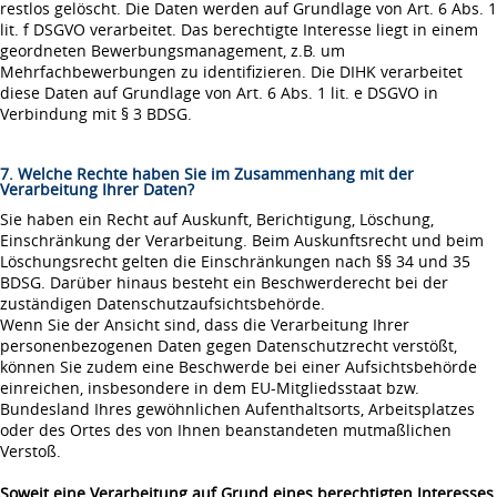
restlos gelöscht. Die Daten werden auf Grundlage von Art. 6 Abs. 1
lit. f DSGVO verarbeitet. Das berechtigte Interesse liegt in einem
geordneten Bewerbungsmanagement, z.B. um
Mehrfachbewerbungen zu identifizieren. Die DIHK verarbeitet
diese Daten auf Grundlage von Art. 6 Abs. 1 lit. e DSGVO in
Verbindung mit § 3 BDSG.
7. Welche Rechte haben Sie im Zusammenhang mit der
Verarbeitung Ihrer Daten?
Sie haben ein Recht auf Auskunft, Berichtigung, Löschung,
Einschränkung der Verarbeitung. Beim Auskunftsrecht und beim
Löschungsrecht gelten die Einschränkungen nach §§ 34 und 35
BDSG. Darüber hinaus besteht ein Beschwerderecht bei der
zuständigen Datenschutzaufsichtsbehörde.
Wenn Sie der Ansicht sind, dass die Verarbeitung Ihrer
personenbezogenen Daten gegen Datenschutzrecht verstößt,
können Sie zudem eine Beschwerde bei einer Aufsichtsbehörde
einreichen, insbesondere in dem EU-Mitgliedsstaat bzw.
Bundesland Ihres gewöhnlichen Aufenthaltsorts, Arbeitsplatzes
oder des Ortes des von Ihnen beanstandeten mutmaßlichen
Verstoß.
Soweit eine Verarbeitung auf Grund eines berechtigten Interesses