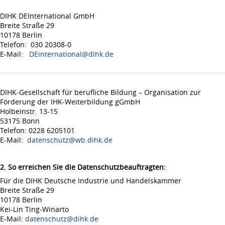
DIHK DEInternational GmbH
Breite Straße 29
10178 Berlin
Telefon: 030 20308-0
E-Mail:
DEinternational@dihk.de
DIHK-Gesellschaft für berufliche Bildung – Organisation zur
Förderung der IHK-Weiterbildung gGmbH
Holbeinstr. 13-15
53175 Bonn
Telefon: 0228 6205101
E-Mail:
datenschutz@wb.dihk.de
2. So erreichen Sie die Datenschutzbeauftragten:
Für die DIHK Deutsche Industrie und Handelskammer
Breite Straße 29
10178 Berlin
Kei-Lin Ting-Winarto
E-Mail:
datenschutz@dihk.de