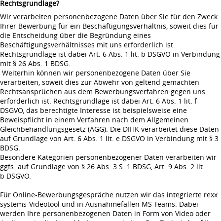
Rechtsgrundlage?
Wir verarbeiten personenbezogene Daten über Sie für den Zweck
Ihrer Bewerbung für ein Beschäftigungsverhältnis, soweit dies für
die Entscheidung über die Begründung eines
Beschäftigungsverhältnisses mit uns erforderlich ist.
Rechtsgrundlage ist dabei Art. 6 Abs. 1 lit. b DSGVO in Verbindung
mit § 26 Abs. 1 BDSG.
Weiterhin können wir personenbezogene Daten über Sie
verarbeiten, soweit dies zur Abwehr von geltend gemachten
Rechtsansprüchen aus dem Bewerbungsverfahren gegen uns
erforderlich ist. Rechtsgrundlage ist dabei Art. 6 Abs. 1 lit. f
DSGVO, das berechtigte Interesse ist beispielsweise eine
Beweispflicht in einem Verfahren nach dem Allgemeinen
Gleichbehandlungsgesetz (AGG). Die DIHK verarbeitet diese Daten
auf Grundlage von Art. 6 Abs. 1 lit. e DSGVO in Verbindung mit § 3
BDSG.
Besondere Kategorien personenbezogener Daten verarbeiten wir
ggfs. auf Grundlage von § 26 Abs. 3 S. 1 BDSG, Art. 9 Abs. 2 lit.
b DSGVO.
Für Online-Bewerbungsgespräche nutzen wir das integrierte rexx
systems-Videotool und in Ausnahmefällen MS Teams. Dabei
werden Ihre personenbezogenen Daten in Form von Video oder