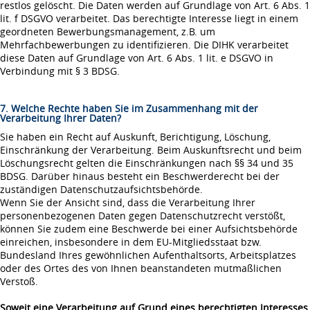
restlos gelöscht. Die Daten werden auf Grundlage von Art. 6 Abs. 1
lit. f DSGVO verarbeitet. Das berechtigte Interesse liegt in einem
geordneten Bewerbungsmanagement, z.B. um
Mehrfachbewerbungen zu identifizieren. Die DIHK verarbeitet
diese Daten auf Grundlage von Art. 6 Abs. 1 lit. e DSGVO in
Verbindung mit § 3 BDSG.
7. Welche Rechte haben Sie im Zusammenhang mit der
Verarbeitung Ihrer Daten?
Sie haben ein Recht auf Auskunft, Berichtigung, Löschung,
Einschränkung der Verarbeitung. Beim Auskunftsrecht und beim
Löschungsrecht gelten die Einschränkungen nach §§ 34 und 35
BDSG. Darüber hinaus besteht ein Beschwerderecht bei der
zuständigen Datenschutzaufsichtsbehörde.
Wenn Sie der Ansicht sind, dass die Verarbeitung Ihrer
personenbezogenen Daten gegen Datenschutzrecht verstößt,
können Sie zudem eine Beschwerde bei einer Aufsichtsbehörde
einreichen, insbesondere in dem EU-Mitgliedsstaat bzw.
Bundesland Ihres gewöhnlichen Aufenthaltsorts, Arbeitsplatzes
oder des Ortes des von Ihnen beanstandeten mutmaßlichen
Verstoß.
Soweit eine Verarbeitung auf Grund eines berechtigten Interesses