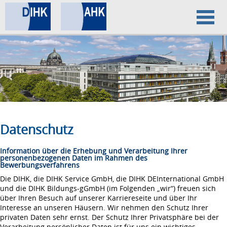
Home
Datenschutz
Impressum
Datenschutz
Information über die Erhebung und Verarbeitung Ihrer
personenbezogenen Daten im Rahmen des
Bewerbungsverfahrens
Die DIHK, die DIHK Service GmbH, die DIHK DEInternational GmbH
und die DIHK Bildungs-gGmbH (im Folgenden „wir“) freuen sich
über Ihren Besuch auf unserer Karriereseite und über Ihr
Interesse an unseren Häusern. Wir nehmen den Schutz Ihrer
privaten Daten sehr ernst. Der Schutz Ihrer Privatsphäre bei der
Verarbeitung persönlicher Daten ist für uns ein wichtiges