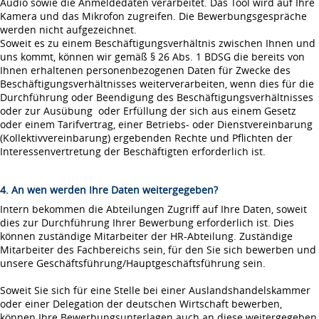
Audio sowie die Anmeldedaten verarbeitet. Das Tool wird auf Ihre
Kamera und das Mikrofon zugreifen. Die Bewerbungsgespräche
werden nicht aufgezeichnet.
Soweit es zu einem Beschäftigungsverhältnis zwischen Ihnen und
uns kommt, können wir gemäß § 26 Abs. 1 BDSG die bereits von
Ihnen erhaltenen personenbezogenen Daten für Zwecke des
Beschäftigungsverhältnisses weiterverarbeiten, wenn dies für die
Durchführung oder Beendigung des Beschäftigungsverhältnisses
oder zur Ausübung oder Erfüllung der sich aus einem Gesetz
oder einem Tarifvertrag, einer Betriebs- oder Dienstvereinbarung
(Kollektivvereinbarung) ergebenden Rechte und Pflichten der
Interessenvertretung der Beschäftigten erforderlich ist.
4. An wen werden Ihre Daten weitergegeben?
Intern bekommen die Abteilungen Zugriff auf Ihre Daten, soweit
dies zur Durchführung Ihrer Bewerbung erforderlich ist. Dies
können zuständige Mitarbeiter der HR-Abteilung. Zuständige
Mitarbeiter des Fachbereichs sein, für den Sie sich bewerben und
unsere Geschäftsführung/Hauptgeschäftsführung sein.
Soweit Sie sich für eine Stelle bei einer Auslandshandelskammer
oder einer Delegation der deutschen Wirtschaft bewerben,
können Ihre Bewerbungsunterlagen auch an diese weitergegeben