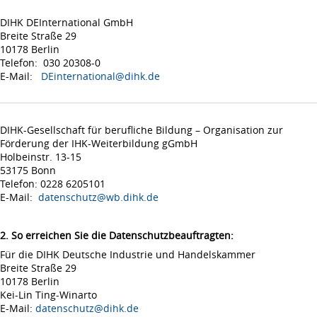
DIHK DEInternational GmbH
Breite Straße 29
10178 Berlin
Telefon: 030 20308-0
E-Mail:
DEinternational@dihk.de
DIHK-Gesellschaft für berufliche Bildung – Organisation zur
Förderung der IHK-Weiterbildung gGmbH
Holbeinstr. 13-15
53175 Bonn
Telefon: 0228 6205101
E-Mail:
datenschutz@wb.dihk.de
2. So erreichen Sie die Datenschutzbeauftragten:
Für die DIHK Deutsche Industrie und Handelskammer
Breite Straße 29
10178 Berlin
Kei-Lin Ting-Winarto
E-Mail:
datenschutz@dihk.de