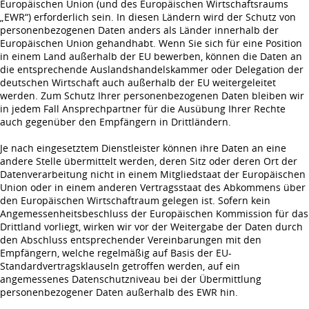
Europäischen Union (und des Europäischen Wirtschaftsraums
„EWR“) erforderlich sein. In diesen Ländern wird der Schutz von
personenbezogenen Daten anders als Länder innerhalb der
Europäischen Union gehandhabt. Wenn Sie sich für eine Position
in einem Land außerhalb der EU bewerben, können die Daten an
die entsprechende Auslandshandelskammer oder Delegation der
deutschen Wirtschaft auch außerhalb der EU weitergeleitet
werden. Zum Schutz Ihrer personenbezogenen Daten bleiben wir
in jedem Fall Ansprechpartner für die Ausübung Ihrer Rechte
auch gegenüber den Empfängern in Drittländern.
Je nach eingesetztem Dienstleister können ihre Daten an eine
andere Stelle übermittelt werden, deren Sitz oder deren Ort der
Datenverarbeitung nicht in einem Mitgliedstaat der Europäischen
Union oder in einem anderen Vertragsstaat des Abkommens über
den Europäischen Wirtschaftraum gelegen ist. Sofern kein
Angemessenheitsbeschluss der Europäischen Kommission für das
Drittland vorliegt, wirken wir vor der Weitergabe der Daten durch
den Abschluss entsprechender Vereinbarungen mit den
Empfängern, welche regelmäßig auf Basis der EU-
Standardvertragsklauseln getroffen werden, auf ein
angemessenes Datenschutzniveau bei der Übermittlung
personenbezogener Daten außerhalb des EWR hin.