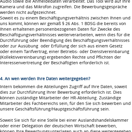
Audio sowie die Anmeldedaten verarbeitet. Das Tool wird auf Ihre
Kamera und das Mikrofon zugreifen. Die Bewerbungsgespräche
werden nicht aufgezeichnet.
Soweit es zu einem Beschäftigungsverhältnis zwischen Ihnen und
uns kommt, können wir gemäß § 26 Abs. 1 BDSG die bereits von
Ihnen erhaltenen personenbezogenen Daten für Zwecke des
Beschäftigungsverhältnisses weiterverarbeiten, wenn dies für die
Durchführung oder Beendigung des Beschäftigungsverhältnisses
oder zur Ausübung oder Erfüllung der sich aus einem Gesetz
oder einem Tarifvertrag, einer Betriebs- oder Dienstvereinbarung
(Kollektivvereinbarung) ergebenden Rechte und Pflichten der
Interessenvertretung der Beschäftigten erforderlich ist.
4. An wen werden Ihre Daten weitergegeben?
Intern bekommen die Abteilungen Zugriff auf Ihre Daten, soweit
dies zur Durchführung Ihrer Bewerbung erforderlich ist. Dies
können zuständige Mitarbeiter der HR-Abteilung. Zuständige
Mitarbeiter des Fachbereichs sein, für den Sie sich bewerben und
unsere Geschäftsführung/Hauptgeschäftsführung sein.
Soweit Sie sich für eine Stelle bei einer Auslandshandelskammer
oder einer Delegation der deutschen Wirtschaft bewerben,
können Ihre Bewerbungsunterlagen auch an diese weitergegeben