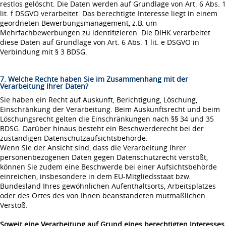
restlos gelöscht. Die Daten werden auf Grundlage von Art. 6 Abs. 1
lit. f DSGVO verarbeitet. Das berechtigte Interesse liegt in einem
geordneten Bewerbungsmanagement, z.B. um
Mehrfachbewerbungen zu identifizieren. Die DIHK verarbeitet
diese Daten auf Grundlage von Art. 6 Abs. 1 lit. e DSGVO in
Verbindung mit § 3 BDSG.
7. Welche Rechte haben Sie im Zusammenhang mit der
Verarbeitung Ihrer Daten?
Sie haben ein Recht auf Auskunft, Berichtigung, Löschung,
Einschränkung der Verarbeitung. Beim Auskunftsrecht und beim
Löschungsrecht gelten die Einschränkungen nach §§ 34 und 35
BDSG. Darüber hinaus besteht ein Beschwerderecht bei der
zuständigen Datenschutzaufsichtsbehörde.
Wenn Sie der Ansicht sind, dass die Verarbeitung Ihrer
personenbezogenen Daten gegen Datenschutzrecht verstößt,
können Sie zudem eine Beschwerde bei einer Aufsichtsbehörde
einreichen, insbesondere in dem EU-Mitgliedsstaat bzw.
Bundesland Ihres gewöhnlichen Aufenthaltsorts, Arbeitsplatzes
oder des Ortes des von Ihnen beanstandeten mutmaßlichen
Verstoß.
Soweit eine Verarbeitung auf Grund eines berechtigten Interesses