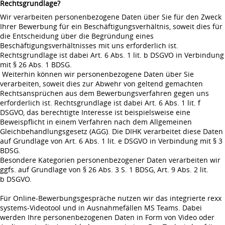
Rechtsgrundlage?
Wir verarbeiten personenbezogene Daten über Sie für den Zweck
Ihrer Bewerbung für ein Beschäftigungsverhältnis, soweit dies für
die Entscheidung über die Begründung eines
Beschäftigungsverhältnisses mit uns erforderlich ist.
Rechtsgrundlage ist dabei Art. 6 Abs. 1 lit. b DSGVO in Verbindung
mit § 26 Abs. 1 BDSG.
Weiterhin können wir personenbezogene Daten über Sie
verarbeiten, soweit dies zur Abwehr von geltend gemachten
Rechtsansprüchen aus dem Bewerbungsverfahren gegen uns
erforderlich ist. Rechtsgrundlage ist dabei Art. 6 Abs. 1 lit. f
DSGVO, das berechtigte Interesse ist beispielsweise eine
Beweispflicht in einem Verfahren nach dem Allgemeinen
Gleichbehandlungsgesetz (AGG). Die DIHK verarbeitet diese Daten
auf Grundlage von Art. 6 Abs. 1 lit. e DSGVO in Verbindung mit § 3
BDSG.
Besondere Kategorien personenbezogener Daten verarbeiten wir
ggfs. auf Grundlage von § 26 Abs. 3 S. 1 BDSG, Art. 9 Abs. 2 lit.
b DSGVO.
Für Online-Bewerbungsgespräche nutzen wir das integrierte rexx
systems-Videotool und in Ausnahmefällen MS Teams. Dabei
werden Ihre personenbezogenen Daten in Form von Video oder