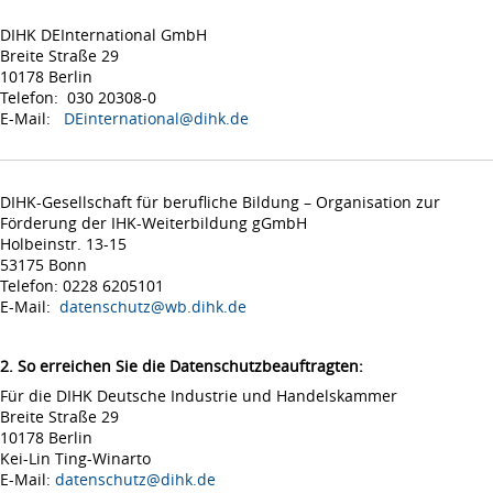
DIHK DEInternational GmbH
Breite Straße 29
10178 Berlin
Telefon: 030 20308-0
E-Mail:
DEinternational@dihk.de
DIHK-Gesellschaft für berufliche Bildung – Organisation zur
Förderung der IHK-Weiterbildung gGmbH
Holbeinstr. 13-15
53175 Bonn
Telefon: 0228 6205101
E-Mail:
datenschutz@wb.dihk.de
2. So erreichen Sie die Datenschutzbeauftragten:
Für die DIHK Deutsche Industrie und Handelskammer
Breite Straße 29
10178 Berlin
Kei-Lin Ting-Winarto
E-Mail:
datenschutz@dihk.de