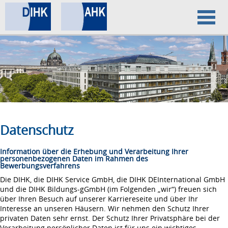
Home
Datenschutz
Impressum
Datenschutz
Information über die Erhebung und Verarbeitung Ihrer
personenbezogenen Daten im Rahmen des
Bewerbungsverfahrens
Die DIHK, die DIHK Service GmbH, die DIHK DEInternational GmbH
und die DIHK Bildungs-gGmbH (im Folgenden „wir“) freuen sich
über Ihren Besuch auf unserer Karriereseite und über Ihr
Interesse an unseren Häusern. Wir nehmen den Schutz Ihrer
privaten Daten sehr ernst. Der Schutz Ihrer Privatsphäre bei der
Verarbeitung persönlicher Daten ist für uns ein wichtiges