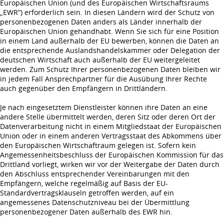
Europäischen Union (und des Europäischen Wirtschaftsraums
„EWR“) erforderlich sein. In diesen Ländern wird der Schutz von
personenbezogenen Daten anders als Länder innerhalb der
Europäischen Union gehandhabt. Wenn Sie sich für eine Position
in einem Land außerhalb der EU bewerben, können die Daten an
die entsprechende Auslandshandelskammer oder Delegation der
deutschen Wirtschaft auch außerhalb der EU weitergeleitet
werden. Zum Schutz Ihrer personenbezogenen Daten bleiben wir
in jedem Fall Ansprechpartner für die Ausübung Ihrer Rechte
auch gegenüber den Empfängern in Drittländern.
Je nach eingesetztem Dienstleister können ihre Daten an eine
andere Stelle übermittelt werden, deren Sitz oder deren Ort der
Datenverarbeitung nicht in einem Mitgliedstaat der Europäischen
Union oder in einem anderen Vertragsstaat des Abkommens über
den Europäischen Wirtschaftraum gelegen ist. Sofern kein
Angemessenheitsbeschluss der Europäischen Kommission für das
Drittland vorliegt, wirken wir vor der Weitergabe der Daten durch
den Abschluss entsprechender Vereinbarungen mit den
Empfängern, welche regelmäßig auf Basis der EU-
Standardvertragsklauseln getroffen werden, auf ein
angemessenes Datenschutzniveau bei der Übermittlung
personenbezogener Daten außerhalb des EWR hin.