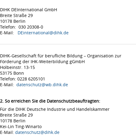
DIHK DEInternational GmbH
Breite Straße 29
10178 Berlin
Telefon: 030 20308-0
E-Mail:
DEinternational@dihk.de
DIHK-Gesellschaft für berufliche Bildung – Organisation zur
Förderung der IHK-Weiterbildung gGmbH
Holbeinstr. 13-15
53175 Bonn
Telefon: 0228 6205101
E-Mail:
datenschutz@wb.dihk.de
2. So erreichen Sie die Datenschutzbeauftragten:
Für die DIHK Deutsche Industrie und Handelskammer
Breite Straße 29
10178 Berlin
Kei-Lin Ting-Winarto
E-Mail:
datenschutz@dihk.de