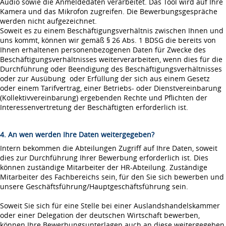
Audio sowie die Anmeldedaten verarbeitet. Das Tool wird auf Ihre
Kamera und das Mikrofon zugreifen. Die Bewerbungsgespräche
werden nicht aufgezeichnet.
Soweit es zu einem Beschäftigungsverhältnis zwischen Ihnen und
uns kommt, können wir gemäß § 26 Abs. 1 BDSG die bereits von
Ihnen erhaltenen personenbezogenen Daten für Zwecke des
Beschäftigungsverhältnisses weiterverarbeiten, wenn dies für die
Durchführung oder Beendigung des Beschäftigungsverhältnisses
oder zur Ausübung oder Erfüllung der sich aus einem Gesetz
oder einem Tarifvertrag, einer Betriebs- oder Dienstvereinbarung
(Kollektivvereinbarung) ergebenden Rechte und Pflichten der
Interessenvertretung der Beschäftigten erforderlich ist.
4. An wen werden Ihre Daten weitergegeben?
Intern bekommen die Abteilungen Zugriff auf Ihre Daten, soweit
dies zur Durchführung Ihrer Bewerbung erforderlich ist. Dies
können zuständige Mitarbeiter der HR-Abteilung. Zuständige
Mitarbeiter des Fachbereichs sein, für den Sie sich bewerben und
unsere Geschäftsführung/Hauptgeschäftsführung sein.
Soweit Sie sich für eine Stelle bei einer Auslandshandelskammer
oder einer Delegation der deutschen Wirtschaft bewerben,
können Ihre Bewerbungsunterlagen auch an diese weitergegeben