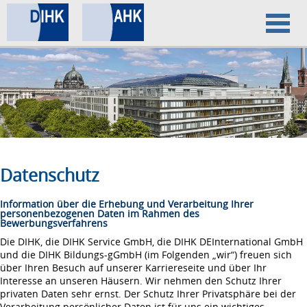
Home
Datenschutz
Impressum
Datenschutz
Information über die Erhebung und Verarbeitung Ihrer
personenbezogenen Daten im Rahmen des
Bewerbungsverfahrens
Die DIHK, die DIHK Service GmbH, die DIHK DEInternational GmbH
und die DIHK Bildungs-gGmbH (im Folgenden „wir“) freuen sich
über Ihren Besuch auf unserer Karriereseite und über Ihr
Interesse an unseren Häusern. Wir nehmen den Schutz Ihrer
privaten Daten sehr ernst. Der Schutz Ihrer Privatsphäre bei der
Verarbeitung persönlicher Daten ist für uns ein wichtiges