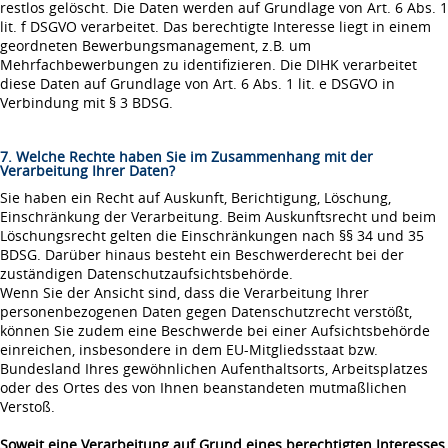
restlos gelöscht. Die Daten werden auf Grundlage von Art. 6 Abs. 1
lit. f DSGVO verarbeitet. Das berechtigte Interesse liegt in einem
geordneten Bewerbungsmanagement, z.B. um
Mehrfachbewerbungen zu identifizieren. Die DIHK verarbeitet
diese Daten auf Grundlage von Art. 6 Abs. 1 lit. e DSGVO in
Verbindung mit § 3 BDSG.
7. Welche Rechte haben Sie im Zusammenhang mit der
Verarbeitung Ihrer Daten?
Sie haben ein Recht auf Auskunft, Berichtigung, Löschung,
Einschränkung der Verarbeitung. Beim Auskunftsrecht und beim
Löschungsrecht gelten die Einschränkungen nach §§ 34 und 35
BDSG. Darüber hinaus besteht ein Beschwerderecht bei der
zuständigen Datenschutzaufsichtsbehörde.
Wenn Sie der Ansicht sind, dass die Verarbeitung Ihrer
personenbezogenen Daten gegen Datenschutzrecht verstößt,
können Sie zudem eine Beschwerde bei einer Aufsichtsbehörde
einreichen, insbesondere in dem EU-Mitgliedsstaat bzw.
Bundesland Ihres gewöhnlichen Aufenthaltsorts, Arbeitsplatzes
oder des Ortes des von Ihnen beanstandeten mutmaßlichen
Verstoß.
Soweit eine Verarbeitung auf Grund eines berechtigten Interesses