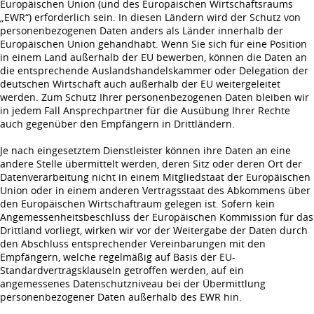
Europäischen Union (und des Europäischen Wirtschaftsraums
„EWR“) erforderlich sein. In diesen Ländern wird der Schutz von
personenbezogenen Daten anders als Länder innerhalb der
Europäischen Union gehandhabt. Wenn Sie sich für eine Position
in einem Land außerhalb der EU bewerben, können die Daten an
die entsprechende Auslandshandelskammer oder Delegation der
deutschen Wirtschaft auch außerhalb der EU weitergeleitet
werden. Zum Schutz Ihrer personenbezogenen Daten bleiben wir
in jedem Fall Ansprechpartner für die Ausübung Ihrer Rechte
auch gegenüber den Empfängern in Drittländern.
Je nach eingesetztem Dienstleister können ihre Daten an eine
andere Stelle übermittelt werden, deren Sitz oder deren Ort der
Datenverarbeitung nicht in einem Mitgliedstaat der Europäischen
Union oder in einem anderen Vertragsstaat des Abkommens über
den Europäischen Wirtschaftraum gelegen ist. Sofern kein
Angemessenheitsbeschluss der Europäischen Kommission für das
Drittland vorliegt, wirken wir vor der Weitergabe der Daten durch
den Abschluss entsprechender Vereinbarungen mit den
Empfängern, welche regelmäßig auf Basis der EU-
Standardvertragsklauseln getroffen werden, auf ein
angemessenes Datenschutzniveau bei der Übermittlung
personenbezogener Daten außerhalb des EWR hin.