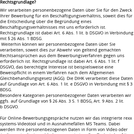
Rechtsgrundlage?
Wir verarbeiten personenbezogene Daten über Sie für den Zweck
Ihrer Bewerbung für ein Beschäftigungsverhältnis, soweit dies für
die Entscheidung über die Begründung eines
Beschäftigungsverhältnisses mit uns erforderlich ist.
Rechtsgrundlage ist dabei Art. 6 Abs. 1 lit. b DSGVO in Verbindung
mit § 26 Abs. 1 BDSG.
Weiterhin können wir personenbezogene Daten über Sie
verarbeiten, soweit dies zur Abwehr von geltend gemachten
Rechtsansprüchen aus dem Bewerbungsverfahren gegen uns
erforderlich ist. Rechtsgrundlage ist dabei Art. 6 Abs. 1 lit. f
DSGVO, das berechtigte Interesse ist beispielsweise eine
Beweispflicht in einem Verfahren nach dem Allgemeinen
Gleichbehandlungsgesetz (AGG). Die DIHK verarbeitet diese Daten
auf Grundlage von Art. 6 Abs. 1 lit. e DSGVO in Verbindung mit § 3
BDSG.
Besondere Kategorien personenbezogener Daten verarbeiten wir
ggfs. auf Grundlage von § 26 Abs. 3 S. 1 BDSG, Art. 9 Abs. 2 lit.
b DSGVO.
Für Online-Bewerbungsgespräche nutzen wir das integrierte rexx
systems-Videotool und in Ausnahmefällen MS Teams. Dabei
werden Ihre personenbezogenen Daten in Form von Video oder