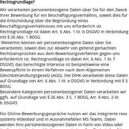
Rechtsgrundlage?
Wir verarbeiten personenbezogene Daten über Sie für den Zweck
Ihrer Bewerbung für ein Beschäftigungsverhältnis, soweit dies für
die Entscheidung über die Begründung eines
Beschäftigungsverhältnisses mit uns erforderlich ist.
Rechtsgrundlage ist dabei Art. 6 Abs. 1 lit. b DSGVO in Verbindung
mit § 26 Abs. 1 BDSG.
Weiterhin können wir personenbezogene Daten über Sie
verarbeiten, soweit dies zur Abwehr von geltend gemachten
Rechtsansprüchen aus dem Bewerbungsverfahren gegen uns
erforderlich ist. Rechtsgrundlage ist dabei Art. 6 Abs. 1 lit. f
DSGVO, das berechtigte Interesse ist beispielsweise eine
Beweispflicht in einem Verfahren nach dem Allgemeinen
Gleichbehandlungsgesetz (AGG). Die DIHK verarbeitet diese Daten
auf Grundlage von Art. 6 Abs. 1 lit. e DSGVO in Verbindung mit § 3
BDSG.
Besondere Kategorien personenbezogener Daten verarbeiten wir
ggfs. auf Grundlage von § 26 Abs. 3 S. 1 BDSG, Art. 9 Abs. 2 lit.
b DSGVO.
Für Online-Bewerbungsgespräche nutzen wir das integrierte rexx
systems-Videotool und in Ausnahmefällen MS Teams. Dabei
werden Ihre personenbezogenen Daten in Form von Video oder