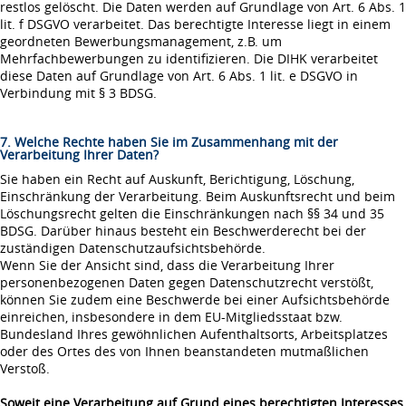
restlos gelöscht. Die Daten werden auf Grundlage von Art. 6 Abs. 1
lit. f DSGVO verarbeitet. Das berechtigte Interesse liegt in einem
geordneten Bewerbungsmanagement, z.B. um
Mehrfachbewerbungen zu identifizieren. Die DIHK verarbeitet
diese Daten auf Grundlage von Art. 6 Abs. 1 lit. e DSGVO in
Verbindung mit § 3 BDSG.
7. Welche Rechte haben Sie im Zusammenhang mit der
Verarbeitung Ihrer Daten?
Sie haben ein Recht auf Auskunft, Berichtigung, Löschung,
Einschränkung der Verarbeitung. Beim Auskunftsrecht und beim
Löschungsrecht gelten die Einschränkungen nach §§ 34 und 35
BDSG. Darüber hinaus besteht ein Beschwerderecht bei der
zuständigen Datenschutzaufsichtsbehörde.
Wenn Sie der Ansicht sind, dass die Verarbeitung Ihrer
personenbezogenen Daten gegen Datenschutzrecht verstößt,
können Sie zudem eine Beschwerde bei einer Aufsichtsbehörde
einreichen, insbesondere in dem EU-Mitgliedsstaat bzw.
Bundesland Ihres gewöhnlichen Aufenthaltsorts, Arbeitsplatzes
oder des Ortes des von Ihnen beanstandeten mutmaßlichen
Verstoß.
Soweit eine Verarbeitung auf Grund eines berechtigten Interesses