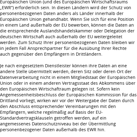
Europäischen Union (und des Europäischen Wirtschaftsraums
„EWR“) erforderlich sein. In diesen Ländern wird der Schutz von
personenbezogenen Daten anders als Länder innerhalb der
Europäischen Union gehandhabt. Wenn Sie sich für eine Position
in einem Land außerhalb der EU bewerben, können die Daten an
die entsprechende Auslandshandelskammer oder Delegation der
deutschen Wirtschaft auch außerhalb der EU weitergeleitet
werden. Zum Schutz Ihrer personenbezogenen Daten bleiben wir
in jedem Fall Ansprechpartner für die Ausübung Ihrer Rechte
auch gegenüber den Empfängern in Drittländern.
Je nach eingesetztem Dienstleister können ihre Daten an eine
andere Stelle übermittelt werden, deren Sitz oder deren Ort der
Datenverarbeitung nicht in einem Mitgliedstaat der Europäischen
Union oder in einem anderen Vertragsstaat des Abkommens über
den Europäischen Wirtschaftraum gelegen ist. Sofern kein
Angemessenheitsbeschluss der Europäischen Kommission für das
Drittland vorliegt, wirken wir vor der Weitergabe der Daten durch
den Abschluss entsprechender Vereinbarungen mit den
Empfängern, welche regelmäßig auf Basis der EU-
Standardvertragsklauseln getroffen werden, auf ein
angemessenes Datenschutzniveau bei der Übermittlung
personenbezogener Daten außerhalb des EWR hin.