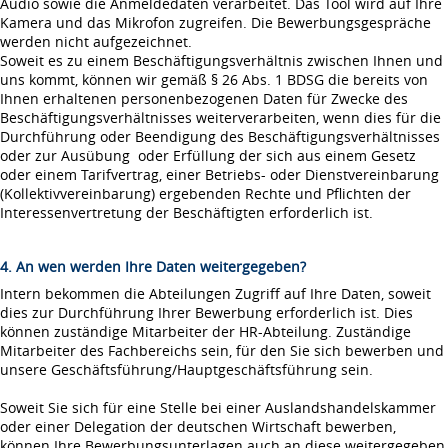
Audio sowie die Anmeldedaten verarbeitet. Das Tool wird auf Ihre
Kamera und das Mikrofon zugreifen. Die Bewerbungsgespräche
werden nicht aufgezeichnet.
Soweit es zu einem Beschäftigungsverhältnis zwischen Ihnen und
uns kommt, können wir gemäß § 26 Abs. 1 BDSG die bereits von
Ihnen erhaltenen personenbezogenen Daten für Zwecke des
Beschäftigungsverhältnisses weiterverarbeiten, wenn dies für die
Durchführung oder Beendigung des Beschäftigungsverhältnisses
oder zur Ausübung oder Erfüllung der sich aus einem Gesetz
oder einem Tarifvertrag, einer Betriebs- oder Dienstvereinbarung
(Kollektivvereinbarung) ergebenden Rechte und Pflichten der
Interessenvertretung der Beschäftigten erforderlich ist.
4. An wen werden Ihre Daten weitergegeben?
Intern bekommen die Abteilungen Zugriff auf Ihre Daten, soweit
dies zur Durchführung Ihrer Bewerbung erforderlich ist. Dies
können zuständige Mitarbeiter der HR-Abteilung. Zuständige
Mitarbeiter des Fachbereichs sein, für den Sie sich bewerben und
unsere Geschäftsführung/Hauptgeschäftsführung sein.
Soweit Sie sich für eine Stelle bei einer Auslandshandelskammer
oder einer Delegation der deutschen Wirtschaft bewerben,
können Ihre Bewerbungsunterlagen auch an diese weitergegeben