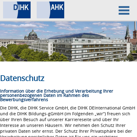
Home
Datenschutz
Impressum
Datenschutz
Information über die Erhebung und Verarbeitung Ihrer
personenbezogenen Daten im Rahmen des
Bewerbungsverfahrens
Die DIHK, die DIHK Service GmbH, die DIHK DEInternational GmbH
und die DIHK Bildungs-gGmbH (im Folgenden „wir“) freuen sich
über Ihren Besuch auf unserer Karriereseite und über Ihr
Interesse an unseren Häusern. Wir nehmen den Schutz Ihrer
privaten Daten sehr ernst. Der Schutz Ihrer Privatsphäre bei der
Verarbeitung persönlicher Daten ist für uns ein wichtiges