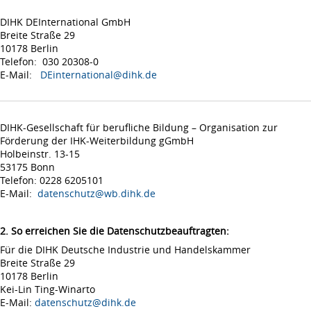
DIHK DEInternational GmbH
Breite Straße 29
10178 Berlin
Telefon: 030 20308-0
E-Mail:
DEinternational@dihk.de
DIHK-Gesellschaft für berufliche Bildung – Organisation zur
Förderung der IHK-Weiterbildung gGmbH
Holbeinstr. 13-15
53175 Bonn
Telefon: 0228 6205101
E-Mail:
datenschutz@wb.dihk.de
2. So erreichen Sie die Datenschutzbeauftragten:
Für die DIHK Deutsche Industrie und Handelskammer
Breite Straße 29
10178 Berlin
Kei-Lin Ting-Winarto
E-Mail:
datenschutz@dihk.de