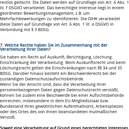
restlos gelöscht. Die Daten werden auf Grundlage von Art. 6 Abs. 1
lit. f DSGVO verarbeitet. Das berechtigte Interesse liegt in einem
geordneten Bewerbungsmanagement, z.B. um
Mehrfachbewerbungen zu identifizieren. Die DIHK verarbeitet
diese Daten auf Grundlage von Art. 6 Abs. 1 lit. e DSGVO in
Verbindung mit § 3 BDSG.
7. Welche Rechte haben Sie im Zusammenhang mit der
Verarbeitung Ihrer Daten?
Sie haben ein Recht auf Auskunft, Berichtigung, Löschung,
Einschränkung der Verarbeitung. Beim Auskunftsrecht und beim
Löschungsrecht gelten die Einschränkungen nach §§ 34 und 35
BDSG. Darüber hinaus besteht ein Beschwerderecht bei der
zuständigen Datenschutzaufsichtsbehörde.
Wenn Sie der Ansicht sind, dass die Verarbeitung Ihrer
personenbezogenen Daten gegen Datenschutzrecht verstößt,
können Sie zudem eine Beschwerde bei einer Aufsichtsbehörde
einreichen, insbesondere in dem EU-Mitgliedsstaat bzw.
Bundesland Ihres gewöhnlichen Aufenthaltsorts, Arbeitsplatzes
oder des Ortes des von Ihnen beanstandeten mutmaßlichen
Verstoß.
Soweit eine Verarbeitung auf Grund eines berechtigten Interesses