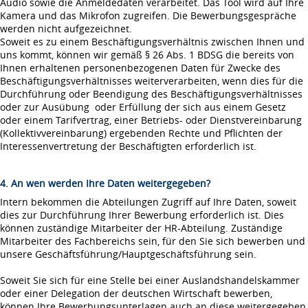
Audio sowie die Anmeldedaten verarbeitet. Das Tool wird auf Ihre
Kamera und das Mikrofon zugreifen. Die Bewerbungsgespräche
werden nicht aufgezeichnet.
Soweit es zu einem Beschäftigungsverhältnis zwischen Ihnen und
uns kommt, können wir gemäß § 26 Abs. 1 BDSG die bereits von
Ihnen erhaltenen personenbezogenen Daten für Zwecke des
Beschäftigungsverhältnisses weiterverarbeiten, wenn dies für die
Durchführung oder Beendigung des Beschäftigungsverhältnisses
oder zur Ausübung oder Erfüllung der sich aus einem Gesetz
oder einem Tarifvertrag, einer Betriebs- oder Dienstvereinbarung
(Kollektivvereinbarung) ergebenden Rechte und Pflichten der
Interessenvertretung der Beschäftigten erforderlich ist.
4. An wen werden Ihre Daten weitergegeben?
Intern bekommen die Abteilungen Zugriff auf Ihre Daten, soweit
dies zur Durchführung Ihrer Bewerbung erforderlich ist. Dies
können zuständige Mitarbeiter der HR-Abteilung. Zuständige
Mitarbeiter des Fachbereichs sein, für den Sie sich bewerben und
unsere Geschäftsführung/Hauptgeschäftsführung sein.
Soweit Sie sich für eine Stelle bei einer Auslandshandelskammer
oder einer Delegation der deutschen Wirtschaft bewerben,
können Ihre Bewerbungsunterlagen auch an diese weitergegeben