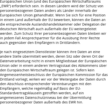
Europäischen Union (und des Europäischen Wirtschaftsraums
„EWR“) erforderlich sein. In diesen Ländern wird der Schutz von
personenbezogenen Daten anders als Länder innerhalb der
Europäischen Union gehandhabt. Wenn Sie sich für eine Position
in einem Land außerhalb der EU bewerben, können die Daten an
die entsprechende Auslandshandelskammer oder Delegation der
deutschen Wirtschaft auch außerhalb der EU weitergeleitet
werden. Zum Schutz Ihrer personenbezogenen Daten bleiben wir
in jedem Fall Ansprechpartner für die Ausübung Ihrer Rechte
auch gegenüber den Empfängern in Drittländern.
Je nach eingesetztem Dienstleister können ihre Daten an eine
andere Stelle übermittelt werden, deren Sitz oder deren Ort der
Datenverarbeitung nicht in einem Mitgliedstaat der Europäischen
Union oder in einem anderen Vertragsstaat des Abkommens über
den Europäischen Wirtschaftraum gelegen ist. Sofern kein
Angemessenheitsbeschluss der Europäischen Kommission für das
Drittland vorliegt, wirken wir vor der Weitergabe der Daten durch
den Abschluss entsprechender Vereinbarungen mit den
Empfängern, welche regelmäßig auf Basis der EU-
Standardvertragsklauseln getroffen werden, auf ein
angemessenes Datenschutzniveau bei der Übermittlung
personenbezogener Daten außerhalb des EWR hin.