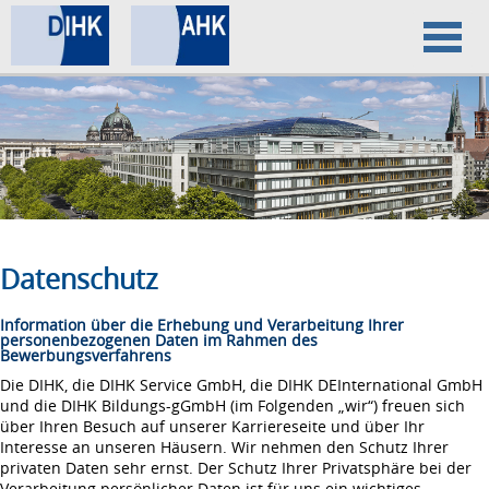
Home
Datenschutz
Impressum
Datenschutz
Information über die Erhebung und Verarbeitung Ihrer
personenbezogenen Daten im Rahmen des
Bewerbungsverfahrens
Die DIHK, die DIHK Service GmbH, die DIHK DEInternational GmbH
und die DIHK Bildungs-gGmbH (im Folgenden „wir“) freuen sich
über Ihren Besuch auf unserer Karriereseite und über Ihr
Interesse an unseren Häusern. Wir nehmen den Schutz Ihrer
privaten Daten sehr ernst. Der Schutz Ihrer Privatsphäre bei der
Verarbeitung persönlicher Daten ist für uns ein wichtiges