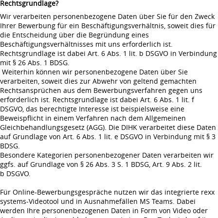
Rechtsgrundlage?
Wir verarbeiten personenbezogene Daten über Sie für den Zweck
Ihrer Bewerbung für ein Beschäftigungsverhältnis, soweit dies für
die Entscheidung über die Begründung eines
Beschäftigungsverhältnisses mit uns erforderlich ist.
Rechtsgrundlage ist dabei Art. 6 Abs. 1 lit. b DSGVO in Verbindung
mit § 26 Abs. 1 BDSG.
Weiterhin können wir personenbezogene Daten über Sie
verarbeiten, soweit dies zur Abwehr von geltend gemachten
Rechtsansprüchen aus dem Bewerbungsverfahren gegen uns
erforderlich ist. Rechtsgrundlage ist dabei Art. 6 Abs. 1 lit. f
DSGVO, das berechtigte Interesse ist beispielsweise eine
Beweispflicht in einem Verfahren nach dem Allgemeinen
Gleichbehandlungsgesetz (AGG). Die DIHK verarbeitet diese Daten
auf Grundlage von Art. 6 Abs. 1 lit. e DSGVO in Verbindung mit § 3
BDSG.
Besondere Kategorien personenbezogener Daten verarbeiten wir
ggfs. auf Grundlage von § 26 Abs. 3 S. 1 BDSG, Art. 9 Abs. 2 lit.
b DSGVO.
Für Online-Bewerbungsgespräche nutzen wir das integrierte rexx
systems-Videotool und in Ausnahmefällen MS Teams. Dabei
werden Ihre personenbezogenen Daten in Form von Video oder