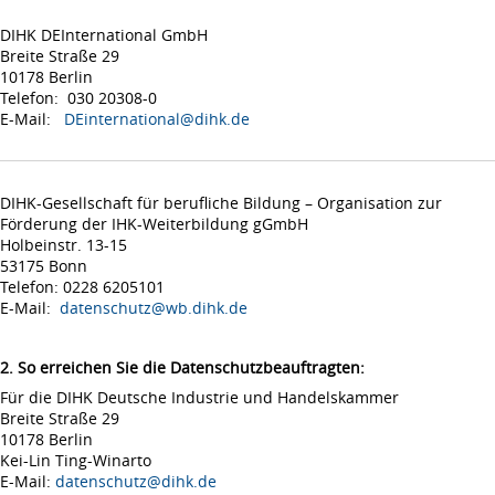
DIHK DEInternational GmbH
Breite Straße 29
10178 Berlin
Telefon: 030 20308-0
E-Mail:
DEinternational@dihk.de
DIHK-Gesellschaft für berufliche Bildung – Organisation zur
Förderung der IHK-Weiterbildung gGmbH
Holbeinstr. 13-15
53175 Bonn
Telefon: 0228 6205101
E-Mail:
datenschutz@wb.dihk.de
2. So erreichen Sie die Datenschutzbeauftragten:
Für die DIHK Deutsche Industrie und Handelskammer
Breite Straße 29
10178 Berlin
Kei-Lin Ting-Winarto
E-Mail:
datenschutz@dihk.de