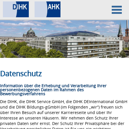
Home
Datenschutz
Impressum
Datenschutz
Information über die Erhebung und Verarbeitung Ihrer
personenbezogenen Daten im Rahmen des
Bewerbungsverfahrens
Die DIHK, die DIHK Service GmbH, die DIHK DEInternational GmbH
und die DIHK Bildungs-gGmbH (im Folgenden „wir“) freuen sich
über Ihren Besuch auf unserer Karriereseite und über Ihr
Interesse an unseren Häusern. Wir nehmen den Schutz Ihrer
privaten Daten sehr ernst. Der Schutz Ihrer Privatsphäre bei der
Verarbeitung persönlicher Daten ist für uns ein wichtiges