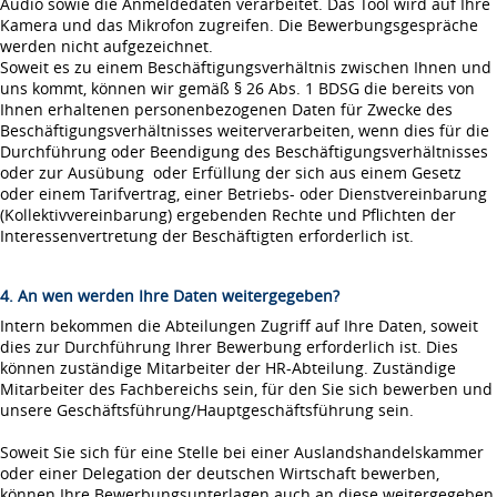
Audio sowie die Anmeldedaten verarbeitet. Das Tool wird auf Ihre
Kamera und das Mikrofon zugreifen. Die Bewerbungsgespräche
werden nicht aufgezeichnet.
Soweit es zu einem Beschäftigungsverhältnis zwischen Ihnen und
uns kommt, können wir gemäß § 26 Abs. 1 BDSG die bereits von
Ihnen erhaltenen personenbezogenen Daten für Zwecke des
Beschäftigungsverhältnisses weiterverarbeiten, wenn dies für die
Durchführung oder Beendigung des Beschäftigungsverhältnisses
oder zur Ausübung oder Erfüllung der sich aus einem Gesetz
oder einem Tarifvertrag, einer Betriebs- oder Dienstvereinbarung
(Kollektivvereinbarung) ergebenden Rechte und Pflichten der
Interessenvertretung der Beschäftigten erforderlich ist.
4. An wen werden Ihre Daten weitergegeben?
Intern bekommen die Abteilungen Zugriff auf Ihre Daten, soweit
dies zur Durchführung Ihrer Bewerbung erforderlich ist. Dies
können zuständige Mitarbeiter der HR-Abteilung. Zuständige
Mitarbeiter des Fachbereichs sein, für den Sie sich bewerben und
unsere Geschäftsführung/Hauptgeschäftsführung sein.
Soweit Sie sich für eine Stelle bei einer Auslandshandelskammer
oder einer Delegation der deutschen Wirtschaft bewerben,
können Ihre Bewerbungsunterlagen auch an diese weitergegeben