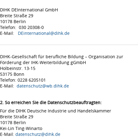
DIHK DEInternational GmbH
Breite Straße 29
10178 Berlin
Telefon: 030 20308-0
E-Mail:
DEinternational@dihk.de
DIHK-Gesellschaft für berufliche Bildung – Organisation zur
Förderung der IHK-Weiterbildung gGmbH
Holbeinstr. 13-15
53175 Bonn
Telefon: 0228 6205101
E-Mail:
datenschutz@wb.dihk.de
2. So erreichen Sie die Datenschutzbeauftragten:
Für die DIHK Deutsche Industrie und Handelskammer
Breite Straße 29
10178 Berlin
Kei-Lin Ting-Winarto
E-Mail:
datenschutz@dihk.de