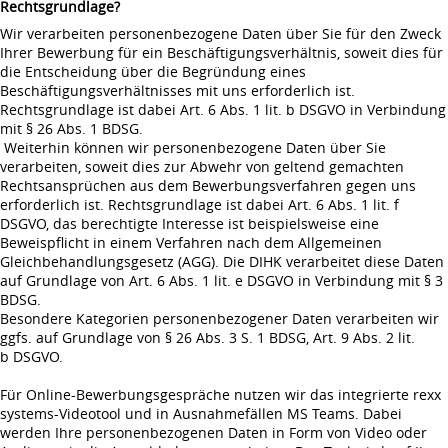
Rechtsgrundlage?
Wir verarbeiten personenbezogene Daten über Sie für den Zweck
Ihrer Bewerbung für ein Beschäftigungsverhältnis, soweit dies für
die Entscheidung über die Begründung eines
Beschäftigungsverhältnisses mit uns erforderlich ist.
Rechtsgrundlage ist dabei Art. 6 Abs. 1 lit. b DSGVO in Verbindung
mit § 26 Abs. 1 BDSG.
Weiterhin können wir personenbezogene Daten über Sie
verarbeiten, soweit dies zur Abwehr von geltend gemachten
Rechtsansprüchen aus dem Bewerbungsverfahren gegen uns
erforderlich ist. Rechtsgrundlage ist dabei Art. 6 Abs. 1 lit. f
DSGVO, das berechtigte Interesse ist beispielsweise eine
Beweispflicht in einem Verfahren nach dem Allgemeinen
Gleichbehandlungsgesetz (AGG). Die DIHK verarbeitet diese Daten
auf Grundlage von Art. 6 Abs. 1 lit. e DSGVO in Verbindung mit § 3
BDSG.
Besondere Kategorien personenbezogener Daten verarbeiten wir
ggfs. auf Grundlage von § 26 Abs. 3 S. 1 BDSG, Art. 9 Abs. 2 lit.
b DSGVO.
Für Online-Bewerbungsgespräche nutzen wir das integrierte rexx
systems-Videotool und in Ausnahmefällen MS Teams. Dabei
werden Ihre personenbezogenen Daten in Form von Video oder