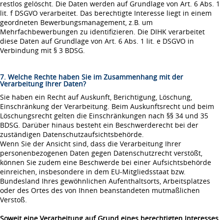
restlos gelöscht. Die Daten werden auf Grundlage von Art. 6 Abs. 1
lit. f DSGVO verarbeitet. Das berechtigte Interesse liegt in einem
geordneten Bewerbungsmanagement, z.B. um
Mehrfachbewerbungen zu identifizieren. Die DIHK verarbeitet
diese Daten auf Grundlage von Art. 6 Abs. 1 lit. e DSGVO in
Verbindung mit § 3 BDSG.
7. Welche Rechte haben Sie im Zusammenhang mit der
Verarbeitung Ihrer Daten?
Sie haben ein Recht auf Auskunft, Berichtigung, Löschung,
Einschränkung der Verarbeitung. Beim Auskunftsrecht und beim
Löschungsrecht gelten die Einschränkungen nach §§ 34 und 35
BDSG. Darüber hinaus besteht ein Beschwerderecht bei der
zuständigen Datenschutzaufsichtsbehörde.
Wenn Sie der Ansicht sind, dass die Verarbeitung Ihrer
personenbezogenen Daten gegen Datenschutzrecht verstößt,
können Sie zudem eine Beschwerde bei einer Aufsichtsbehörde
einreichen, insbesondere in dem EU-Mitgliedsstaat bzw.
Bundesland Ihres gewöhnlichen Aufenthaltsorts, Arbeitsplatzes
oder des Ortes des von Ihnen beanstandeten mutmaßlichen
Verstoß.
Soweit eine Verarbeitung auf Grund eines berechtigten Interesses