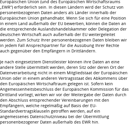
Europäischen Union (und des Europäischen Wirtschaftsraums
„EWR“) erforderlich sein. In diesen Ländern wird der Schutz von
personenbezogenen Daten anders als Länder innerhalb der
Europäischen Union gehandhabt. Wenn Sie sich für eine Position
in einem Land außerhalb der EU bewerben, können die Daten an
die entsprechende Auslandshandelskammer oder Delegation der
deutschen Wirtschaft auch außerhalb der EU weitergeleitet
werden. Zum Schutz Ihrer personenbezogenen Daten bleiben wir
in jedem Fall Ansprechpartner für die Ausübung Ihrer Rechte
auch gegenüber den Empfängern in Drittländern.
Je nach eingesetztem Dienstleister können ihre Daten an eine
andere Stelle übermittelt werden, deren Sitz oder deren Ort der
Datenverarbeitung nicht in einem Mitgliedstaat der Europäischen
Union oder in einem anderen Vertragsstaat des Abkommens über
den Europäischen Wirtschaftraum gelegen ist. Sofern kein
Angemessenheitsbeschluss der Europäischen Kommission für das
Drittland vorliegt, wirken wir vor der Weitergabe der Daten durch
den Abschluss entsprechender Vereinbarungen mit den
Empfängern, welche regelmäßig auf Basis der EU-
Standardvertragsklauseln getroffen werden, auf ein
angemessenes Datenschutzniveau bei der Übermittlung
personenbezogener Daten außerhalb des EWR hin.