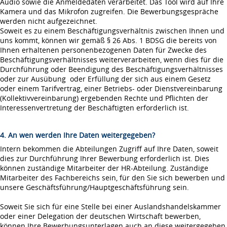
Audio sowie die Anmeldedaten verarbeitet. Das Tool wird auf Ihre
Kamera und das Mikrofon zugreifen. Die Bewerbungsgespräche
werden nicht aufgezeichnet.
Soweit es zu einem Beschäftigungsverhältnis zwischen Ihnen und
uns kommt, können wir gemäß § 26 Abs. 1 BDSG die bereits von
Ihnen erhaltenen personenbezogenen Daten für Zwecke des
Beschäftigungsverhältnisses weiterverarbeiten, wenn dies für die
Durchführung oder Beendigung des Beschäftigungsverhältnisses
oder zur Ausübung oder Erfüllung der sich aus einem Gesetz
oder einem Tarifvertrag, einer Betriebs- oder Dienstvereinbarung
(Kollektivvereinbarung) ergebenden Rechte und Pflichten der
Interessenvertretung der Beschäftigten erforderlich ist.
4. An wen werden Ihre Daten weitergegeben?
Intern bekommen die Abteilungen Zugriff auf Ihre Daten, soweit
dies zur Durchführung Ihrer Bewerbung erforderlich ist. Dies
können zuständige Mitarbeiter der HR-Abteilung. Zuständige
Mitarbeiter des Fachbereichs sein, für den Sie sich bewerben und
unsere Geschäftsführung/Hauptgeschäftsführung sein.
Soweit Sie sich für eine Stelle bei einer Auslandshandelskammer
oder einer Delegation der deutschen Wirtschaft bewerben,
können Ihre Bewerbungsunterlagen auch an diese weitergegeben