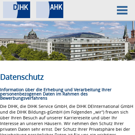
Home
Datenschutz
Impressum
Datenschutz
Information über die Erhebung und Verarbeitung Ihrer
personenbezogenen Daten im Rahmen des
Bewerbungsverfahrens
Die DIHK, die DIHK Service GmbH, die DIHK DEInternational GmbH
und die DIHK Bildungs-gGmbH (im Folgenden „wir“) freuen sich
über Ihren Besuch auf unserer Karriereseite und über Ihr
Interesse an unseren Häusern. Wir nehmen den Schutz Ihrer
privaten Daten sehr ernst. Der Schutz Ihrer Privatsphäre bei der
Verarbeitung persönlicher Daten ist für uns ein wichtiges