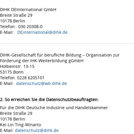
DIHK DEInternational GmbH
Breite Straße 29
10178 Berlin
Telefon: 030 20308-0
E-Mail:
DEinternational@dihk.de
DIHK-Gesellschaft für berufliche Bildung – Organisation zur
Förderung der IHK-Weiterbildung gGmbH
Holbeinstr. 13-15
53175 Bonn
Telefon: 0228 6205101
E-Mail:
datenschutz@wb.dihk.de
2. So erreichen Sie die Datenschutzbeauftragten:
Für die DIHK Deutsche Industrie und Handelskammer
Breite Straße 29
10178 Berlin
Kei-Lin Ting-Winarto
E-Mail:
datenschutz@dihk.de