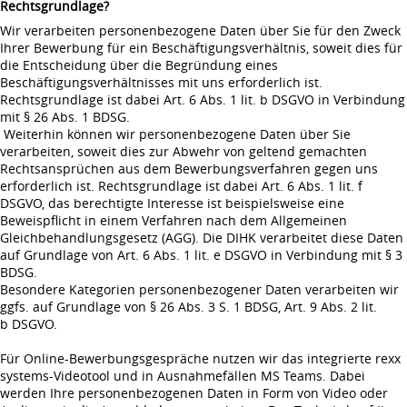
Rechtsgrundlage?
Wir verarbeiten personenbezogene Daten über Sie für den Zweck
Ihrer Bewerbung für ein Beschäftigungsverhältnis, soweit dies für
die Entscheidung über die Begründung eines
Beschäftigungsverhältnisses mit uns erforderlich ist.
Rechtsgrundlage ist dabei Art. 6 Abs. 1 lit. b DSGVO in Verbindung
mit § 26 Abs. 1 BDSG.
Weiterhin können wir personenbezogene Daten über Sie
verarbeiten, soweit dies zur Abwehr von geltend gemachten
Rechtsansprüchen aus dem Bewerbungsverfahren gegen uns
erforderlich ist. Rechtsgrundlage ist dabei Art. 6 Abs. 1 lit. f
DSGVO, das berechtigte Interesse ist beispielsweise eine
Beweispflicht in einem Verfahren nach dem Allgemeinen
Gleichbehandlungsgesetz (AGG). Die DIHK verarbeitet diese Daten
auf Grundlage von Art. 6 Abs. 1 lit. e DSGVO in Verbindung mit § 3
BDSG.
Besondere Kategorien personenbezogener Daten verarbeiten wir
ggfs. auf Grundlage von § 26 Abs. 3 S. 1 BDSG, Art. 9 Abs. 2 lit.
b DSGVO.
Für Online-Bewerbungsgespräche nutzen wir das integrierte rexx
systems-Videotool und in Ausnahmefällen MS Teams. Dabei
werden Ihre personenbezogenen Daten in Form von Video oder