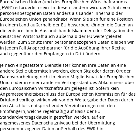
Europäischen Union (und des Europäischen Wirtschaftsraums
„EWR“) erforderlich sein. In diesen Ländern wird der Schutz von
personenbezogenen Daten anders als Länder innerhalb der
Europäischen Union gehandhabt. Wenn Sie sich für eine Position
in einem Land außerhalb der EU bewerben, können die Daten an
die entsprechende Auslandshandelskammer oder Delegation der
deutschen Wirtschaft auch außerhalb der EU weitergeleitet
werden. Zum Schutz Ihrer personenbezogenen Daten bleiben wir
in jedem Fall Ansprechpartner für die Ausübung Ihrer Rechte
auch gegenüber den Empfängern in Drittländern.
Je nach eingesetztem Dienstleister können ihre Daten an eine
andere Stelle übermittelt werden, deren Sitz oder deren Ort der
Datenverarbeitung nicht in einem Mitgliedstaat der Europäischen
Union oder in einem anderen Vertragsstaat des Abkommens über
den Europäischen Wirtschaftraum gelegen ist. Sofern kein
Angemessenheitsbeschluss der Europäischen Kommission für das
Drittland vorliegt, wirken wir vor der Weitergabe der Daten durch
den Abschluss entsprechender Vereinbarungen mit den
Empfängern, welche regelmäßig auf Basis der EU-
Standardvertragsklauseln getroffen werden, auf ein
angemessenes Datenschutzniveau bei der Übermittlung
personenbezogener Daten außerhalb des EWR hin.