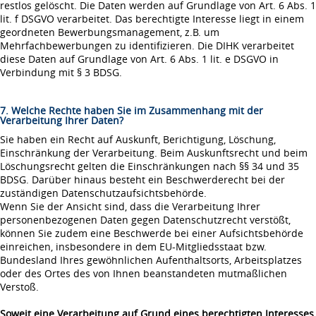
restlos gelöscht. Die Daten werden auf Grundlage von Art. 6 Abs. 1
lit. f DSGVO verarbeitet. Das berechtigte Interesse liegt in einem
geordneten Bewerbungsmanagement, z.B. um
Mehrfachbewerbungen zu identifizieren. Die DIHK verarbeitet
diese Daten auf Grundlage von Art. 6 Abs. 1 lit. e DSGVO in
Verbindung mit § 3 BDSG.
7. Welche Rechte haben Sie im Zusammenhang mit der
Verarbeitung Ihrer Daten?
Sie haben ein Recht auf Auskunft, Berichtigung, Löschung,
Einschränkung der Verarbeitung. Beim Auskunftsrecht und beim
Löschungsrecht gelten die Einschränkungen nach §§ 34 und 35
BDSG. Darüber hinaus besteht ein Beschwerderecht bei der
zuständigen Datenschutzaufsichtsbehörde.
Wenn Sie der Ansicht sind, dass die Verarbeitung Ihrer
personenbezogenen Daten gegen Datenschutzrecht verstößt,
können Sie zudem eine Beschwerde bei einer Aufsichtsbehörde
einreichen, insbesondere in dem EU-Mitgliedsstaat bzw.
Bundesland Ihres gewöhnlichen Aufenthaltsorts, Arbeitsplatzes
oder des Ortes des von Ihnen beanstandeten mutmaßlichen
Verstoß.
Soweit eine Verarbeitung auf Grund eines berechtigten Interesses