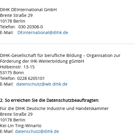
DIHK DEInternational GmbH
Breite Straße 29
10178 Berlin
Telefon: 030 20308-0
E-Mail:
DEinternational@dihk.de
DIHK-Gesellschaft für berufliche Bildung – Organisation zur
Förderung der IHK-Weiterbildung gGmbH
Holbeinstr. 13-15
53175 Bonn
Telefon: 0228 6205101
E-Mail:
datenschutz@wb.dihk.de
2. So erreichen Sie die Datenschutzbeauftragten:
Für die DIHK Deutsche Industrie und Handelskammer
Breite Straße 29
10178 Berlin
Kei-Lin Ting-Winarto
E-Mail:
datenschutz@dihk.de