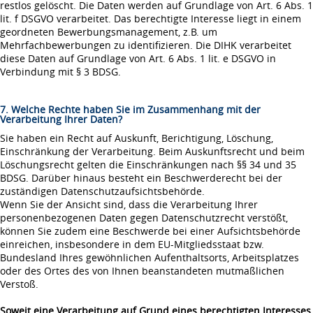
restlos gelöscht. Die Daten werden auf Grundlage von Art. 6 Abs. 1
lit. f DSGVO verarbeitet. Das berechtigte Interesse liegt in einem
geordneten Bewerbungsmanagement, z.B. um
Mehrfachbewerbungen zu identifizieren. Die DIHK verarbeitet
diese Daten auf Grundlage von Art. 6 Abs. 1 lit. e DSGVO in
Verbindung mit § 3 BDSG.
7. Welche Rechte haben Sie im Zusammenhang mit der
Verarbeitung Ihrer Daten?
Sie haben ein Recht auf Auskunft, Berichtigung, Löschung,
Einschränkung der Verarbeitung. Beim Auskunftsrecht und beim
Löschungsrecht gelten die Einschränkungen nach §§ 34 und 35
BDSG. Darüber hinaus besteht ein Beschwerderecht bei der
zuständigen Datenschutzaufsichtsbehörde.
Wenn Sie der Ansicht sind, dass die Verarbeitung Ihrer
personenbezogenen Daten gegen Datenschutzrecht verstößt,
können Sie zudem eine Beschwerde bei einer Aufsichtsbehörde
einreichen, insbesondere in dem EU-Mitgliedsstaat bzw.
Bundesland Ihres gewöhnlichen Aufenthaltsorts, Arbeitsplatzes
oder des Ortes des von Ihnen beanstandeten mutmaßlichen
Verstoß.
Soweit eine Verarbeitung auf Grund eines berechtigten Interesses