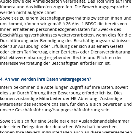
Audio sowie die Anmeldedaten verarbeitet. Das Tool wird auf Ihre
Kamera und das Mikrofon zugreifen. Die Bewerbungsgespräche
werden nicht aufgezeichnet.
Soweit es zu einem Beschäftigungsverhältnis zwischen Ihnen und
uns kommt, können wir gemäß § 26 Abs. 1 BDSG die bereits von
Ihnen erhaltenen personenbezogenen Daten für Zwecke des
Beschäftigungsverhältnisses weiterverarbeiten, wenn dies für die
Durchführung oder Beendigung des Beschäftigungsverhältnisses
oder zur Ausübung oder Erfüllung der sich aus einem Gesetz
oder einem Tarifvertrag, einer Betriebs- oder Dienstvereinbarung
(Kollektivvereinbarung) ergebenden Rechte und Pflichten der
Interessenvertretung der Beschäftigten erforderlich ist.
4. An wen werden Ihre Daten weitergegeben?
Intern bekommen die Abteilungen Zugriff auf Ihre Daten, soweit
dies zur Durchführung Ihrer Bewerbung erforderlich ist. Dies
können zuständige Mitarbeiter der HR-Abteilung. Zuständige
Mitarbeiter des Fachbereichs sein, für den Sie sich bewerben und
unsere Geschäftsführung/Hauptgeschäftsführung sein.
Soweit Sie sich für eine Stelle bei einer Auslandshandelskammer
oder einer Delegation der deutschen Wirtschaft bewerben,
können Ihre Bewerbungsunterlagen auch an diese weitergegeben