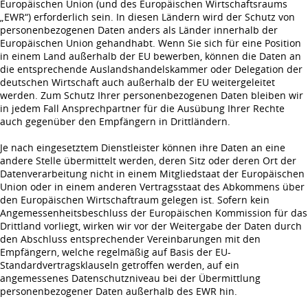
Europäischen Union (und des Europäischen Wirtschaftsraums
„EWR“) erforderlich sein. In diesen Ländern wird der Schutz von
personenbezogenen Daten anders als Länder innerhalb der
Europäischen Union gehandhabt. Wenn Sie sich für eine Position
in einem Land außerhalb der EU bewerben, können die Daten an
die entsprechende Auslandshandelskammer oder Delegation der
deutschen Wirtschaft auch außerhalb der EU weitergeleitet
werden. Zum Schutz Ihrer personenbezogenen Daten bleiben wir
in jedem Fall Ansprechpartner für die Ausübung Ihrer Rechte
auch gegenüber den Empfängern in Drittländern.
Je nach eingesetztem Dienstleister können ihre Daten an eine
andere Stelle übermittelt werden, deren Sitz oder deren Ort der
Datenverarbeitung nicht in einem Mitgliedstaat der Europäischen
Union oder in einem anderen Vertragsstaat des Abkommens über
den Europäischen Wirtschaftraum gelegen ist. Sofern kein
Angemessenheitsbeschluss der Europäischen Kommission für das
Drittland vorliegt, wirken wir vor der Weitergabe der Daten durch
den Abschluss entsprechender Vereinbarungen mit den
Empfängern, welche regelmäßig auf Basis der EU-
Standardvertragsklauseln getroffen werden, auf ein
angemessenes Datenschutzniveau bei der Übermittlung
personenbezogener Daten außerhalb des EWR hin.