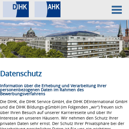
Home
Datenschutz
Impressum
Datenschutz
Information über die Erhebung und Verarbeitung Ihrer
personenbezogenen Daten im Rahmen des
Bewerbungsverfahrens
Die DIHK, die DIHK Service GmbH, die DIHK DEInternational GmbH
und die DIHK Bildungs-gGmbH (im Folgenden „wir“) freuen sich
über Ihren Besuch auf unserer Karriereseite und über Ihr
Interesse an unseren Häusern. Wir nehmen den Schutz Ihrer
privaten Daten sehr ernst. Der Schutz Ihrer Privatsphäre bei der
Verarbeitung persönlicher Daten ist für uns ein wichtiges