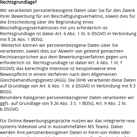
Rechtsgrundlage?
Wir verarbeiten personenbezogene Daten über Sie für den Zweck
Ihrer Bewerbung für ein Beschäftigungsverhältnis, soweit dies für
die Entscheidung über die Begründung eines
Beschäftigungsverhältnisses mit uns erforderlich ist.
Rechtsgrundlage ist dabei Art. 6 Abs. 1 lit. b DSGVO in Verbindung
mit § 26 Abs. 1 BDSG.
Weiterhin können wir personenbezogene Daten über Sie
verarbeiten, soweit dies zur Abwehr von geltend gemachten
Rechtsansprüchen aus dem Bewerbungsverfahren gegen uns
erforderlich ist. Rechtsgrundlage ist dabei Art. 6 Abs. 1 lit. f
DSGVO, das berechtigte Interesse ist beispielsweise eine
Beweispflicht in einem Verfahren nach dem Allgemeinen
Gleichbehandlungsgesetz (AGG). Die DIHK verarbeitet diese Daten
auf Grundlage von Art. 6 Abs. 1 lit. e DSGVO in Verbindung mit § 3
BDSG.
Besondere Kategorien personenbezogener Daten verarbeiten wir
ggfs. auf Grundlage von § 26 Abs. 3 S. 1 BDSG, Art. 9 Abs. 2 lit.
b DSGVO.
Für Online-Bewerbungsgespräche nutzen wir das integrierte rexx
systems-Videotool und in Ausnahmefällen MS Teams. Dabei
werden Ihre personenbezogenen Daten in Form von Video oder