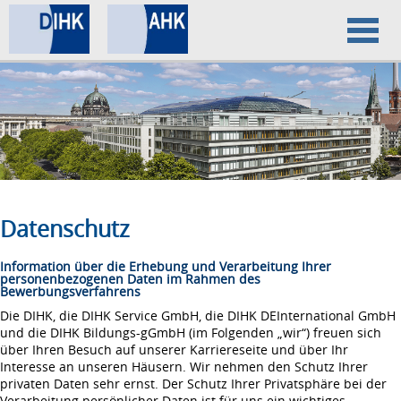
Home
Datenschutz
Impressum
Datenschutz
Information über die Erhebung und Verarbeitung Ihrer
personenbezogenen Daten im Rahmen des
Bewerbungsverfahrens
Die DIHK, die DIHK Service GmbH, die DIHK DEInternational GmbH
und die DIHK Bildungs-gGmbH (im Folgenden „wir“) freuen sich
über Ihren Besuch auf unserer Karriereseite und über Ihr
Interesse an unseren Häusern. Wir nehmen den Schutz Ihrer
privaten Daten sehr ernst. Der Schutz Ihrer Privatsphäre bei der
Verarbeitung persönlicher Daten ist für uns ein wichtiges