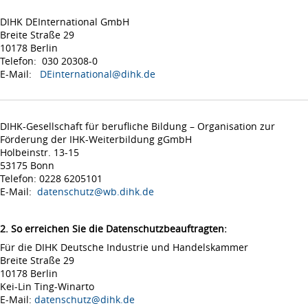
DIHK DEInternational GmbH
Breite Straße 29
10178 Berlin
Telefon: 030 20308-0
E-Mail:
DEinternational@dihk.de
DIHK-Gesellschaft für berufliche Bildung – Organisation zur
Förderung der IHK-Weiterbildung gGmbH
Holbeinstr. 13-15
53175 Bonn
Telefon: 0228 6205101
E-Mail:
datenschutz@wb.dihk.de
2. So erreichen Sie die Datenschutzbeauftragten:
Für die DIHK Deutsche Industrie und Handelskammer
Breite Straße 29
10178 Berlin
Kei-Lin Ting-Winarto
E-Mail:
datenschutz@dihk.de