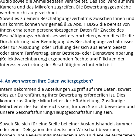
Audio sowie die Anmeldedaten verarbeitet. Das Tool wird auf Ihre
Kamera und das Mikrofon zugreifen. Die Bewerbungsgespräche
werden nicht aufgezeichnet.
Soweit es zu einem Beschäftigungsverhältnis zwischen Ihnen und
uns kommt, können wir gemäß § 26 Abs. 1 BDSG die bereits von
Ihnen erhaltenen personenbezogenen Daten für Zwecke des
Beschäftigungsverhältnisses weiterverarbeiten, wenn dies für die
Durchführung oder Beendigung des Beschäftigungsverhältnisses
oder zur Ausübung oder Erfüllung der sich aus einem Gesetz
oder einem Tarifvertrag, einer Betriebs- oder Dienstvereinbarung
(Kollektivvereinbarung) ergebenden Rechte und Pflichten der
Interessenvertretung der Beschäftigten erforderlich ist.
4. An wen werden Ihre Daten weitergegeben?
Intern bekommen die Abteilungen Zugriff auf Ihre Daten, soweit
dies zur Durchführung Ihrer Bewerbung erforderlich ist. Dies
können zuständige Mitarbeiter der HR-Abteilung. Zuständige
Mitarbeiter des Fachbereichs sein, für den Sie sich bewerben und
unsere Geschäftsführung/Hauptgeschäftsführung sein.
Soweit Sie sich für eine Stelle bei einer Auslandshandelskammer
oder einer Delegation der deutschen Wirtschaft bewerben,
können Ihre Bewerbungsunterlagen auch an diese weitergegeben