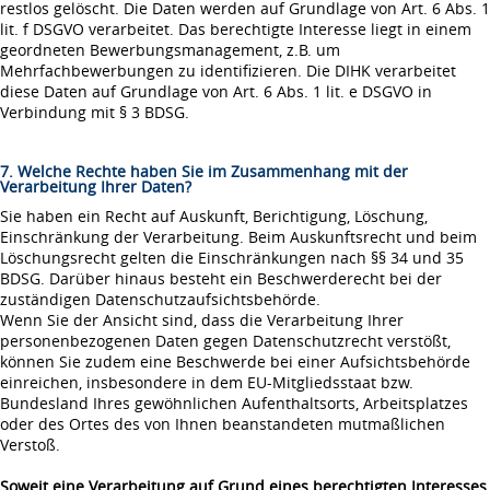
restlos gelöscht. Die Daten werden auf Grundlage von Art. 6 Abs. 1
lit. f DSGVO verarbeitet. Das berechtigte Interesse liegt in einem
geordneten Bewerbungsmanagement, z.B. um
Mehrfachbewerbungen zu identifizieren. Die DIHK verarbeitet
diese Daten auf Grundlage von Art. 6 Abs. 1 lit. e DSGVO in
Verbindung mit § 3 BDSG.
7. Welche Rechte haben Sie im Zusammenhang mit der
Verarbeitung Ihrer Daten?
Sie haben ein Recht auf Auskunft, Berichtigung, Löschung,
Einschränkung der Verarbeitung. Beim Auskunftsrecht und beim
Löschungsrecht gelten die Einschränkungen nach §§ 34 und 35
BDSG. Darüber hinaus besteht ein Beschwerderecht bei der
zuständigen Datenschutzaufsichtsbehörde.
Wenn Sie der Ansicht sind, dass die Verarbeitung Ihrer
personenbezogenen Daten gegen Datenschutzrecht verstößt,
können Sie zudem eine Beschwerde bei einer Aufsichtsbehörde
einreichen, insbesondere in dem EU-Mitgliedsstaat bzw.
Bundesland Ihres gewöhnlichen Aufenthaltsorts, Arbeitsplatzes
oder des Ortes des von Ihnen beanstandeten mutmaßlichen
Verstoß.
Soweit eine Verarbeitung auf Grund eines berechtigten Interesses