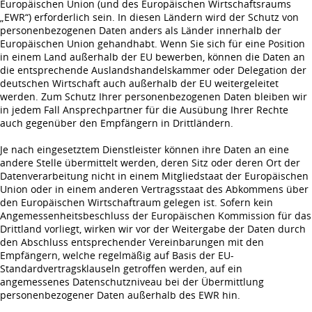
Europäischen Union (und des Europäischen Wirtschaftsraums
„EWR“) erforderlich sein. In diesen Ländern wird der Schutz von
personenbezogenen Daten anders als Länder innerhalb der
Europäischen Union gehandhabt. Wenn Sie sich für eine Position
in einem Land außerhalb der EU bewerben, können die Daten an
die entsprechende Auslandshandelskammer oder Delegation der
deutschen Wirtschaft auch außerhalb der EU weitergeleitet
werden. Zum Schutz Ihrer personenbezogenen Daten bleiben wir
in jedem Fall Ansprechpartner für die Ausübung Ihrer Rechte
auch gegenüber den Empfängern in Drittländern.
Je nach eingesetztem Dienstleister können ihre Daten an eine
andere Stelle übermittelt werden, deren Sitz oder deren Ort der
Datenverarbeitung nicht in einem Mitgliedstaat der Europäischen
Union oder in einem anderen Vertragsstaat des Abkommens über
den Europäischen Wirtschaftraum gelegen ist. Sofern kein
Angemessenheitsbeschluss der Europäischen Kommission für das
Drittland vorliegt, wirken wir vor der Weitergabe der Daten durch
den Abschluss entsprechender Vereinbarungen mit den
Empfängern, welche regelmäßig auf Basis der EU-
Standardvertragsklauseln getroffen werden, auf ein
angemessenes Datenschutzniveau bei der Übermittlung
personenbezogener Daten außerhalb des EWR hin.