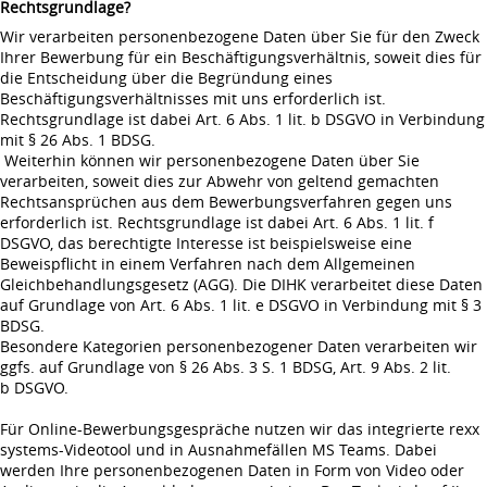
Rechtsgrundlage?
Wir verarbeiten personenbezogene Daten über Sie für den Zweck
Ihrer Bewerbung für ein Beschäftigungsverhältnis, soweit dies für
die Entscheidung über die Begründung eines
Beschäftigungsverhältnisses mit uns erforderlich ist.
Rechtsgrundlage ist dabei Art. 6 Abs. 1 lit. b DSGVO in Verbindung
mit § 26 Abs. 1 BDSG.
Weiterhin können wir personenbezogene Daten über Sie
verarbeiten, soweit dies zur Abwehr von geltend gemachten
Rechtsansprüchen aus dem Bewerbungsverfahren gegen uns
erforderlich ist. Rechtsgrundlage ist dabei Art. 6 Abs. 1 lit. f
DSGVO, das berechtigte Interesse ist beispielsweise eine
Beweispflicht in einem Verfahren nach dem Allgemeinen
Gleichbehandlungsgesetz (AGG). Die DIHK verarbeitet diese Daten
auf Grundlage von Art. 6 Abs. 1 lit. e DSGVO in Verbindung mit § 3
BDSG.
Besondere Kategorien personenbezogener Daten verarbeiten wir
ggfs. auf Grundlage von § 26 Abs. 3 S. 1 BDSG, Art. 9 Abs. 2 lit.
b DSGVO.
Für Online-Bewerbungsgespräche nutzen wir das integrierte rexx
systems-Videotool und in Ausnahmefällen MS Teams. Dabei
werden Ihre personenbezogenen Daten in Form von Video oder