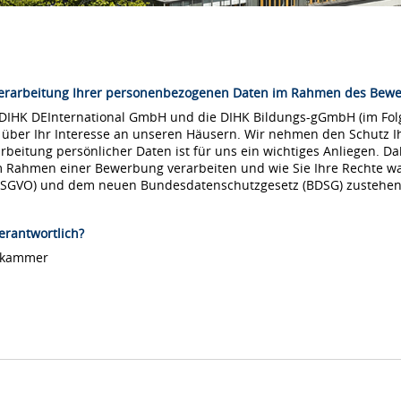
Verarbeitung Ihrer personenbezogenen Daten im Rahmen des Bew
 DIHK DEInternational GmbH und die DIHK Bildungs-gGmbH (im Folg
 über Ihr Interesse an unseren Häusern. Wir nehmen den Schutz Ih
arbeitung persönlicher Daten ist für uns ein wichtiges Anliegen. Da
m Rahmen einer Bewerbung verarbeiten und wie Sie Ihre Rechte 
DSGVO) und dem neuen Bundesdatenschutzgesetz (BDSG) zustehen
erantwortlich?
lskammer