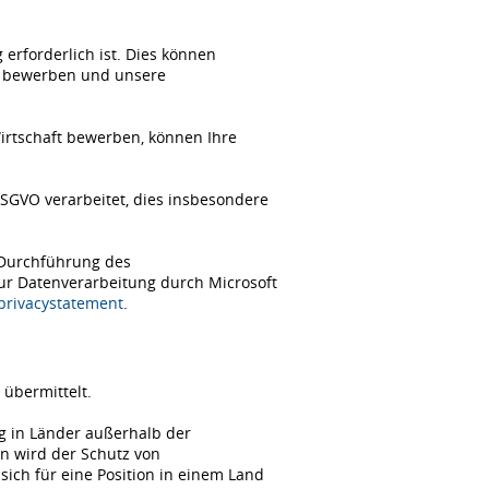
erforderlich ist. Dies können
ch bewerben und unsere
Wirtschaft bewerben, können Ihre
SGVO verarbeitet, dies insbesondere
 Durchführung des
zur Datenverarbeitung durch Microsoft
/privacystatement
.
übermittelt.
ng in Länder außerhalb der
n wird der Schutz von
ch für eine Position in einem Land