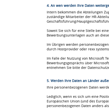
4. An wen werden Ihre Daten weiterg
Intern bekommen die Abteilungen Zugr
zuständige Mitarbeiter der HR-Abteil
Geschäftsführung/Hauptgeschäftsfüh
Soweit Sie sich für eine Stelle bei 
Bewerbungsunterlagen auch an diese
Im Übrigen werden personenbezogene 
durch Hostprovider oder rexx syste
Im Falle der Nutzung von Microsoft 
Bewerbungsgesprächs über Microsoft T
entnehmen Sie bitte der Datenschutz
5. Werden Ihre Daten an Länder außer
Ihre personenbezogenen Daten werden
Lediglich, wenn es sich um eine Posi
Europäischen Union (und des Europäis
personenbezogenen Daten anders als 