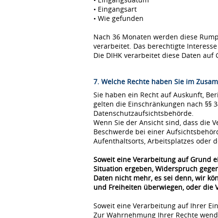
• Eingangsart
• Wie gefunden
Nach 36 Monaten werden diese Rumpfda
verarbeitet. Das berechtigte Interes
Die DIHK verarbeitet diese Daten auf 
7. Welche Rechte haben Sie im Zusam
Sie haben ein Recht auf Auskunft, Be
gelten die Einschränkungen nach §§ 
Datenschutzaufsichtsbehörde.
Wenn Sie der Ansicht sind, dass die
Beschwerde bei einer Aufsichtsbehör
Aufenthaltsorts, Arbeitsplatzes oder
Soweit eine Verarbeitung auf Grund ei
Situation ergeben, Widerspruch gegen
Daten nicht mehr, es sei denn, wir k
und Freiheiten überwiegen, oder die
Soweit eine Verarbeitung auf Ihrer Ei
Zur Wahrnehmung Ihrer Rechte wende