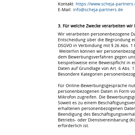
Kontakt:
https://www.scheja-partners.
E-Mail:
info@scheja-partners.de
3. Für welche Zwecke verarbeiten wir
Wir verarbeiten personenbezogene Dat
Entscheidung über die Begründung eine
DSGVO in Verbindung mit § 26 Abs. 1
Weiterhin können wir personenbezoge
dem Bewerbungsverfahren gegen uns erfo
beispielsweise eine Beweispflicht in
Daten auf Grundlage von Art. 6 Abs. 1
Besondere Kategorien personenbezogene
Für Online-Bewerbungsgespräche nutz
personenbezogenen Daten in Form von
Mikrofon zugreifen. Die Bewerbungsg
Soweit es zu einem Beschäftigungsve
erhaltenen personenbezogenen Daten 
Beendigung des Beschäftigungsverhält
Betriebs- oder Dienstvereinbarung (K
erforderlich ist.