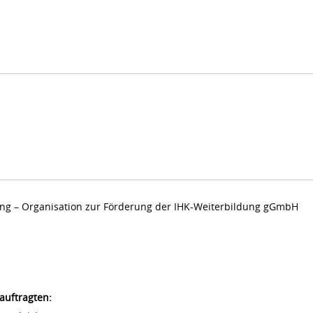
dung – Organisation zur Förderung der IHK-Weiterbildung gGmbH
auftragten: