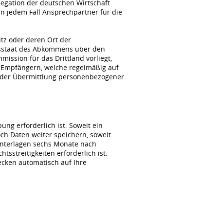
gation der deutschen Wirtschaft
n jedem Fall Ansprechpartner für die
itz oder deren Ort der
agsstaat des Abkommens über den
ssion für das Drittland vorliegt,
 Empfängern, welche regelmäßig auf
i der Übermittlung personenbezogener
ng erforderlich ist. Soweit ein
ch Daten weiter speichern, soweit
unterlagen sechs Monate nach
sstreitigkeiten erforderlich ist.
wecken automatisch auf Ihre