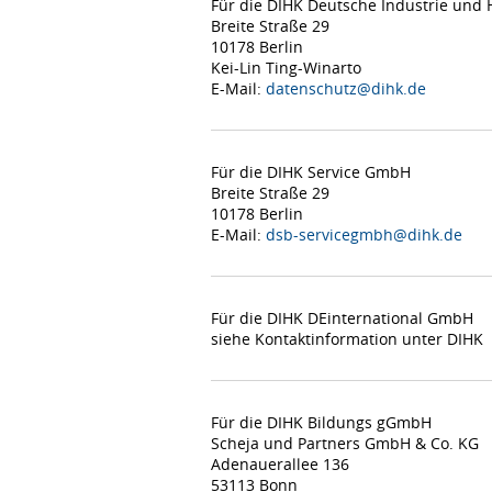
Für die DIHK Deutsche Industrie un
Breite Straße 29
10178 Berlin
Kei-Lin Ting-Winarto
E-Mail:
datenschutz@dihk.de
Für die DIHK Service GmbH
Breite Straße 29
10178 Berlin
E-Mail:
dsb-servicegmbh@dihk.de
Für die DIHK DEinternational GmbH
siehe Kontaktinformation unter DIHK
Für die DIHK Bildungs gGmbH
Scheja und Partners GmbH & Co. KG
Adenauerallee 136
53113 Bonn