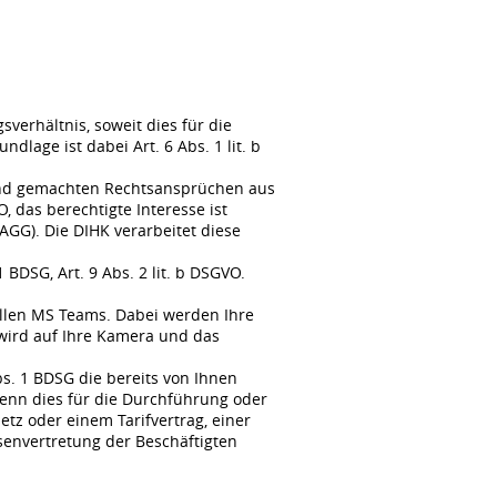
erhältnis, soweit dies für die
lage ist dabei Art. 6 Abs. 1 lit. b
tend gemachten Rechtsansprüchen aus
, das berechtigte Interesse ist
GG). Die DIHK verarbeitet diese
BDSG, Art. 9 Abs. 2 lit. b DSGVO.
llen MS Teams. Dabei werden Ihre
wird auf Ihre Kamera und das
s. 1 BDSG die bereits von Ihnen
enn dies für die Durchführung oder
tz oder einem Tarifvertrag, einer
senvertretung der Beschäftigten