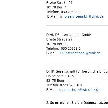
Breite Straße 29
10178 Berlin
Telefon: 030 20308-0
E-Mail:
info-servicegmbh@dihk.de
DIHK DEInternational GmbH
Breite Straße 29
10178 Berlin
Telefon: 030 20308-0
E-Mail:
DEinternational@dihk.de
DIHK-Gesellschaft für berufliche Bil
Holbeinstr. 13-15
53175 Bonn
Telefon: 0228 6205101
E-Mail:
datenschutz@wb.dihk.de
2. So erreichen Sie die Datenschutzbe