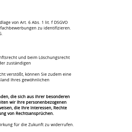
ge von Art. 6 Abs. 1 lit. f DSGVO
fachbewerbungen zu identifizieren.
G.
unftsrecht und beim Löschungsrecht
der zuständigen
cht verstößt, können Sie zudem eine
sland Ihres gewöhnlichen
nden, die sich aus ihrer besonderen
beiten wir Ihre personenbezogenen
isen, die Ihre Interessen, Rechte
gung von Rechtsansprüchen.
irkung für die Zukunft zu widerrufen.