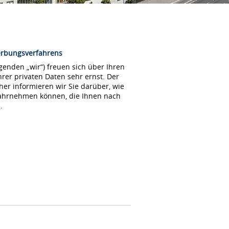
erbungsverfahrens
enden „wir“) freuen sich über Ihren
rer privaten Daten sehr ernst. Der
her informieren wir Sie darüber, wie
wahrnehmen können, die Ihnen nach
.