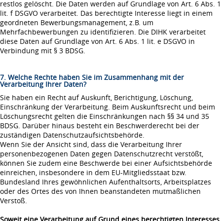
restlos gelöscht. Die Daten werden auf Grundlage von Art. 6 Abs. 1
lit. f DSGVO verarbeitet. Das berechtigte Interesse liegt in einem
geordneten Bewerbungsmanagement, z.B. um
Mehrfachbewerbungen zu identifizieren. Die DIHK verarbeitet
diese Daten auf Grundlage von Art. 6 Abs. 1 lit. e DSGVO in
Verbindung mit § 3 BDSG.
7. Welche Rechte haben Sie im Zusammenhang mit der
Verarbeitung Ihrer Daten?
Sie haben ein Recht auf Auskunft, Berichtigung, Löschung,
Einschränkung der Verarbeitung. Beim Auskunftsrecht und beim
Löschungsrecht gelten die Einschränkungen nach §§ 34 und 35
BDSG. Darüber hinaus besteht ein Beschwerderecht bei der
zuständigen Datenschutzaufsichtsbehörde.
Wenn Sie der Ansicht sind, dass die Verarbeitung Ihrer
personenbezogenen Daten gegen Datenschutzrecht verstößt,
können Sie zudem eine Beschwerde bei einer Aufsichtsbehörde
einreichen, insbesondere in dem EU-Mitgliedsstaat bzw.
Bundesland Ihres gewöhnlichen Aufenthaltsorts, Arbeitsplatzes
oder des Ortes des von Ihnen beanstandeten mutmaßlichen
Verstoß.
Soweit eine Verarbeitung auf Grund eines berechtigten Interesses