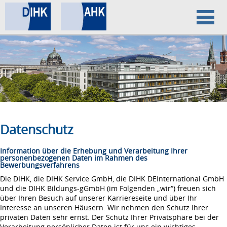
Home
Datenschutz
Impressum
Datenschutz
Information über die Erhebung und Verarbeitung Ihrer
personenbezogenen Daten im Rahmen des
Bewerbungsverfahrens
Die DIHK, die DIHK Service GmbH, die DIHK DEInternational GmbH
und die DIHK Bildungs-gGmbH (im Folgenden „wir“) freuen sich
über Ihren Besuch auf unserer Karriereseite und über Ihr
Interesse an unseren Häusern. Wir nehmen den Schutz Ihrer
privaten Daten sehr ernst. Der Schutz Ihrer Privatsphäre bei der
Verarbeitung persönlicher Daten ist für uns ein wichtiges