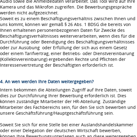
Audio sowie die Anmeldedaten verarbeitet. Das Tool wird auf Ihre
Kamera und das Mikrofon zugreifen. Die Bewerbungsgespräche
werden nicht aufgezeichnet.
Soweit es zu einem Beschäftigungsverhältnis zwischen Ihnen und
uns kommt, können wir gemäß § 26 Abs. 1 BDSG die bereits von
Ihnen erhaltenen personenbezogenen Daten für Zwecke des
Beschäftigungsverhältnisses weiterverarbeiten, wenn dies für die
Durchführung oder Beendigung des Beschäftigungsverhältnisses
oder zur Ausübung oder Erfüllung der sich aus einem Gesetz
oder einem Tarifvertrag, einer Betriebs- oder Dienstvereinbarung
(Kollektivvereinbarung) ergebenden Rechte und Pflichten der
Interessenvertretung der Beschäftigten erforderlich ist.
4. An wen werden Ihre Daten weitergegeben?
Intern bekommen die Abteilungen Zugriff auf Ihre Daten, soweit
dies zur Durchführung Ihrer Bewerbung erforderlich ist. Dies
können zuständige Mitarbeiter der HR-Abteilung. Zuständige
Mitarbeiter des Fachbereichs sein, für den Sie sich bewerben und
unsere Geschäftsführung/Hauptgeschäftsführung sein.
Soweit Sie sich für eine Stelle bei einer Auslandshandelskammer
oder einer Delegation der deutschen Wirtschaft bewerben,
können Ihre Bewerbungsunterlagen auch an diese weitergegeben