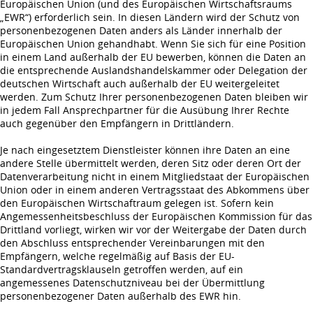
Europäischen Union (und des Europäischen Wirtschaftsraums
„EWR“) erforderlich sein. In diesen Ländern wird der Schutz von
personenbezogenen Daten anders als Länder innerhalb der
Europäischen Union gehandhabt. Wenn Sie sich für eine Position
in einem Land außerhalb der EU bewerben, können die Daten an
die entsprechende Auslandshandelskammer oder Delegation der
deutschen Wirtschaft auch außerhalb der EU weitergeleitet
werden. Zum Schutz Ihrer personenbezogenen Daten bleiben wir
in jedem Fall Ansprechpartner für die Ausübung Ihrer Rechte
auch gegenüber den Empfängern in Drittländern.
Je nach eingesetztem Dienstleister können ihre Daten an eine
andere Stelle übermittelt werden, deren Sitz oder deren Ort der
Datenverarbeitung nicht in einem Mitgliedstaat der Europäischen
Union oder in einem anderen Vertragsstaat des Abkommens über
den Europäischen Wirtschaftraum gelegen ist. Sofern kein
Angemessenheitsbeschluss der Europäischen Kommission für das
Drittland vorliegt, wirken wir vor der Weitergabe der Daten durch
den Abschluss entsprechender Vereinbarungen mit den
Empfängern, welche regelmäßig auf Basis der EU-
Standardvertragsklauseln getroffen werden, auf ein
angemessenes Datenschutzniveau bei der Übermittlung
personenbezogener Daten außerhalb des EWR hin.