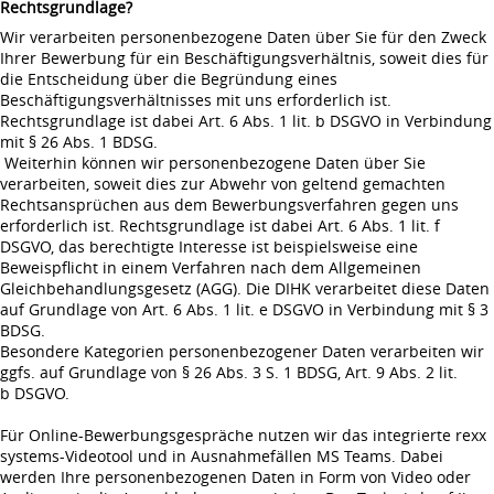
Rechtsgrundlage?
Wir verarbeiten personenbezogene Daten über Sie für den Zweck
Ihrer Bewerbung für ein Beschäftigungsverhältnis, soweit dies für
die Entscheidung über die Begründung eines
Beschäftigungsverhältnisses mit uns erforderlich ist.
Rechtsgrundlage ist dabei Art. 6 Abs. 1 lit. b DSGVO in Verbindung
mit § 26 Abs. 1 BDSG.
Weiterhin können wir personenbezogene Daten über Sie
verarbeiten, soweit dies zur Abwehr von geltend gemachten
Rechtsansprüchen aus dem Bewerbungsverfahren gegen uns
erforderlich ist. Rechtsgrundlage ist dabei Art. 6 Abs. 1 lit. f
DSGVO, das berechtigte Interesse ist beispielsweise eine
Beweispflicht in einem Verfahren nach dem Allgemeinen
Gleichbehandlungsgesetz (AGG). Die DIHK verarbeitet diese Daten
auf Grundlage von Art. 6 Abs. 1 lit. e DSGVO in Verbindung mit § 3
BDSG.
Besondere Kategorien personenbezogener Daten verarbeiten wir
ggfs. auf Grundlage von § 26 Abs. 3 S. 1 BDSG, Art. 9 Abs. 2 lit.
b DSGVO.
Für Online-Bewerbungsgespräche nutzen wir das integrierte rexx
systems-Videotool und in Ausnahmefällen MS Teams. Dabei
werden Ihre personenbezogenen Daten in Form von Video oder