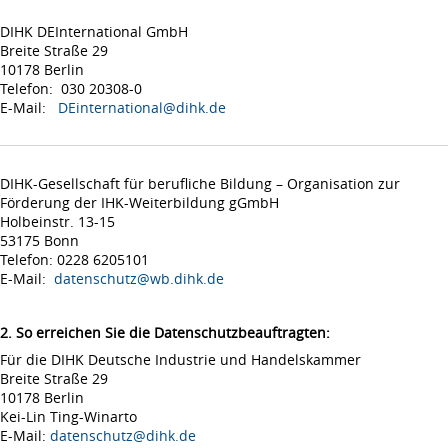
DIHK DEInternational GmbH
Breite Straße 29
10178 Berlin
Telefon: 030 20308-0
E-Mail:
DEinternational@dihk.de
DIHK-Gesellschaft für berufliche Bildung – Organisation zur
Förderung der IHK-Weiterbildung gGmbH
Holbeinstr. 13-15
53175 Bonn
Telefon: 0228 6205101
E-Mail:
datenschutz@wb.dihk.de
2. So erreichen Sie die Datenschutzbeauftragten:
Für die DIHK Deutsche Industrie und Handelskammer
Breite Straße 29
10178 Berlin
Kei-Lin Ting-Winarto
E-Mail:
datenschutz@dihk.de