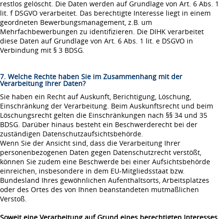
restlos gelöscht. Die Daten werden auf Grundlage von Art. 6 Abs. 1
lit. f DSGVO verarbeitet. Das berechtigte Interesse liegt in einem
geordneten Bewerbungsmanagement, z.B. um
Mehrfachbewerbungen zu identifizieren. Die DIHK verarbeitet
diese Daten auf Grundlage von Art. 6 Abs. 1 lit. e DSGVO in
Verbindung mit § 3 BDSG.
7. Welche Rechte haben Sie im Zusammenhang mit der
Verarbeitung Ihrer Daten?
Sie haben ein Recht auf Auskunft, Berichtigung, Löschung,
Einschränkung der Verarbeitung. Beim Auskunftsrecht und beim
Löschungsrecht gelten die Einschränkungen nach §§ 34 und 35
BDSG. Darüber hinaus besteht ein Beschwerderecht bei der
zuständigen Datenschutzaufsichtsbehörde.
Wenn Sie der Ansicht sind, dass die Verarbeitung Ihrer
personenbezogenen Daten gegen Datenschutzrecht verstößt,
können Sie zudem eine Beschwerde bei einer Aufsichtsbehörde
einreichen, insbesondere in dem EU-Mitgliedsstaat bzw.
Bundesland Ihres gewöhnlichen Aufenthaltsorts, Arbeitsplatzes
oder des Ortes des von Ihnen beanstandeten mutmaßlichen
Verstoß.
Soweit eine Verarbeitung auf Grund eines berechtigten Interesses