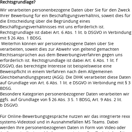
Rechtsgrundlage?
Wir verarbeiten personenbezogene Daten über Sie für den Zweck
Ihrer Bewerbung für ein Beschäftigungsverhältnis, soweit dies für
die Entscheidung über die Begründung eines
Beschäftigungsverhältnisses mit uns erforderlich ist.
Rechtsgrundlage ist dabei Art. 6 Abs. 1 lit. b DSGVO in Verbindung
mit § 26 Abs. 1 BDSG.
Weiterhin können wir personenbezogene Daten über Sie
verarbeiten, soweit dies zur Abwehr von geltend gemachten
Rechtsansprüchen aus dem Bewerbungsverfahren gegen uns
erforderlich ist. Rechtsgrundlage ist dabei Art. 6 Abs. 1 lit. f
DSGVO, das berechtigte Interesse ist beispielsweise eine
Beweispflicht in einem Verfahren nach dem Allgemeinen
Gleichbehandlungsgesetz (AGG). Die DIHK verarbeitet diese Daten
auf Grundlage von Art. 6 Abs. 1 lit. e DSGVO in Verbindung mit § 3
BDSG.
Besondere Kategorien personenbezogener Daten verarbeiten wir
ggfs. auf Grundlage von § 26 Abs. 3 S. 1 BDSG, Art. 9 Abs. 2 lit.
b DSGVO.
Für Online-Bewerbungsgespräche nutzen wir das integrierte rexx
systems-Videotool und in Ausnahmefällen MS Teams. Dabei
werden Ihre personenbezogenen Daten in Form von Video oder