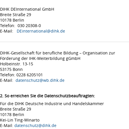
DIHK DEInternational GmbH
Breite Straße 29
10178 Berlin
Telefon: 030 20308-0
E-Mail:
DEinternational@dihk.de
DIHK-Gesellschaft für berufliche Bildung – Organisation zur
Förderung der IHK-Weiterbildung gGmbH
Holbeinstr. 13-15
53175 Bonn
Telefon: 0228 6205101
E-Mail:
datenschutz@wb.dihk.de
2. So erreichen Sie die Datenschutzbeauftragten:
Für die DIHK Deutsche Industrie und Handelskammer
Breite Straße 29
10178 Berlin
Kei-Lin Ting-Winarto
E-Mail:
datenschutz@dihk.de