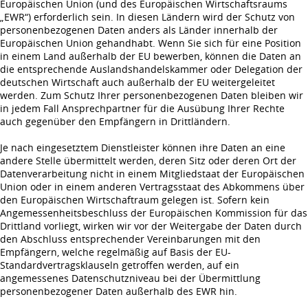
Europäischen Union (und des Europäischen Wirtschaftsraums
„EWR“) erforderlich sein. In diesen Ländern wird der Schutz von
personenbezogenen Daten anders als Länder innerhalb der
Europäischen Union gehandhabt. Wenn Sie sich für eine Position
in einem Land außerhalb der EU bewerben, können die Daten an
die entsprechende Auslandshandelskammer oder Delegation der
deutschen Wirtschaft auch außerhalb der EU weitergeleitet
werden. Zum Schutz Ihrer personenbezogenen Daten bleiben wir
in jedem Fall Ansprechpartner für die Ausübung Ihrer Rechte
auch gegenüber den Empfängern in Drittländern.
Je nach eingesetztem Dienstleister können ihre Daten an eine
andere Stelle übermittelt werden, deren Sitz oder deren Ort der
Datenverarbeitung nicht in einem Mitgliedstaat der Europäischen
Union oder in einem anderen Vertragsstaat des Abkommens über
den Europäischen Wirtschaftraum gelegen ist. Sofern kein
Angemessenheitsbeschluss der Europäischen Kommission für das
Drittland vorliegt, wirken wir vor der Weitergabe der Daten durch
den Abschluss entsprechender Vereinbarungen mit den
Empfängern, welche regelmäßig auf Basis der EU-
Standardvertragsklauseln getroffen werden, auf ein
angemessenes Datenschutzniveau bei der Übermittlung
personenbezogener Daten außerhalb des EWR hin.