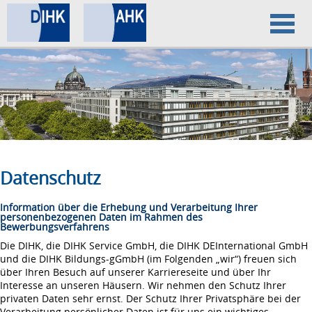
Home
Datenschutz
Impressum
Datenschutz
Information über die Erhebung und Verarbeitung Ihrer
personenbezogenen Daten im Rahmen des
Bewerbungsverfahrens
Die DIHK, die DIHK Service GmbH, die DIHK DEInternational GmbH
und die DIHK Bildungs-gGmbH (im Folgenden „wir“) freuen sich
über Ihren Besuch auf unserer Karriereseite und über Ihr
Interesse an unseren Häusern. Wir nehmen den Schutz Ihrer
privaten Daten sehr ernst. Der Schutz Ihrer Privatsphäre bei der
Verarbeitung persönlicher Daten ist für uns ein wichtiges