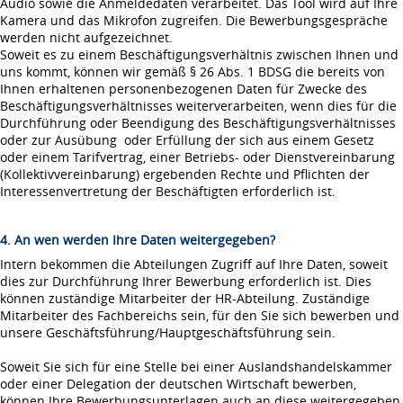
Audio sowie die Anmeldedaten verarbeitet. Das Tool wird auf Ihre
Kamera und das Mikrofon zugreifen. Die Bewerbungsgespräche
werden nicht aufgezeichnet.
Soweit es zu einem Beschäftigungsverhältnis zwischen Ihnen und
uns kommt, können wir gemäß § 26 Abs. 1 BDSG die bereits von
Ihnen erhaltenen personenbezogenen Daten für Zwecke des
Beschäftigungsverhältnisses weiterverarbeiten, wenn dies für die
Durchführung oder Beendigung des Beschäftigungsverhältnisses
oder zur Ausübung oder Erfüllung der sich aus einem Gesetz
oder einem Tarifvertrag, einer Betriebs- oder Dienstvereinbarung
(Kollektivvereinbarung) ergebenden Rechte und Pflichten der
Interessenvertretung der Beschäftigten erforderlich ist.
4. An wen werden Ihre Daten weitergegeben?
Intern bekommen die Abteilungen Zugriff auf Ihre Daten, soweit
dies zur Durchführung Ihrer Bewerbung erforderlich ist. Dies
können zuständige Mitarbeiter der HR-Abteilung. Zuständige
Mitarbeiter des Fachbereichs sein, für den Sie sich bewerben und
unsere Geschäftsführung/Hauptgeschäftsführung sein.
Soweit Sie sich für eine Stelle bei einer Auslandshandelskammer
oder einer Delegation der deutschen Wirtschaft bewerben,
können Ihre Bewerbungsunterlagen auch an diese weitergegeben