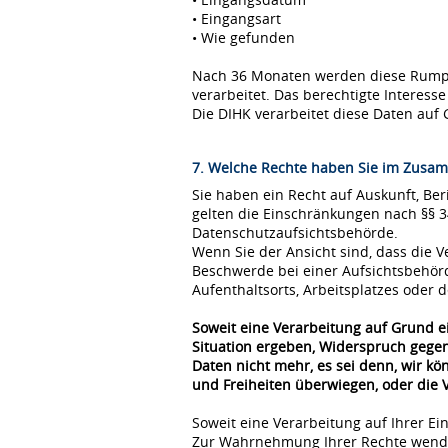
• Eingangsart
• Wie gefunden
Nach 36 Monaten werden diese Rumpfda
verarbeitet. Das berechtigte Interes
Die DIHK verarbeitet diese Daten auf 
7. Welche Rechte haben Sie im Zusam
Sie haben ein Recht auf Auskunft, Be
gelten die Einschränkungen nach §§ 
Datenschutzaufsichtsbehörde.
Wenn Sie der Ansicht sind, dass die
Beschwerde bei einer Aufsichtsbehör
Aufenthaltsorts, Arbeitsplatzes oder
Soweit eine Verarbeitung auf Grund ei
Situation ergeben, Widerspruch gegen
Daten nicht mehr, es sei denn, wir k
und Freiheiten überwiegen, oder die
Soweit eine Verarbeitung auf Ihrer Ei
Zur Wahrnehmung Ihrer Rechte wende