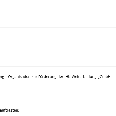
dung – Organisation zur Förderung der IHK-Weiterbildung gGmbH
auftragten: