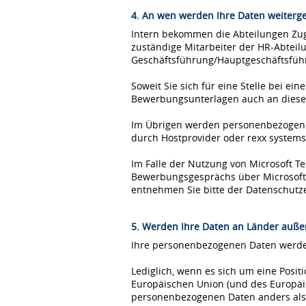
4. An wen werden Ihre Daten weiterg
Intern bekommen die Abteilungen Zugr
zuständige Mitarbeiter der HR-Abteil
Geschäftsführung/Hauptgeschäftsfüh
Soweit Sie sich für eine Stelle bei 
Bewerbungsunterlagen auch an diese
Im Übrigen werden personenbezogene 
durch Hostprovider oder rexx syste
Im Falle der Nutzung von Microsoft 
Bewerbungsgesprächs über Microsoft T
entnehmen Sie bitte der Datenschutz
5. Werden Ihre Daten an Länder außer
Ihre personenbezogenen Daten werden
Lediglich, wenn es sich um eine Posi
Europäischen Union (und des Europäis
personenbezogenen Daten anders als 