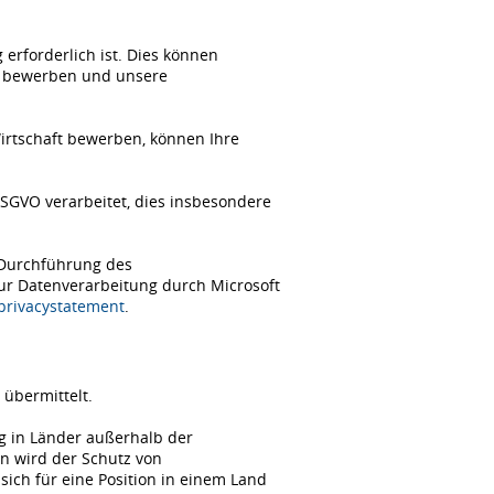
erforderlich ist. Dies können
ch bewerben und unsere
Wirtschaft bewerben, können Ihre
SGVO verarbeitet, dies insbesondere
 Durchführung des
zur Datenverarbeitung durch Microsoft
/privacystatement
.
übermittelt.
ng in Länder außerhalb der
n wird der Schutz von
ch für eine Position in einem Land