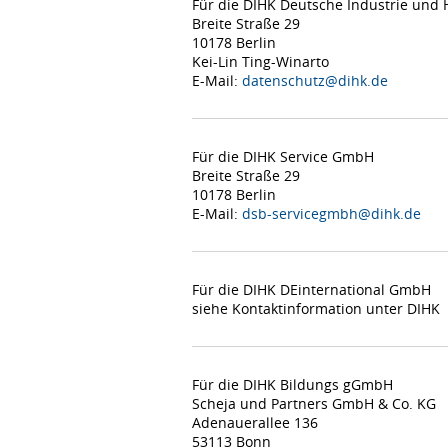
Für die DIHK Deutsche Industrie un
Breite Straße 29
10178 Berlin
Kei-Lin Ting-Winarto
E-Mail:
datenschutz@dihk.de
Für die DIHK Service GmbH
Breite Straße 29
10178 Berlin
E-Mail:
dsb-servicegmbh@dihk.de
Für die DIHK DEinternational GmbH
siehe Kontaktinformation unter DIHK
Für die DIHK Bildungs gGmbH
Scheja und Partners GmbH & Co. KG
Adenauerallee 136
53113 Bonn