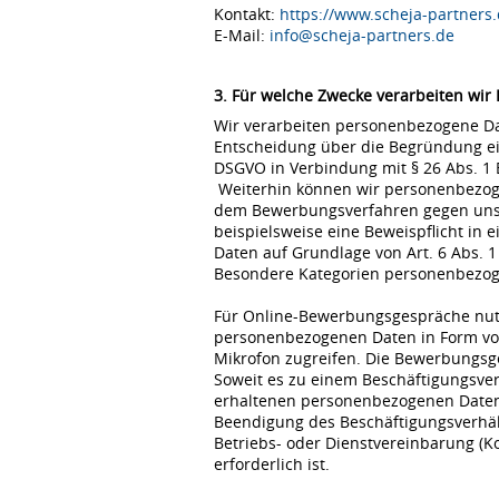
Kontakt:
https://www.scheja-partners.
E-Mail:
info@scheja-partners.de
3. Für welche Zwecke verarbeiten wir
Wir verarbeiten personenbezogene Dat
Entscheidung über die Begründung eine
DSGVO in Verbindung mit § 26 Abs. 1
Weiterhin können wir personenbezoge
dem Bewerbungsverfahren gegen uns erfo
beispielsweise eine Beweispflicht in
Daten auf Grundlage von Art. 6 Abs. 1
Besondere Kategorien personenbezogene
Für Online-Bewerbungsgespräche nutz
personenbezogenen Daten in Form von
Mikrofon zugreifen. Die Bewerbungsg
Soweit es zu einem Beschäftigungsve
erhaltenen personenbezogenen Daten 
Beendigung des Beschäftigungsverhält
Betriebs- oder Dienstvereinbarung (K
erforderlich ist.