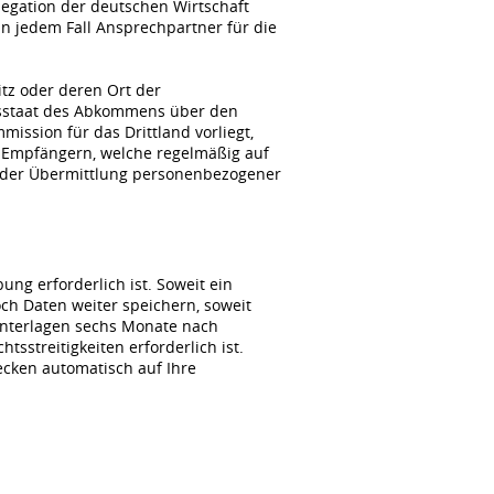
gation der deutschen Wirtschaft
n jedem Fall Ansprechpartner für die
itz oder deren Ort der
agsstaat des Abkommens über den
ssion für das Drittland vorliegt,
 Empfängern, welche regelmäßig auf
i der Übermittlung personenbezogener
ng erforderlich ist. Soweit ein
ch Daten weiter speichern, soweit
unterlagen sechs Monate nach
sstreitigkeiten erforderlich ist.
wecken automatisch auf Ihre