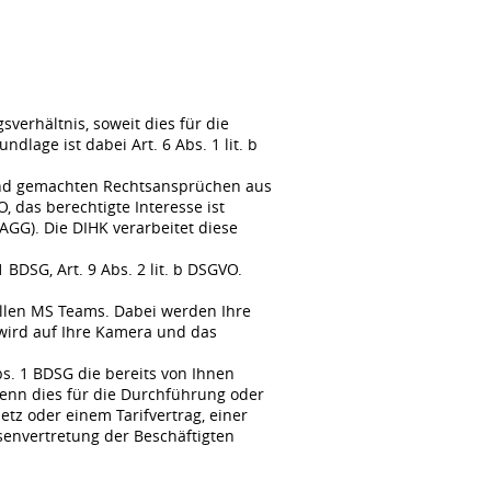
erhältnis, soweit dies für die
lage ist dabei Art. 6 Abs. 1 lit. b
tend gemachten Rechtsansprüchen aus
, das berechtigte Interesse ist
GG). Die DIHK verarbeitet diese
BDSG, Art. 9 Abs. 2 lit. b DSGVO.
llen MS Teams. Dabei werden Ihre
wird auf Ihre Kamera und das
s. 1 BDSG die bereits von Ihnen
enn dies für die Durchführung oder
tz oder einem Tarifvertrag, einer
senvertretung der Beschäftigten