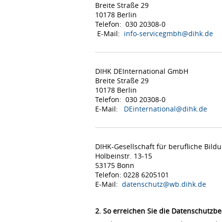
Breite Straße 29
10178 Berlin
Telefon: 030 20308-0
E-Mail:
info-servicegmbh@dihk.de
DIHK DEInternational GmbH
Breite Straße 29
10178 Berlin
Telefon: 030 20308-0
E-Mail:
DEinternational@dihk.de
DIHK-Gesellschaft für berufliche Bil
Holbeinstr. 13-15
53175 Bonn
Telefon: 0228 6205101
E-Mail:
datenschutz@wb.dihk.de
2. So erreichen Sie die Datenschutzbe