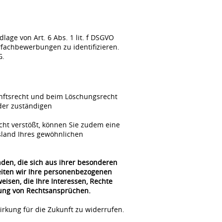
ge von Art. 6 Abs. 1 lit. f DSGVO
fachbewerbungen zu identifizieren.
G.
unftsrecht und beim Löschungsrecht
der zuständigen
cht verstößt, können Sie zudem eine
sland Ihres gewöhnlichen
nden, die sich aus ihrer besonderen
beiten wir Ihre personenbezogenen
isen, die Ihre Interessen, Rechte
gung von Rechtsansprüchen.
irkung für die Zukunft zu widerrufen.