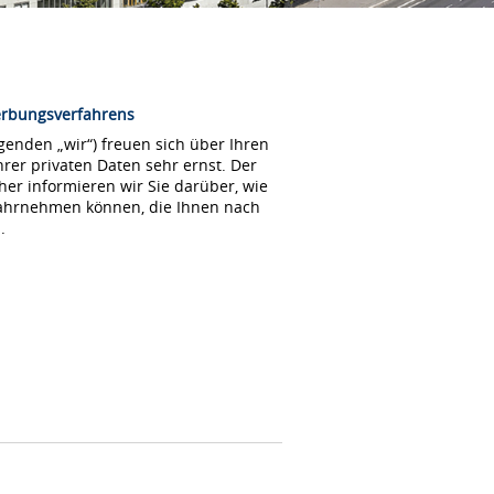
erbungsverfahrens
enden „wir“) freuen sich über Ihren
rer privaten Daten sehr ernst. Der
her informieren wir Sie darüber, wie
wahrnehmen können, die Ihnen nach
.