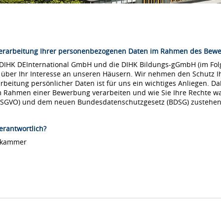
Verarbeitung Ihrer personenbezogenen Daten im Rahmen des Bew
 DIHK DEInternational GmbH und die DIHK Bildungs-gGmbH (im Folg
 über Ihr Interesse an unseren Häusern. Wir nehmen den Schutz Ih
arbeitung persönlicher Daten ist für uns ein wichtiges Anliegen. Da
m Rahmen einer Bewerbung verarbeiten und wie Sie Ihre Rechte 
DSGVO) und dem neuen Bundesdatenschutzgesetz (BDSG) zustehen
erantwortlich?
lskammer