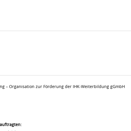
dung – Organisation zur Förderung der IHK-Weiterbildung gGmbH
auftragten: