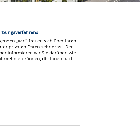
erbungsverfahrens
enden „wir“) freuen sich über Ihren
rer privaten Daten sehr ernst. Der
her informieren wir Sie darüber, wie
wahrnehmen können, die Ihnen nach
.