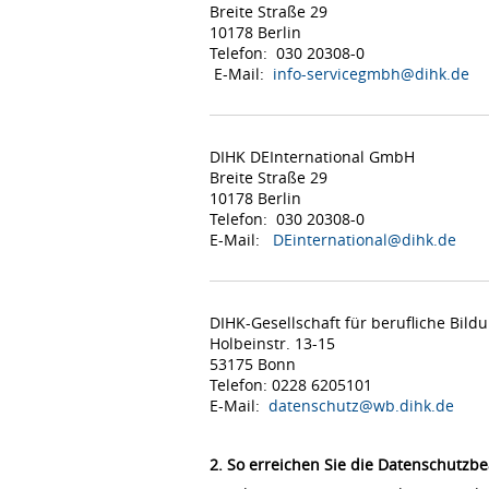
Breite Straße 29
10178 Berlin
Telefon: 030 20308-0
E-Mail:
info-servicegmbh@dihk.de
DIHK DEInternational GmbH
Breite Straße 29
10178 Berlin
Telefon: 030 20308-0
E-Mail:
DEinternational@dihk.de
DIHK-Gesellschaft für berufliche Bil
Holbeinstr. 13-15
53175 Bonn
Telefon: 0228 6205101
E-Mail:
datenschutz@wb.dihk.de
2. So erreichen Sie die Datenschutzbe