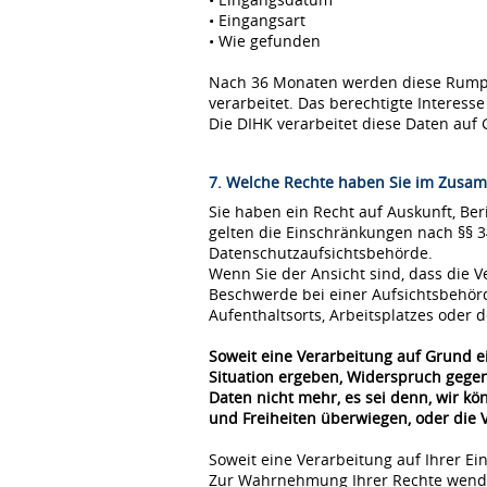
• Eingangsart
• Wie gefunden
Nach 36 Monaten werden diese Rumpfda
verarbeitet. Das berechtigte Interes
Die DIHK verarbeitet diese Daten auf 
7. Welche Rechte haben Sie im Zusam
Sie haben ein Recht auf Auskunft, Be
gelten die Einschränkungen nach §§ 
Datenschutzaufsichtsbehörde.
Wenn Sie der Ansicht sind, dass die
Beschwerde bei einer Aufsichtsbehör
Aufenthaltsorts, Arbeitsplatzes oder
Soweit eine Verarbeitung auf Grund ei
Situation ergeben, Widerspruch gegen
Daten nicht mehr, es sei denn, wir k
und Freiheiten überwiegen, oder die
Soweit eine Verarbeitung auf Ihrer Ei
Zur Wahrnehmung Ihrer Rechte wende