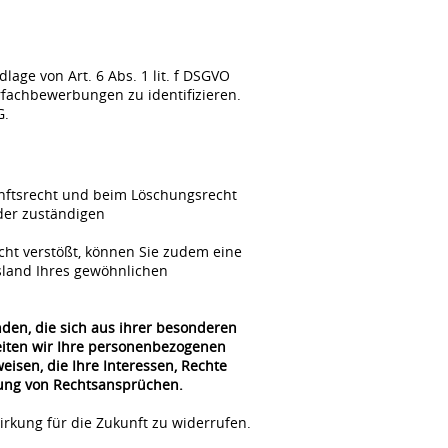
ge von Art. 6 Abs. 1 lit. f DSGVO
fachbewerbungen zu identifizieren.
G.
unftsrecht und beim Löschungsrecht
der zuständigen
cht verstößt, können Sie zudem eine
sland Ihres gewöhnlichen
nden, die sich aus ihrer besonderen
beiten wir Ihre personenbezogenen
isen, die Ihre Interessen, Rechte
gung von Rechtsansprüchen.
irkung für die Zukunft zu widerrufen.