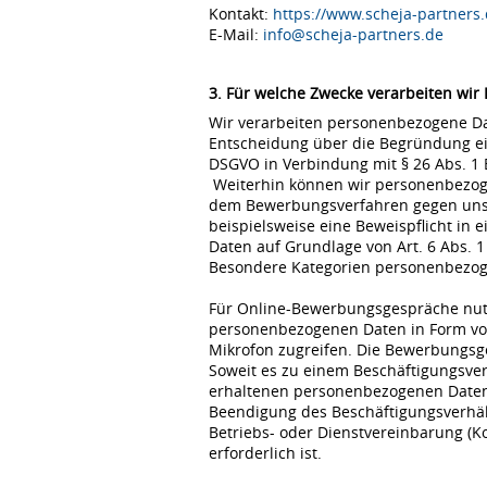
Kontakt:
https://www.scheja-partners.
E-Mail:
info@scheja-partners.de
3. Für welche Zwecke verarbeiten wir
Wir verarbeiten personenbezogene Dat
Entscheidung über die Begründung eine
DSGVO in Verbindung mit § 26 Abs. 1
Weiterhin können wir personenbezoge
dem Bewerbungsverfahren gegen uns erfo
beispielsweise eine Beweispflicht in
Daten auf Grundlage von Art. 6 Abs. 1
Besondere Kategorien personenbezogene
Für Online-Bewerbungsgespräche nutz
personenbezogenen Daten in Form von
Mikrofon zugreifen. Die Bewerbungsg
Soweit es zu einem Beschäftigungsve
erhaltenen personenbezogenen Daten 
Beendigung des Beschäftigungsverhält
Betriebs- oder Dienstvereinbarung (K
erforderlich ist.