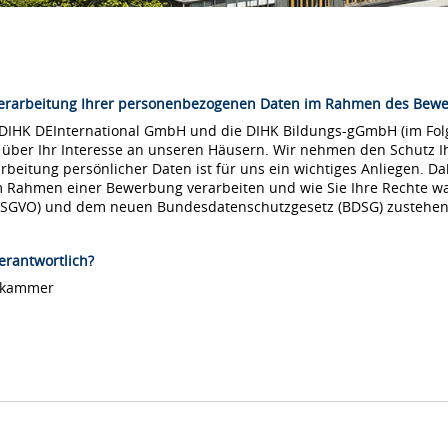
Verarbeitung Ihrer personenbezogenen Daten im Rahmen des Bew
 DIHK DEInternational GmbH und die DIHK Bildungs-gGmbH (im Folg
 über Ihr Interesse an unseren Häusern. Wir nehmen den Schutz Ih
arbeitung persönlicher Daten ist für uns ein wichtiges Anliegen. Da
m Rahmen einer Bewerbung verarbeiten und wie Sie Ihre Rechte 
DSGVO) und dem neuen Bundesdatenschutzgesetz (BDSG) zustehen
erantwortlich?
lskammer