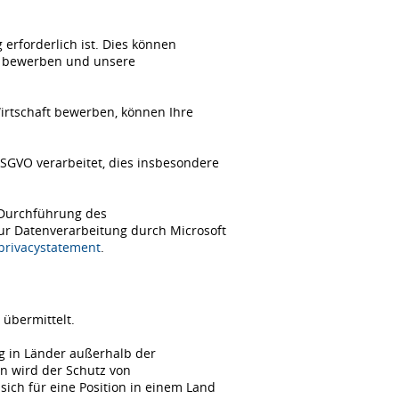
erforderlich ist. Dies können
ch bewerben und unsere
Wirtschaft bewerben, können Ihre
SGVO verarbeitet, dies insbesondere
 Durchführung des
zur Datenverarbeitung durch Microsoft
/privacystatement
.
übermittelt.
ng in Länder außerhalb der
n wird der Schutz von
ch für eine Position in einem Land