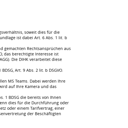
erhältnis, soweit dies für die
lage ist dabei Art. 6 Abs. 1 lit. b
tend gemachten Rechtsansprüchen aus
, das berechtigte Interesse ist
GG). Die DIHK verarbeitet diese
BDSG, Art. 9 Abs. 2 lit. b DSGVO.
llen MS Teams. Dabei werden Ihre
wird auf Ihre Kamera und das
s. 1 BDSG die bereits von Ihnen
enn dies für die Durchführung oder
tz oder einem Tarifvertrag, einer
senvertretung der Beschäftigten