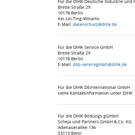
Für die DIHK Deutsche Industrie un
Breite Straße 29
10178 Berlin
Kei-Lin Ting-Winarto
E-Mail:
datenschutz@dihk.de
Für die DIHK Service GmbH
Breite Straße 29
10178 Berlin
E-Mail:
dsb-servicegmbh@dihk.de
Für die DIHK DEinternational GmbH
siehe Kontaktinformation unter DIHK
Für die DIHK Bildungs gGmbH
Scheja und Partners GmbH & Co. KG
Adenauerallee 136
53113 Bonn