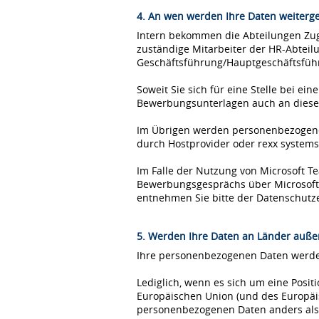
4. An wen werden Ihre Daten weiterg
Intern bekommen die Abteilungen Zugr
zuständige Mitarbeiter der HR-Abteil
Geschäftsführung/Hauptgeschäftsfüh
Soweit Sie sich für eine Stelle bei 
Bewerbungsunterlagen auch an diese
Im Übrigen werden personenbezogene 
durch Hostprovider oder rexx syste
Im Falle der Nutzung von Microsoft 
Bewerbungsgesprächs über Microsoft T
entnehmen Sie bitte der Datenschutz
5. Werden Ihre Daten an Länder außer
Ihre personenbezogenen Daten werden
Lediglich, wenn es sich um eine Posi
Europäischen Union (und des Europäis
personenbezogenen Daten anders als 