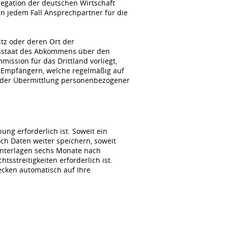
gation der deutschen Wirtschaft
n jedem Fall Ansprechpartner für die
itz oder deren Ort der
agsstaat des Abkommens über den
ssion für das Drittland vorliegt,
 Empfängern, welche regelmäßig auf
i der Übermittlung personenbezogener
ng erforderlich ist. Soweit ein
ch Daten weiter speichern, soweit
unterlagen sechs Monate nach
sstreitigkeiten erforderlich ist.
wecken automatisch auf Ihre