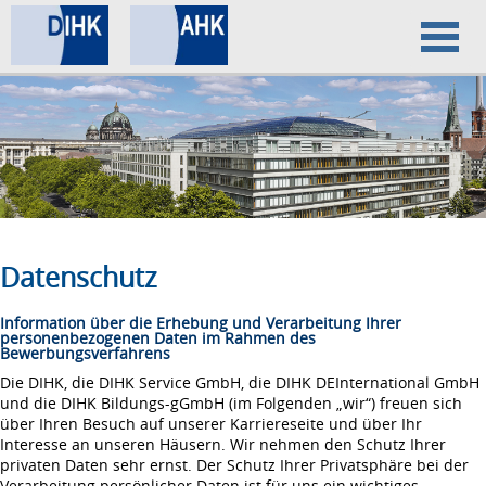
Home
Datenschutz
Impressum
Datenschutz
Information über die Erhebung und Verarbeitung Ihrer
personenbezogenen Daten im Rahmen des
Bewerbungsverfahrens
Die DIHK, die DIHK Service GmbH, die DIHK DEInternational GmbH
und die DIHK Bildungs-gGmbH (im Folgenden „wir“) freuen sich
über Ihren Besuch auf unserer Karriereseite und über Ihr
Interesse an unseren Häusern. Wir nehmen den Schutz Ihrer
privaten Daten sehr ernst. Der Schutz Ihrer Privatsphäre bei der
Verarbeitung persönlicher Daten ist für uns ein wichtiges