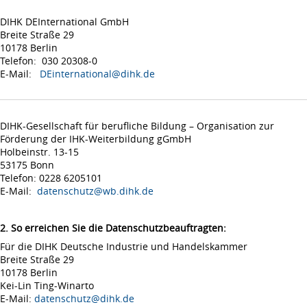
DIHK DEInternational GmbH
Breite Straße 29
10178 Berlin
Telefon: 030 20308-0
E-Mail:
DEinternational@dihk.de
DIHK-Gesellschaft für berufliche Bildung – Organisation zur
Förderung der IHK-Weiterbildung gGmbH
Holbeinstr. 13-15
53175 Bonn
Telefon: 0228 6205101
E-Mail:
datenschutz@wb.dihk.de
2. So erreichen Sie die Datenschutzbeauftragten:
Für die DIHK Deutsche Industrie und Handelskammer
Breite Straße 29
10178 Berlin
Kei-Lin Ting-Winarto
E-Mail:
datenschutz@dihk.de