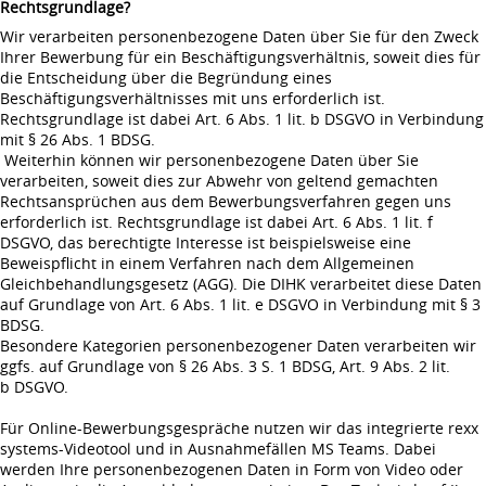
Rechtsgrundlage?
Wir verarbeiten personenbezogene Daten über Sie für den Zweck
Ihrer Bewerbung für ein Beschäftigungsverhältnis, soweit dies für
die Entscheidung über die Begründung eines
Beschäftigungsverhältnisses mit uns erforderlich ist.
Rechtsgrundlage ist dabei Art. 6 Abs. 1 lit. b DSGVO in Verbindung
mit § 26 Abs. 1 BDSG.
Weiterhin können wir personenbezogene Daten über Sie
verarbeiten, soweit dies zur Abwehr von geltend gemachten
Rechtsansprüchen aus dem Bewerbungsverfahren gegen uns
erforderlich ist. Rechtsgrundlage ist dabei Art. 6 Abs. 1 lit. f
DSGVO, das berechtigte Interesse ist beispielsweise eine
Beweispflicht in einem Verfahren nach dem Allgemeinen
Gleichbehandlungsgesetz (AGG). Die DIHK verarbeitet diese Daten
auf Grundlage von Art. 6 Abs. 1 lit. e DSGVO in Verbindung mit § 3
BDSG.
Besondere Kategorien personenbezogener Daten verarbeiten wir
ggfs. auf Grundlage von § 26 Abs. 3 S. 1 BDSG, Art. 9 Abs. 2 lit.
b DSGVO.
Für Online-Bewerbungsgespräche nutzen wir das integrierte rexx
systems-Videotool und in Ausnahmefällen MS Teams. Dabei
werden Ihre personenbezogenen Daten in Form von Video oder