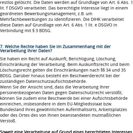
restlos gelöscht. Die Daten werden auf Grundlage von Art. 6 Abs. 1
lit. f DSGVO verarbeitet. Das berechtigte Interesse liegt in einem
geordneten Bewerbungsmanagement, z.B. um
Mehrfachbewerbungen zu identifizieren. Die DIHK verarbeitet
diese Daten auf Grundlage von Art. 6 Abs. 1 lit. e DSGVO in
Verbindung mit § 3 BDSG.
7. Welche Rechte haben Sie im Zusammenhang mit der
Verarbeitung Ihrer Daten?
Sie haben ein Recht auf Auskunft, Berichtigung, Löschung,
Einschränkung der Verarbeitung. Beim Auskunftsrecht und beim
Löschungsrecht gelten die Einschränkungen nach §§ 34 und 35
BDSG. Darüber hinaus besteht ein Beschwerderecht bei der
zuständigen Datenschutzaufsichtsbehörde.
Wenn Sie der Ansicht sind, dass die Verarbeitung Ihrer
personenbezogenen Daten gegen Datenschutzrecht verstößt,
können Sie zudem eine Beschwerde bei einer Aufsichtsbehörde
einreichen, insbesondere in dem EU-Mitgliedsstaat bzw.
Bundesland Ihres gewöhnlichen Aufenthaltsorts, Arbeitsplatzes
oder des Ortes des von Ihnen beanstandeten mutmaßlichen
Verstoß.
Soweit eine Verarbeitung auf Grund eines berechtigten Interesses