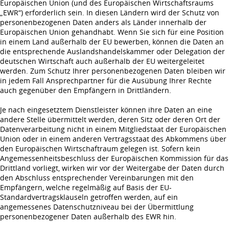
Europäischen Union (und des Europäischen Wirtschaftsraums
„EWR“) erforderlich sein. In diesen Ländern wird der Schutz von
personenbezogenen Daten anders als Länder innerhalb der
Europäischen Union gehandhabt. Wenn Sie sich für eine Position
in einem Land außerhalb der EU bewerben, können die Daten an
die entsprechende Auslandshandelskammer oder Delegation der
deutschen Wirtschaft auch außerhalb der EU weitergeleitet
werden. Zum Schutz Ihrer personenbezogenen Daten bleiben wir
in jedem Fall Ansprechpartner für die Ausübung Ihrer Rechte
auch gegenüber den Empfängern in Drittländern.
Je nach eingesetztem Dienstleister können ihre Daten an eine
andere Stelle übermittelt werden, deren Sitz oder deren Ort der
Datenverarbeitung nicht in einem Mitgliedstaat der Europäischen
Union oder in einem anderen Vertragsstaat des Abkommens über
den Europäischen Wirtschaftraum gelegen ist. Sofern kein
Angemessenheitsbeschluss der Europäischen Kommission für das
Drittland vorliegt, wirken wir vor der Weitergabe der Daten durch
den Abschluss entsprechender Vereinbarungen mit den
Empfängern, welche regelmäßig auf Basis der EU-
Standardvertragsklauseln getroffen werden, auf ein
angemessenes Datenschutzniveau bei der Übermittlung
personenbezogener Daten außerhalb des EWR hin.