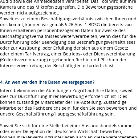
Audio sowie die Anmeldedaten verarbeitet. Das Tool wird auf Ihre
Kamera und das Mikrofon zugreifen. Die Bewerbungsgespräche
werden nicht aufgezeichnet.
Soweit es zu einem Beschäftigungsverhältnis zwischen Ihnen und
uns kommt, können wir gemäß § 26 Abs. 1 BDSG die bereits von
Ihnen erhaltenen personenbezogenen Daten für Zwecke des
Beschäftigungsverhältnisses weiterverarbeiten, wenn dies für die
Durchführung oder Beendigung des Beschäftigungsverhältnisses
oder zur Ausübung oder Erfüllung der sich aus einem Gesetz
oder einem Tarifvertrag, einer Betriebs- oder Dienstvereinbarung
(Kollektivvereinbarung) ergebenden Rechte und Pflichten der
Interessenvertretung der Beschäftigten erforderlich ist.
4. An wen werden Ihre Daten weitergegeben?
Intern bekommen die Abteilungen Zugriff auf Ihre Daten, soweit
dies zur Durchführung Ihrer Bewerbung erforderlich ist. Dies
können zuständige Mitarbeiter der HR-Abteilung. Zuständige
Mitarbeiter des Fachbereichs sein, für den Sie sich bewerben und
unsere Geschäftsführung/Hauptgeschäftsführung sein.
Soweit Sie sich für eine Stelle bei einer Auslandshandelskammer
oder einer Delegation der deutschen Wirtschaft bewerben,
können Ihre Bewerbungsunterlagen auch an diese weitergegeben