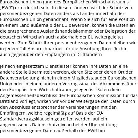
Europäischen Union (und des Europäischen Wirtschaftsraums
„EWR“) erforderlich sein. In diesen Ländern wird der Schutz von
personenbezogenen Daten anders als Länder innerhalb der
Europäischen Union gehandhabt. Wenn Sie sich für eine Position
in einem Land außerhalb der EU bewerben, können die Daten an
die entsprechende Auslandshandelskammer oder Delegation der
deutschen Wirtschaft auch außerhalb der EU weitergeleitet
werden. Zum Schutz Ihrer personenbezogenen Daten bleiben wir
in jedem Fall Ansprechpartner für die Ausübung Ihrer Rechte
auch gegenüber den Empfängern in Drittländern.
Je nach eingesetztem Dienstleister können ihre Daten an eine
andere Stelle übermittelt werden, deren Sitz oder deren Ort der
Datenverarbeitung nicht in einem Mitgliedstaat der Europäischen
Union oder in einem anderen Vertragsstaat des Abkommens über
den Europäischen Wirtschaftraum gelegen ist. Sofern kein
Angemessenheitsbeschluss der Europäischen Kommission für das
Drittland vorliegt, wirken wir vor der Weitergabe der Daten durch
den Abschluss entsprechender Vereinbarungen mit den
Empfängern, welche regelmäßig auf Basis der EU-
Standardvertragsklauseln getroffen werden, auf ein
angemessenes Datenschutzniveau bei der Übermittlung
personenbezogener Daten außerhalb des EWR hin.