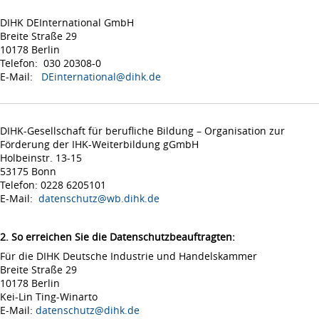
DIHK DEInternational GmbH
Breite Straße 29
10178 Berlin
Telefon: 030 20308-0
E-Mail:
DEinternational@dihk.de
DIHK-Gesellschaft für berufliche Bildung – Organisation zur
Förderung der IHK-Weiterbildung gGmbH
Holbeinstr. 13-15
53175 Bonn
Telefon: 0228 6205101
E-Mail:
datenschutz@wb.dihk.de
2. So erreichen Sie die Datenschutzbeauftragten:
Für die DIHK Deutsche Industrie und Handelskammer
Breite Straße 29
10178 Berlin
Kei-Lin Ting-Winarto
E-Mail:
datenschutz@dihk.de