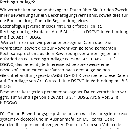
Rechtsgrundlage?
Wir verarbeiten personenbezogene Daten über Sie für den Zweck
Ihrer Bewerbung für ein Beschäftigungsverhältnis, soweit dies für
die Entscheidung über die Begründung eines
Beschäftigungsverhältnisses mit uns erforderlich ist.
Rechtsgrundlage ist dabei Art. 6 Abs. 1 lit. b DSGVO in Verbindung
mit § 26 Abs. 1 BDSG.
Weiterhin können wir personenbezogene Daten über Sie
verarbeiten, soweit dies zur Abwehr von geltend gemachten
Rechtsansprüchen aus dem Bewerbungsverfahren gegen uns
erforderlich ist. Rechtsgrundlage ist dabei Art. 6 Abs. 1 lit. f
DSGVO, das berechtigte Interesse ist beispielsweise eine
Beweispflicht in einem Verfahren nach dem Allgemeinen
Gleichbehandlungsgesetz (AGG). Die DIHK verarbeitet diese Daten
auf Grundlage von Art. 6 Abs. 1 lit. e DSGVO in Verbindung mit § 3
BDSG.
Besondere Kategorien personenbezogener Daten verarbeiten wir
ggfs. auf Grundlage von § 26 Abs. 3 S. 1 BDSG, Art. 9 Abs. 2 lit.
b DSGVO.
Für Online-Bewerbungsgespräche nutzen wir das integrierte rexx
systems-Videotool und in Ausnahmefällen MS Teams. Dabei
werden Ihre personenbezogenen Daten in Form von Video oder