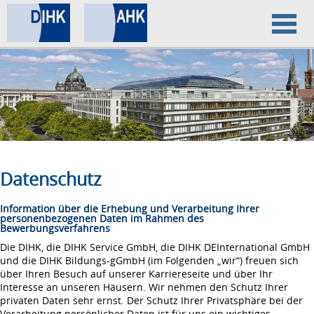
Home
Datenschutz
Impressum
Datenschutz
Information über die Erhebung und Verarbeitung Ihrer
personenbezogenen Daten im Rahmen des
Bewerbungsverfahrens
Die DIHK, die DIHK Service GmbH, die DIHK DEInternational GmbH
und die DIHK Bildungs-gGmbH (im Folgenden „wir“) freuen sich
über Ihren Besuch auf unserer Karriereseite und über Ihr
Interesse an unseren Häusern. Wir nehmen den Schutz Ihrer
privaten Daten sehr ernst. Der Schutz Ihrer Privatsphäre bei der
Verarbeitung persönlicher Daten ist für uns ein wichtiges