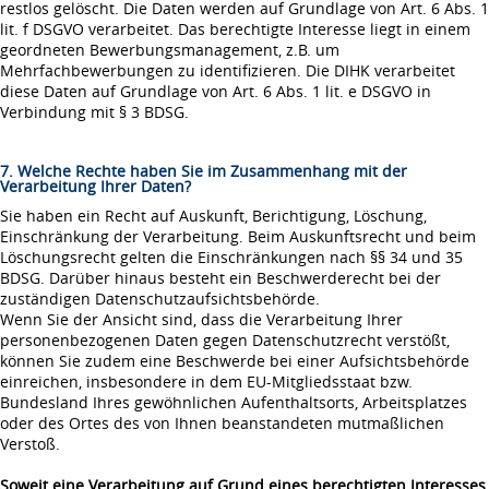
restlos gelöscht. Die Daten werden auf Grundlage von Art. 6 Abs. 1
lit. f DSGVO verarbeitet. Das berechtigte Interesse liegt in einem
geordneten Bewerbungsmanagement, z.B. um
Mehrfachbewerbungen zu identifizieren. Die DIHK verarbeitet
diese Daten auf Grundlage von Art. 6 Abs. 1 lit. e DSGVO in
Verbindung mit § 3 BDSG.
7. Welche Rechte haben Sie im Zusammenhang mit der
Verarbeitung Ihrer Daten?
Sie haben ein Recht auf Auskunft, Berichtigung, Löschung,
Einschränkung der Verarbeitung. Beim Auskunftsrecht und beim
Löschungsrecht gelten die Einschränkungen nach §§ 34 und 35
BDSG. Darüber hinaus besteht ein Beschwerderecht bei der
zuständigen Datenschutzaufsichtsbehörde.
Wenn Sie der Ansicht sind, dass die Verarbeitung Ihrer
personenbezogenen Daten gegen Datenschutzrecht verstößt,
können Sie zudem eine Beschwerde bei einer Aufsichtsbehörde
einreichen, insbesondere in dem EU-Mitgliedsstaat bzw.
Bundesland Ihres gewöhnlichen Aufenthaltsorts, Arbeitsplatzes
oder des Ortes des von Ihnen beanstandeten mutmaßlichen
Verstoß.
Soweit eine Verarbeitung auf Grund eines berechtigten Interesses