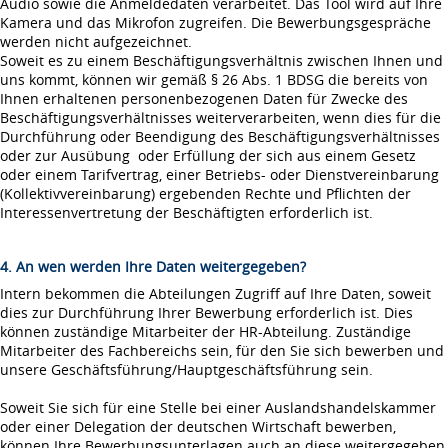
Audio sowie die Anmeldedaten verarbeitet. Das Tool wird auf Ihre
Kamera und das Mikrofon zugreifen. Die Bewerbungsgespräche
werden nicht aufgezeichnet.
Soweit es zu einem Beschäftigungsverhältnis zwischen Ihnen und
uns kommt, können wir gemäß § 26 Abs. 1 BDSG die bereits von
Ihnen erhaltenen personenbezogenen Daten für Zwecke des
Beschäftigungsverhältnisses weiterverarbeiten, wenn dies für die
Durchführung oder Beendigung des Beschäftigungsverhältnisses
oder zur Ausübung oder Erfüllung der sich aus einem Gesetz
oder einem Tarifvertrag, einer Betriebs- oder Dienstvereinbarung
(Kollektivvereinbarung) ergebenden Rechte und Pflichten der
Interessenvertretung der Beschäftigten erforderlich ist.
4. An wen werden Ihre Daten weitergegeben?
Intern bekommen die Abteilungen Zugriff auf Ihre Daten, soweit
dies zur Durchführung Ihrer Bewerbung erforderlich ist. Dies
können zuständige Mitarbeiter der HR-Abteilung. Zuständige
Mitarbeiter des Fachbereichs sein, für den Sie sich bewerben und
unsere Geschäftsführung/Hauptgeschäftsführung sein.
Soweit Sie sich für eine Stelle bei einer Auslandshandelskammer
oder einer Delegation der deutschen Wirtschaft bewerben,
können Ihre Bewerbungsunterlagen auch an diese weitergegeben