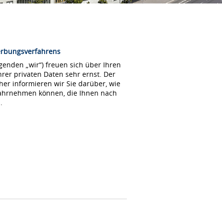
erbungsverfahrens
enden „wir“) freuen sich über Ihren
rer privaten Daten sehr ernst. Der
her informieren wir Sie darüber, wie
wahrnehmen können, die Ihnen nach
.