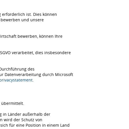
erforderlich ist. Dies können
ch bewerben und unsere
Wirtschaft bewerben, können Ihre
SGVO verarbeitet, dies insbesondere
 Durchführung des
zur Datenverarbeitung durch Microsoft
/privacystatement
.
übermittelt.
ng in Länder außerhalb der
n wird der Schutz von
ch für eine Position in einem Land