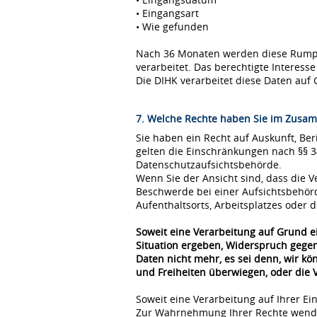
• Eingangsart
• Wie gefunden
Nach 36 Monaten werden diese Rumpfda
verarbeitet. Das berechtigte Interes
Die DIHK verarbeitet diese Daten auf 
7. Welche Rechte haben Sie im Zusam
Sie haben ein Recht auf Auskunft, Be
gelten die Einschränkungen nach §§ 
Datenschutzaufsichtsbehörde.
Wenn Sie der Ansicht sind, dass die
Beschwerde bei einer Aufsichtsbehör
Aufenthaltsorts, Arbeitsplatzes oder
Soweit eine Verarbeitung auf Grund ei
Situation ergeben, Widerspruch gegen
Daten nicht mehr, es sei denn, wir k
und Freiheiten überwiegen, oder die
Soweit eine Verarbeitung auf Ihrer Ei
Zur Wahrnehmung Ihrer Rechte wende