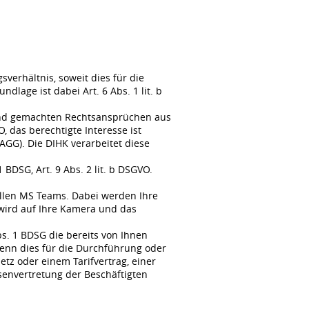
erhältnis, soweit dies für die
lage ist dabei Art. 6 Abs. 1 lit. b
tend gemachten Rechtsansprüchen aus
, das berechtigte Interesse ist
GG). Die DIHK verarbeitet diese
BDSG, Art. 9 Abs. 2 lit. b DSGVO.
llen MS Teams. Dabei werden Ihre
wird auf Ihre Kamera und das
s. 1 BDSG die bereits von Ihnen
enn dies für die Durchführung oder
tz oder einem Tarifvertrag, einer
senvertretung der Beschäftigten