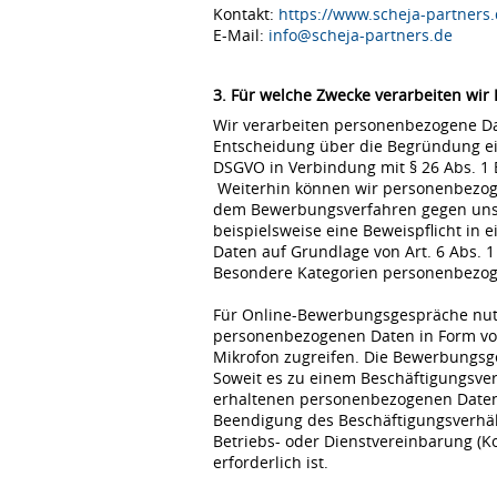
Kontakt:
https://www.scheja-partners.
E-Mail:
info@scheja-partners.de
3. Für welche Zwecke verarbeiten wir
Wir verarbeiten personenbezogene Dat
Entscheidung über die Begründung eine
DSGVO in Verbindung mit § 26 Abs. 1
Weiterhin können wir personenbezoge
dem Bewerbungsverfahren gegen uns erfo
beispielsweise eine Beweispflicht in
Daten auf Grundlage von Art. 6 Abs. 1
Besondere Kategorien personenbezogene
Für Online-Bewerbungsgespräche nutz
personenbezogenen Daten in Form von
Mikrofon zugreifen. Die Bewerbungsg
Soweit es zu einem Beschäftigungsve
erhaltenen personenbezogenen Daten 
Beendigung des Beschäftigungsverhält
Betriebs- oder Dienstvereinbarung (K
erforderlich ist.