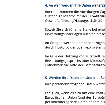
4. An wen werden Ihre Daten weiterg
Intern bekommen die Abteilungen Zugr
zuständige Mitarbeiter der HR-Abteil
Geschäftsführung/Hauptgeschäftsfüh
Soweit Sie sich für eine Stelle bei 
Bewerbungsunterlagen auch an diese
Im Übrigen werden personenbezogene 
durch Hostprovider oder rexx syste
Im Falle der Nutzung von Microsoft 
Bewerbungsgesprächs über Microsoft T
entnehmen Sie bitte der Datenschutz
5. Werden Ihre Daten an Länder außer
Ihre personenbezogenen Daten werden
Lediglich, wenn es sich um eine Posi
Europäischen Union (und des Europäis
personenbezogenen Daten anders als 