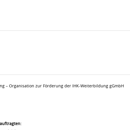
dung – Organisation zur Förderung der IHK-Weiterbildung gGmbH
auftragten: