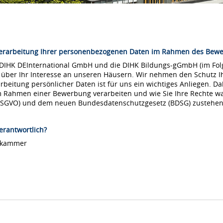
Verarbeitung Ihrer personenbezogenen Daten im Rahmen des Bew
 DIHK DEInternational GmbH und die DIHK Bildungs-gGmbH (im Folg
 über Ihr Interesse an unseren Häusern. Wir nehmen den Schutz Ih
arbeitung persönlicher Daten ist für uns ein wichtiges Anliegen. Da
m Rahmen einer Bewerbung verarbeiten und wie Sie Ihre Rechte 
DSGVO) und dem neuen Bundesdatenschutzgesetz (BDSG) zustehen
erantwortlich?
lskammer