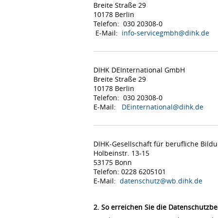
Breite Straße 29
10178 Berlin
Telefon: 030 20308-0
E-Mail:
info-servicegmbh@dihk.de
DIHK DEInternational GmbH
Breite Straße 29
10178 Berlin
Telefon: 030 20308-0
E-Mail:
DEinternational@dihk.de
DIHK-Gesellschaft für berufliche Bil
Holbeinstr. 13-15
53175 Bonn
Telefon: 0228 6205101
E-Mail:
datenschutz@wb.dihk.de
2. So erreichen Sie die Datenschutzbe