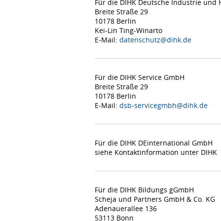
Für die DIHK Deutsche Industrie un
Breite Straße 29
10178 Berlin
Kei-Lin Ting-Winarto
E-Mail:
datenschutz@dihk.de
Für die DIHK Service GmbH
Breite Straße 29
10178 Berlin
E-Mail:
dsb-servicegmbh@dihk.de
Für die DIHK DEinternational GmbH
siehe Kontaktinformation unter DIHK
Für die DIHK Bildungs gGmbH
Scheja und Partners GmbH & Co. KG
Adenauerallee 136
53113 Bonn