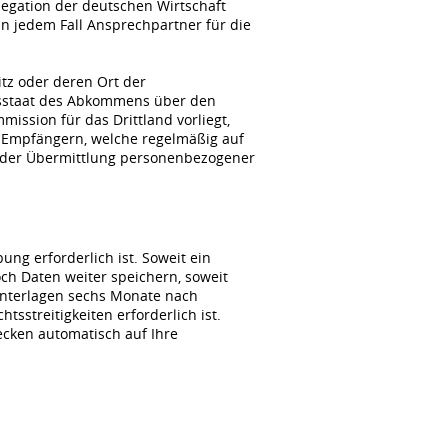
gation der deutschen Wirtschaft
n jedem Fall Ansprechpartner für die
itz oder deren Ort der
agsstaat des Abkommens über den
ssion für das Drittland vorliegt,
 Empfängern, welche regelmäßig auf
i der Übermittlung personenbezogener
ng erforderlich ist. Soweit ein
ch Daten weiter speichern, soweit
unterlagen sechs Monate nach
sstreitigkeiten erforderlich ist.
wecken automatisch auf Ihre