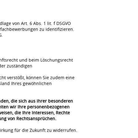
ge von Art. 6 Abs. 1 lit. f DSGVO
fachbewerbungen zu identifizieren.
G.
unftsrecht und beim Löschungsrecht
der zuständigen
cht verstößt, können Sie zudem eine
sland Ihres gewöhnlichen
nden, die sich aus ihrer besonderen
beiten wir Ihre personenbezogenen
isen, die Ihre Interessen, Rechte
gung von Rechtsansprüchen.
irkung für die Zukunft zu widerrufen.