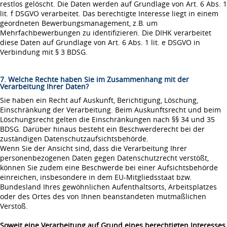
restlos gelöscht. Die Daten werden auf Grundlage von Art. 6 Abs. 1
lit. f DSGVO verarbeitet. Das berechtigte Interesse liegt in einem
geordneten Bewerbungsmanagement, z.B. um
Mehrfachbewerbungen zu identifizieren. Die DIHK verarbeitet
diese Daten auf Grundlage von Art. 6 Abs. 1 lit. e DSGVO in
Verbindung mit § 3 BDSG.
7. Welche Rechte haben Sie im Zusammenhang mit der
Verarbeitung Ihrer Daten?
Sie haben ein Recht auf Auskunft, Berichtigung, Löschung,
Einschränkung der Verarbeitung. Beim Auskunftsrecht und beim
Löschungsrecht gelten die Einschränkungen nach §§ 34 und 35
BDSG. Darüber hinaus besteht ein Beschwerderecht bei der
zuständigen Datenschutzaufsichtsbehörde.
Wenn Sie der Ansicht sind, dass die Verarbeitung Ihrer
personenbezogenen Daten gegen Datenschutzrecht verstößt,
können Sie zudem eine Beschwerde bei einer Aufsichtsbehörde
einreichen, insbesondere in dem EU-Mitgliedsstaat bzw.
Bundesland Ihres gewöhnlichen Aufenthaltsorts, Arbeitsplatzes
oder des Ortes des von Ihnen beanstandeten mutmaßlichen
Verstoß.
Soweit eine Verarbeitung auf Grund eines berechtigten Interesses