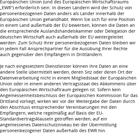
Europäischen Union (und des Europäischen Wirtschaftsraums
„EWR“) erforderlich sein. In diesen Ländern wird der Schutz von
personenbezogenen Daten anders als Länder innerhalb der
Europäischen Union gehandhabt. Wenn Sie sich für eine Position
in einem Land außerhalb der EU bewerben, können die Daten an
die entsprechende Auslandshandelskammer oder Delegation der
deutschen Wirtschaft auch außerhalb der EU weitergeleitet
werden. Zum Schutz Ihrer personenbezogenen Daten bleiben wir
in jedem Fall Ansprechpartner für die Ausübung Ihrer Rechte
auch gegenüber den Empfängern in Drittländern.
Je nach eingesetztem Dienstleister können ihre Daten an eine
andere Stelle übermittelt werden, deren Sitz oder deren Ort der
Datenverarbeitung nicht in einem Mitgliedstaat der Europäischen
Union oder in einem anderen Vertragsstaat des Abkommens über
den Europäischen Wirtschaftraum gelegen ist. Sofern kein
Angemessenheitsbeschluss der Europäischen Kommission für das
Drittland vorliegt, wirken wir vor der Weitergabe der Daten durch
den Abschluss entsprechender Vereinbarungen mit den
Empfängern, welche regelmäßig auf Basis der EU-
Standardvertragsklauseln getroffen werden, auf ein
angemessenes Datenschutzniveau bei der Übermittlung
personenbezogener Daten außerhalb des EWR hin.