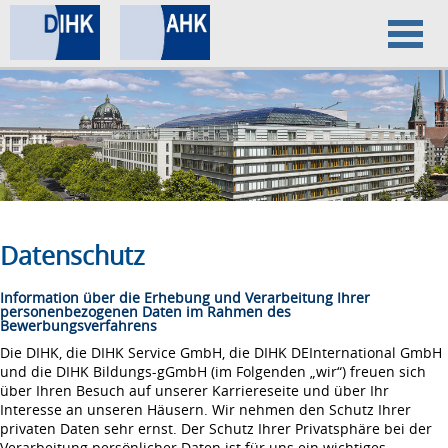
Home
Datenschutz
Impressum
Datenschutz
Information über die Erhebung und Verarbeitung Ihrer
personenbezogenen Daten im Rahmen des
Bewerbungsverfahrens
Die DIHK, die DIHK Service GmbH, die DIHK DEInternational GmbH
und die DIHK Bildungs-gGmbH (im Folgenden „wir“) freuen sich
über Ihren Besuch auf unserer Karriereseite und über Ihr
Interesse an unseren Häusern. Wir nehmen den Schutz Ihrer
privaten Daten sehr ernst. Der Schutz Ihrer Privatsphäre bei der
Verarbeitung persönlicher Daten ist für uns ein wichtiges