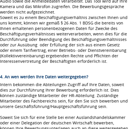
Audio sowie die Anmeldedaten verarbeitet. Das Tool wird auf Ihre
Kamera und das Mikrofon zugreifen. Die Bewerbungsgespräche
werden nicht aufgezeichnet.
Soweit es zu einem Beschäftigungsverhältnis zwischen Ihnen und
uns kommt, können wir gemäß § 26 Abs. 1 BDSG die bereits von
Ihnen erhaltenen personenbezogenen Daten für Zwecke des
Beschäftigungsverhältnisses weiterverarbeiten, wenn dies für die
Durchführung oder Beendigung des Beschäftigungsverhältnisses
oder zur Ausübung oder Erfüllung der sich aus einem Gesetz
oder einem Tarifvertrag, einer Betriebs- oder Dienstvereinbarung
(Kollektivvereinbarung) ergebenden Rechte und Pflichten der
Interessenvertretung der Beschäftigten erforderlich ist.
4. An wen werden Ihre Daten weitergegeben?
Intern bekommen die Abteilungen Zugriff auf Ihre Daten, soweit
dies zur Durchführung Ihrer Bewerbung erforderlich ist. Dies
können zuständige Mitarbeiter der HR-Abteilung. Zuständige
Mitarbeiter des Fachbereichs sein, für den Sie sich bewerben und
unsere Geschäftsführung/Hauptgeschäftsführung sein.
Soweit Sie sich für eine Stelle bei einer Auslandshandelskammer
oder einer Delegation der deutschen Wirtschaft bewerben,
können Ihre Bewerbungsunterlagen auch an diese weitergegeben