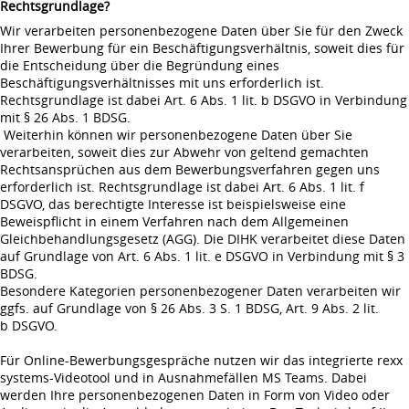
Rechtsgrundlage?
Wir verarbeiten personenbezogene Daten über Sie für den Zweck
Ihrer Bewerbung für ein Beschäftigungsverhältnis, soweit dies für
die Entscheidung über die Begründung eines
Beschäftigungsverhältnisses mit uns erforderlich ist.
Rechtsgrundlage ist dabei Art. 6 Abs. 1 lit. b DSGVO in Verbindung
mit § 26 Abs. 1 BDSG.
Weiterhin können wir personenbezogene Daten über Sie
verarbeiten, soweit dies zur Abwehr von geltend gemachten
Rechtsansprüchen aus dem Bewerbungsverfahren gegen uns
erforderlich ist. Rechtsgrundlage ist dabei Art. 6 Abs. 1 lit. f
DSGVO, das berechtigte Interesse ist beispielsweise eine
Beweispflicht in einem Verfahren nach dem Allgemeinen
Gleichbehandlungsgesetz (AGG). Die DIHK verarbeitet diese Daten
auf Grundlage von Art. 6 Abs. 1 lit. e DSGVO in Verbindung mit § 3
BDSG.
Besondere Kategorien personenbezogener Daten verarbeiten wir
ggfs. auf Grundlage von § 26 Abs. 3 S. 1 BDSG, Art. 9 Abs. 2 lit.
b DSGVO.
Für Online-Bewerbungsgespräche nutzen wir das integrierte rexx
systems-Videotool und in Ausnahmefällen MS Teams. Dabei
werden Ihre personenbezogenen Daten in Form von Video oder