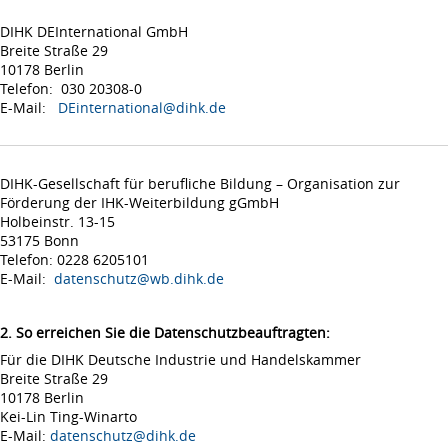
DIHK DEInternational GmbH
Breite Straße 29
10178 Berlin
Telefon: 030 20308-0
E-Mail:
DEinternational@dihk.de
DIHK-Gesellschaft für berufliche Bildung – Organisation zur
Förderung der IHK-Weiterbildung gGmbH
Holbeinstr. 13-15
53175 Bonn
Telefon: 0228 6205101
E-Mail:
datenschutz@wb.dihk.de
2. So erreichen Sie die Datenschutzbeauftragten:
Für die DIHK Deutsche Industrie und Handelskammer
Breite Straße 29
10178 Berlin
Kei-Lin Ting-Winarto
E-Mail:
datenschutz@dihk.de