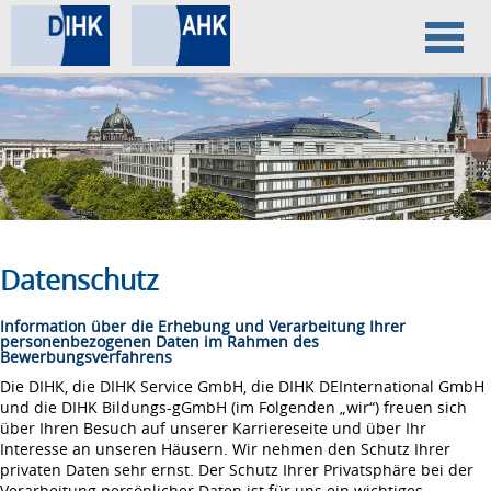
Home
Datenschutz
Impressum
Datenschutz
Information über die Erhebung und Verarbeitung Ihrer
personenbezogenen Daten im Rahmen des
Bewerbungsverfahrens
Die DIHK, die DIHK Service GmbH, die DIHK DEInternational GmbH
und die DIHK Bildungs-gGmbH (im Folgenden „wir“) freuen sich
über Ihren Besuch auf unserer Karriereseite und über Ihr
Interesse an unseren Häusern. Wir nehmen den Schutz Ihrer
privaten Daten sehr ernst. Der Schutz Ihrer Privatsphäre bei der
Verarbeitung persönlicher Daten ist für uns ein wichtiges