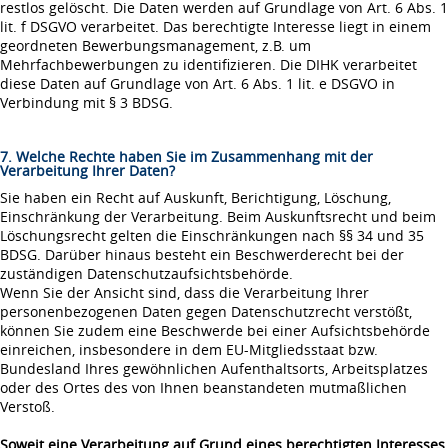
restlos gelöscht. Die Daten werden auf Grundlage von Art. 6 Abs. 1
lit. f DSGVO verarbeitet. Das berechtigte Interesse liegt in einem
geordneten Bewerbungsmanagement, z.B. um
Mehrfachbewerbungen zu identifizieren. Die DIHK verarbeitet
diese Daten auf Grundlage von Art. 6 Abs. 1 lit. e DSGVO in
Verbindung mit § 3 BDSG.
7. Welche Rechte haben Sie im Zusammenhang mit der
Verarbeitung Ihrer Daten?
Sie haben ein Recht auf Auskunft, Berichtigung, Löschung,
Einschränkung der Verarbeitung. Beim Auskunftsrecht und beim
Löschungsrecht gelten die Einschränkungen nach §§ 34 und 35
BDSG. Darüber hinaus besteht ein Beschwerderecht bei der
zuständigen Datenschutzaufsichtsbehörde.
Wenn Sie der Ansicht sind, dass die Verarbeitung Ihrer
personenbezogenen Daten gegen Datenschutzrecht verstößt,
können Sie zudem eine Beschwerde bei einer Aufsichtsbehörde
einreichen, insbesondere in dem EU-Mitgliedsstaat bzw.
Bundesland Ihres gewöhnlichen Aufenthaltsorts, Arbeitsplatzes
oder des Ortes des von Ihnen beanstandeten mutmaßlichen
Verstoß.
Soweit eine Verarbeitung auf Grund eines berechtigten Interesses