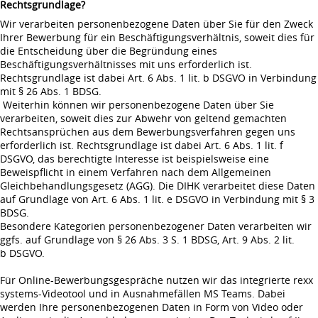
Rechtsgrundlage?
Wir verarbeiten personenbezogene Daten über Sie für den Zweck
Ihrer Bewerbung für ein Beschäftigungsverhältnis, soweit dies für
die Entscheidung über die Begründung eines
Beschäftigungsverhältnisses mit uns erforderlich ist.
Rechtsgrundlage ist dabei Art. 6 Abs. 1 lit. b DSGVO in Verbindung
mit § 26 Abs. 1 BDSG.
Weiterhin können wir personenbezogene Daten über Sie
verarbeiten, soweit dies zur Abwehr von geltend gemachten
Rechtsansprüchen aus dem Bewerbungsverfahren gegen uns
erforderlich ist. Rechtsgrundlage ist dabei Art. 6 Abs. 1 lit. f
DSGVO, das berechtigte Interesse ist beispielsweise eine
Beweispflicht in einem Verfahren nach dem Allgemeinen
Gleichbehandlungsgesetz (AGG). Die DIHK verarbeitet diese Daten
auf Grundlage von Art. 6 Abs. 1 lit. e DSGVO in Verbindung mit § 3
BDSG.
Besondere Kategorien personenbezogener Daten verarbeiten wir
ggfs. auf Grundlage von § 26 Abs. 3 S. 1 BDSG, Art. 9 Abs. 2 lit.
b DSGVO.
Für Online-Bewerbungsgespräche nutzen wir das integrierte rexx
systems-Videotool und in Ausnahmefällen MS Teams. Dabei
werden Ihre personenbezogenen Daten in Form von Video oder