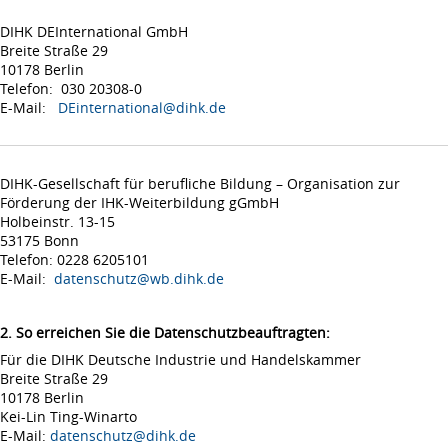
DIHK DEInternational GmbH
Breite Straße 29
10178 Berlin
Telefon: 030 20308-0
E-Mail:
DEinternational@dihk.de
DIHK-Gesellschaft für berufliche Bildung – Organisation zur
Förderung der IHK-Weiterbildung gGmbH
Holbeinstr. 13-15
53175 Bonn
Telefon: 0228 6205101
E-Mail:
datenschutz@wb.dihk.de
2. So erreichen Sie die Datenschutzbeauftragten:
Für die DIHK Deutsche Industrie und Handelskammer
Breite Straße 29
10178 Berlin
Kei-Lin Ting-Winarto
E-Mail:
datenschutz@dihk.de