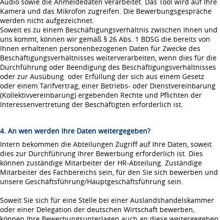
Audio sowie die Anmeldedaten verarbeitet. Das Tool wird auf Ihre
Kamera und das Mikrofon zugreifen. Die Bewerbungsgespräche
werden nicht aufgezeichnet.
Soweit es zu einem Beschäftigungsverhältnis zwischen Ihnen und
uns kommt, können wir gemäß § 26 Abs. 1 BDSG die bereits von
Ihnen erhaltenen personenbezogenen Daten für Zwecke des
Beschäftigungsverhältnisses weiterverarbeiten, wenn dies für die
Durchführung oder Beendigung des Beschäftigungsverhältnisses
oder zur Ausübung oder Erfüllung der sich aus einem Gesetz
oder einem Tarifvertrag, einer Betriebs- oder Dienstvereinbarung
(Kollektivvereinbarung) ergebenden Rechte und Pflichten der
Interessenvertretung der Beschäftigten erforderlich ist.
4. An wen werden Ihre Daten weitergegeben?
Intern bekommen die Abteilungen Zugriff auf Ihre Daten, soweit
dies zur Durchführung Ihrer Bewerbung erforderlich ist. Dies
können zuständige Mitarbeiter der HR-Abteilung. Zuständige
Mitarbeiter des Fachbereichs sein, für den Sie sich bewerben und
unsere Geschäftsführung/Hauptgeschäftsführung sein.
Soweit Sie sich für eine Stelle bei einer Auslandshandelskammer
oder einer Delegation der deutschen Wirtschaft bewerben,
können Ihre Bewerbungsunterlagen auch an diese weitergegeben