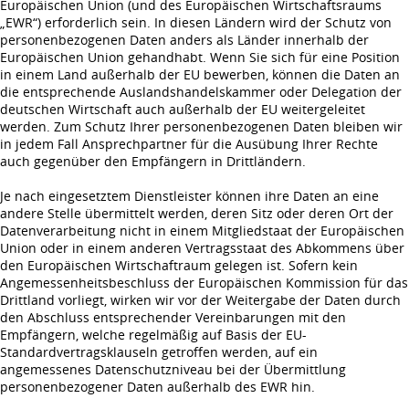
Europäischen Union (und des Europäischen Wirtschaftsraums
„EWR“) erforderlich sein. In diesen Ländern wird der Schutz von
personenbezogenen Daten anders als Länder innerhalb der
Europäischen Union gehandhabt. Wenn Sie sich für eine Position
in einem Land außerhalb der EU bewerben, können die Daten an
die entsprechende Auslandshandelskammer oder Delegation der
deutschen Wirtschaft auch außerhalb der EU weitergeleitet
werden. Zum Schutz Ihrer personenbezogenen Daten bleiben wir
in jedem Fall Ansprechpartner für die Ausübung Ihrer Rechte
auch gegenüber den Empfängern in Drittländern.
Je nach eingesetztem Dienstleister können ihre Daten an eine
andere Stelle übermittelt werden, deren Sitz oder deren Ort der
Datenverarbeitung nicht in einem Mitgliedstaat der Europäischen
Union oder in einem anderen Vertragsstaat des Abkommens über
den Europäischen Wirtschaftraum gelegen ist. Sofern kein
Angemessenheitsbeschluss der Europäischen Kommission für das
Drittland vorliegt, wirken wir vor der Weitergabe der Daten durch
den Abschluss entsprechender Vereinbarungen mit den
Empfängern, welche regelmäßig auf Basis der EU-
Standardvertragsklauseln getroffen werden, auf ein
angemessenes Datenschutzniveau bei der Übermittlung
personenbezogener Daten außerhalb des EWR hin.