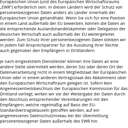
Europäischen Union (und des Europäischen Wirtschaftsraums
„EWR“) erforderlich sein. In diesen Ländern wird der Schutz von
personenbezogenen Daten anders als Länder innerhalb der
Europäischen Union gehandhabt. Wenn Sie sich für eine Position
in einem Land außerhalb der EU bewerben, können die Daten an
die entsprechende Auslandshandelskammer oder Delegation der
deutschen Wirtschaft auch außerhalb der EU weitergeleitet
werden. Zum Schutz Ihrer personenbezogenen Daten bleiben wir
in jedem Fall Ansprechpartner für die Ausübung Ihrer Rechte
auch gegenüber den Empfängern in Drittländern.
Je nach eingesetztem Dienstleister können ihre Daten an eine
andere Stelle übermittelt werden, deren Sitz oder deren Ort der
Datenverarbeitung nicht in einem Mitgliedstaat der Europäischen
Union oder in einem anderen Vertragsstaat des Abkommens über
den Europäischen Wirtschaftraum gelegen ist. Sofern kein
Angemessenheitsbeschluss der Europäischen Kommission für das
Drittland vorliegt, wirken wir vor der Weitergabe der Daten durch
den Abschluss entsprechender Vereinbarungen mit den
Empfängern, welche regelmäßig auf Basis der EU-
Standardvertragsklauseln getroffen werden, auf ein
angemessenes Datenschutzniveau bei der Übermittlung
personenbezogener Daten außerhalb des EWR hin.