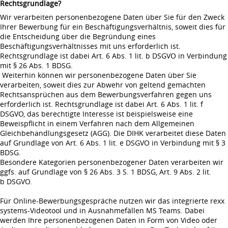
Rechtsgrundlage?
Wir verarbeiten personenbezogene Daten über Sie für den Zweck
Ihrer Bewerbung für ein Beschäftigungsverhältnis, soweit dies für
die Entscheidung über die Begründung eines
Beschäftigungsverhältnisses mit uns erforderlich ist.
Rechtsgrundlage ist dabei Art. 6 Abs. 1 lit. b DSGVO in Verbindung
mit § 26 Abs. 1 BDSG.
Weiterhin können wir personenbezogene Daten über Sie
verarbeiten, soweit dies zur Abwehr von geltend gemachten
Rechtsansprüchen aus dem Bewerbungsverfahren gegen uns
erforderlich ist. Rechtsgrundlage ist dabei Art. 6 Abs. 1 lit. f
DSGVO, das berechtigte Interesse ist beispielsweise eine
Beweispflicht in einem Verfahren nach dem Allgemeinen
Gleichbehandlungsgesetz (AGG). Die DIHK verarbeitet diese Daten
auf Grundlage von Art. 6 Abs. 1 lit. e DSGVO in Verbindung mit § 3
BDSG.
Besondere Kategorien personenbezogener Daten verarbeiten wir
ggfs. auf Grundlage von § 26 Abs. 3 S. 1 BDSG, Art. 9 Abs. 2 lit.
b DSGVO.
Für Online-Bewerbungsgespräche nutzen wir das integrierte rexx
systems-Videotool und in Ausnahmefällen MS Teams. Dabei
werden Ihre personenbezogenen Daten in Form von Video oder