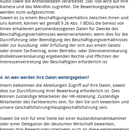
Audio sowie die Anmeldedaten verarbeitet. Das Tool wird auf Ihre
Kamera und das Mikrofon zugreifen. Die Bewerbungsgespräche
werden nicht aufgezeichnet.
Soweit es zu einem Beschäftigungsverhältnis zwischen Ihnen und
uns kommt, können wir gemäß § 26 Abs. 1 BDSG die bereits von
Ihnen erhaltenen personenbezogenen Daten für Zwecke des
Beschäftigungsverhältnisses weiterverarbeiten, wenn dies für die
Durchführung oder Beendigung des Beschäftigungsverhältnisses
oder zur Ausübung oder Erfüllung der sich aus einem Gesetz
oder einem Tarifvertrag, einer Betriebs- oder Dienstvereinbarung
(Kollektivvereinbarung) ergebenden Rechte und Pflichten der
Interessenvertretung der Beschäftigten erforderlich ist.
4. An wen werden Ihre Daten weitergegeben?
Intern bekommen die Abteilungen Zugriff auf Ihre Daten, soweit
dies zur Durchführung Ihrer Bewerbung erforderlich ist. Dies
können zuständige Mitarbeiter der HR-Abteilung. Zuständige
Mitarbeiter des Fachbereichs sein, für den Sie sich bewerben und
unsere Geschäftsführung/Hauptgeschäftsführung sein.
Soweit Sie sich für eine Stelle bei einer Auslandshandelskammer
oder einer Delegation der deutschen Wirtschaft bewerben,
können Ihre Bewerbungsunterlagen auch an diese weitergegeben