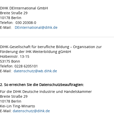
DIHK DEInternational GmbH
Breite Straße 29
10178 Berlin
Telefon: 030 20308-0
E-Mail:
DEinternational@dihk.de
DIHK-Gesellschaft für berufliche Bildung – Organisation zur
Förderung der IHK-Weiterbildung gGmbH
Holbeinstr. 13-15
53175 Bonn
Telefon: 0228 6205101
E-Mail:
datenschutz@wb.dihk.de
2. So erreichen Sie die Datenschutzbeauftragten:
Für die DIHK Deutsche Industrie und Handelskammer
Breite Straße 29
10178 Berlin
Kei-Lin Ting-Winarto
E-Mail:
datenschutz@dihk.de