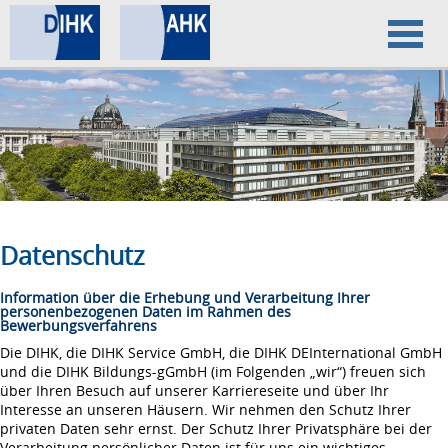
Home
Datenschutz
Impressum
Datenschutz
Information über die Erhebung und Verarbeitung Ihrer
personenbezogenen Daten im Rahmen des
Bewerbungsverfahrens
Die DIHK, die DIHK Service GmbH, die DIHK DEInternational GmbH
und die DIHK Bildungs-gGmbH (im Folgenden „wir“) freuen sich
über Ihren Besuch auf unserer Karriereseite und über Ihr
Interesse an unseren Häusern. Wir nehmen den Schutz Ihrer
privaten Daten sehr ernst. Der Schutz Ihrer Privatsphäre bei der
Verarbeitung persönlicher Daten ist für uns ein wichtiges