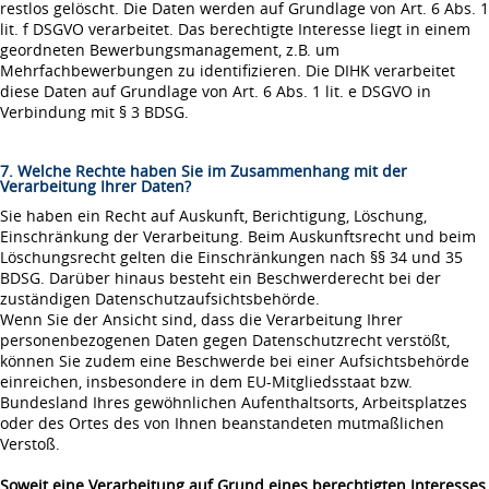
restlos gelöscht. Die Daten werden auf Grundlage von Art. 6 Abs. 1
lit. f DSGVO verarbeitet. Das berechtigte Interesse liegt in einem
geordneten Bewerbungsmanagement, z.B. um
Mehrfachbewerbungen zu identifizieren. Die DIHK verarbeitet
diese Daten auf Grundlage von Art. 6 Abs. 1 lit. e DSGVO in
Verbindung mit § 3 BDSG.
7. Welche Rechte haben Sie im Zusammenhang mit der
Verarbeitung Ihrer Daten?
Sie haben ein Recht auf Auskunft, Berichtigung, Löschung,
Einschränkung der Verarbeitung. Beim Auskunftsrecht und beim
Löschungsrecht gelten die Einschränkungen nach §§ 34 und 35
BDSG. Darüber hinaus besteht ein Beschwerderecht bei der
zuständigen Datenschutzaufsichtsbehörde.
Wenn Sie der Ansicht sind, dass die Verarbeitung Ihrer
personenbezogenen Daten gegen Datenschutzrecht verstößt,
können Sie zudem eine Beschwerde bei einer Aufsichtsbehörde
einreichen, insbesondere in dem EU-Mitgliedsstaat bzw.
Bundesland Ihres gewöhnlichen Aufenthaltsorts, Arbeitsplatzes
oder des Ortes des von Ihnen beanstandeten mutmaßlichen
Verstoß.
Soweit eine Verarbeitung auf Grund eines berechtigten Interesses