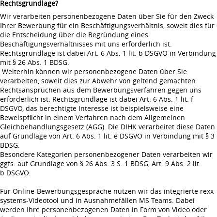
Rechtsgrundlage?
Wir verarbeiten personenbezogene Daten über Sie für den Zweck
Ihrer Bewerbung für ein Beschäftigungsverhältnis, soweit dies für
die Entscheidung über die Begründung eines
Beschäftigungsverhältnisses mit uns erforderlich ist.
Rechtsgrundlage ist dabei Art. 6 Abs. 1 lit. b DSGVO in Verbindung
mit § 26 Abs. 1 BDSG.
Weiterhin können wir personenbezogene Daten über Sie
verarbeiten, soweit dies zur Abwehr von geltend gemachten
Rechtsansprüchen aus dem Bewerbungsverfahren gegen uns
erforderlich ist. Rechtsgrundlage ist dabei Art. 6 Abs. 1 lit. f
DSGVO, das berechtigte Interesse ist beispielsweise eine
Beweispflicht in einem Verfahren nach dem Allgemeinen
Gleichbehandlungsgesetz (AGG). Die DIHK verarbeitet diese Daten
auf Grundlage von Art. 6 Abs. 1 lit. e DSGVO in Verbindung mit § 3
BDSG.
Besondere Kategorien personenbezogener Daten verarbeiten wir
ggfs. auf Grundlage von § 26 Abs. 3 S. 1 BDSG, Art. 9 Abs. 2 lit.
b DSGVO.
Für Online-Bewerbungsgespräche nutzen wir das integrierte rexx
systems-Videotool und in Ausnahmefällen MS Teams. Dabei
werden Ihre personenbezogenen Daten in Form von Video oder