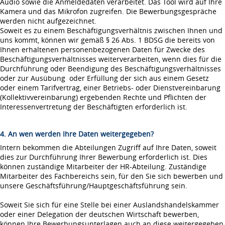
Audio sowie die Anmeldedaten verarbeitet. Das Tool wird auf Ihre
Kamera und das Mikrofon zugreifen. Die Bewerbungsgespräche
werden nicht aufgezeichnet.
Soweit es zu einem Beschäftigungsverhältnis zwischen Ihnen und
uns kommt, können wir gemäß § 26 Abs. 1 BDSG die bereits von
Ihnen erhaltenen personenbezogenen Daten für Zwecke des
Beschäftigungsverhältnisses weiterverarbeiten, wenn dies für die
Durchführung oder Beendigung des Beschäftigungsverhältnisses
oder zur Ausübung oder Erfüllung der sich aus einem Gesetz
oder einem Tarifvertrag, einer Betriebs- oder Dienstvereinbarung
(Kollektivvereinbarung) ergebenden Rechte und Pflichten der
Interessenvertretung der Beschäftigten erforderlich ist.
4. An wen werden Ihre Daten weitergegeben?
Intern bekommen die Abteilungen Zugriff auf Ihre Daten, soweit
dies zur Durchführung Ihrer Bewerbung erforderlich ist. Dies
können zuständige Mitarbeiter der HR-Abteilung. Zuständige
Mitarbeiter des Fachbereichs sein, für den Sie sich bewerben und
unsere Geschäftsführung/Hauptgeschäftsführung sein.
Soweit Sie sich für eine Stelle bei einer Auslandshandelskammer
oder einer Delegation der deutschen Wirtschaft bewerben,
können Ihre Bewerbungsunterlagen auch an diese weitergegeben