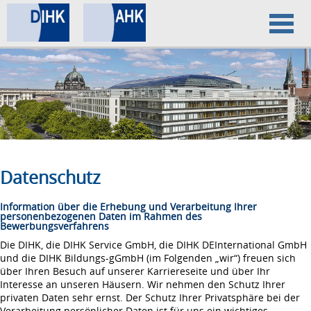
Home
Datenschutz
Impressum
Datenschutz
Information über die Erhebung und Verarbeitung Ihrer
personenbezogenen Daten im Rahmen des
Bewerbungsverfahrens
Die DIHK, die DIHK Service GmbH, die DIHK DEInternational GmbH
und die DIHK Bildungs-gGmbH (im Folgenden „wir“) freuen sich
über Ihren Besuch auf unserer Karriereseite und über Ihr
Interesse an unseren Häusern. Wir nehmen den Schutz Ihrer
privaten Daten sehr ernst. Der Schutz Ihrer Privatsphäre bei der
Verarbeitung persönlicher Daten ist für uns ein wichtiges