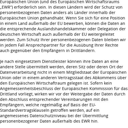
Europäischen Union (und des Europäischen Wirtschaftsraums
„EWR“) erforderlich sein. In diesen Ländern wird der Schutz von
personenbezogenen Daten anders als Länder innerhalb der
Europäischen Union gehandhabt. Wenn Sie sich für eine Position
in einem Land außerhalb der EU bewerben, können die Daten an
die entsprechende Auslandshandelskammer oder Delegation der
deutschen Wirtschaft auch außerhalb der EU weitergeleitet
werden. Zum Schutz Ihrer personenbezogenen Daten bleiben wir
in jedem Fall Ansprechpartner für die Ausübung Ihrer Rechte
auch gegenüber den Empfängern in Drittländern.
Je nach eingesetztem Dienstleister können ihre Daten an eine
andere Stelle übermittelt werden, deren Sitz oder deren Ort der
Datenverarbeitung nicht in einem Mitgliedstaat der Europäischen
Union oder in einem anderen Vertragsstaat des Abkommens über
den Europäischen Wirtschaftraum gelegen ist. Sofern kein
Angemessenheitsbeschluss der Europäischen Kommission für das
Drittland vorliegt, wirken wir vor der Weitergabe der Daten durch
den Abschluss entsprechender Vereinbarungen mit den
Empfängern, welche regelmäßig auf Basis der EU-
Standardvertragsklauseln getroffen werden, auf ein
angemessenes Datenschutzniveau bei der Übermittlung
personenbezogener Daten außerhalb des EWR hin.