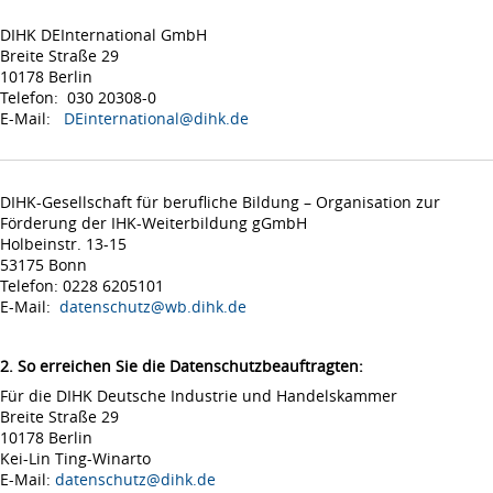
DIHK DEInternational GmbH
Breite Straße 29
10178 Berlin
Telefon: 030 20308-0
E-Mail:
DEinternational@dihk.de
DIHK-Gesellschaft für berufliche Bildung – Organisation zur
Förderung der IHK-Weiterbildung gGmbH
Holbeinstr. 13-15
53175 Bonn
Telefon: 0228 6205101
E-Mail:
datenschutz@wb.dihk.de
2. So erreichen Sie die Datenschutzbeauftragten:
Für die DIHK Deutsche Industrie und Handelskammer
Breite Straße 29
10178 Berlin
Kei-Lin Ting-Winarto
E-Mail:
datenschutz@dihk.de