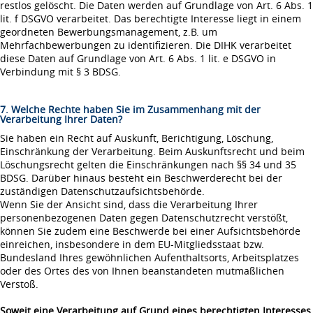
restlos gelöscht. Die Daten werden auf Grundlage von Art. 6 Abs. 1
lit. f DSGVO verarbeitet. Das berechtigte Interesse liegt in einem
geordneten Bewerbungsmanagement, z.B. um
Mehrfachbewerbungen zu identifizieren. Die DIHK verarbeitet
diese Daten auf Grundlage von Art. 6 Abs. 1 lit. e DSGVO in
Verbindung mit § 3 BDSG.
7. Welche Rechte haben Sie im Zusammenhang mit der
Verarbeitung Ihrer Daten?
Sie haben ein Recht auf Auskunft, Berichtigung, Löschung,
Einschränkung der Verarbeitung. Beim Auskunftsrecht und beim
Löschungsrecht gelten die Einschränkungen nach §§ 34 und 35
BDSG. Darüber hinaus besteht ein Beschwerderecht bei der
zuständigen Datenschutzaufsichtsbehörde.
Wenn Sie der Ansicht sind, dass die Verarbeitung Ihrer
personenbezogenen Daten gegen Datenschutzrecht verstößt,
können Sie zudem eine Beschwerde bei einer Aufsichtsbehörde
einreichen, insbesondere in dem EU-Mitgliedsstaat bzw.
Bundesland Ihres gewöhnlichen Aufenthaltsorts, Arbeitsplatzes
oder des Ortes des von Ihnen beanstandeten mutmaßlichen
Verstoß.
Soweit eine Verarbeitung auf Grund eines berechtigten Interesses